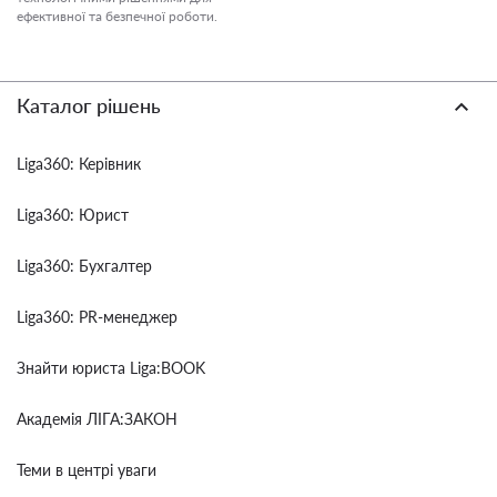
ефективної та безпечної роботи.
Каталог рішень
Liga360: Керівник
Liga360: Юрист
Liga360: Бухгалтер
Liga360: PR-менеджер
Знайти юриста Liga:BOOK
Академія ЛІГА:ЗАКОН
Теми в центрі уваги