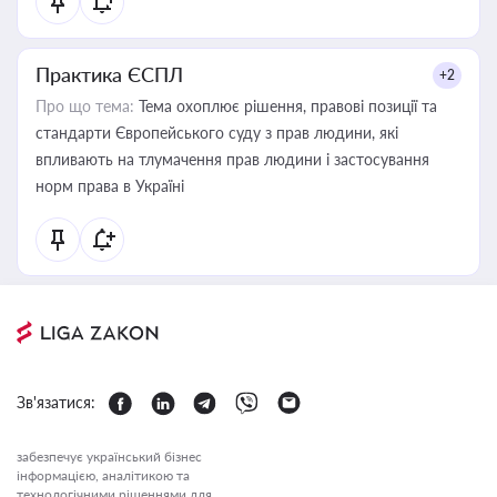
Практика ЄСПЛ
+2
Про що тема:
Тема охоплює рішення, правові позиції та
стандарти Європейського суду з прав людини, які
впливають на тлумачення прав людини і застосування
норм права в Україні
Зв'язатися:
забезпечує український бізнес
інформацією, аналітикою та
технологічними рішеннями для