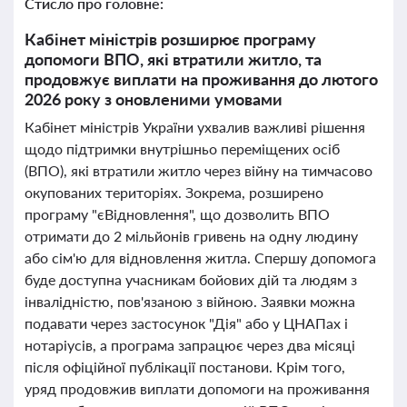
Стисло про головне:
Кабінет міністрів розширює програму
допомоги ВПО, які втратили житло, та
продовжує виплати на проживання до лютого
2026 року з оновленими умовами
Кабінет міністрів України ухвалив важливі рішення
щодо підтримки внутрішньо переміщених осіб
(ВПО), які втратили житло через війну на тимчасово
окупованих територіях. Зокрема, розширено
програму "єВідновлення", що дозволить ВПО
отримати до 2 мільйонів гривень на одну людину
або сім'ю для відновлення житла. Спершу допомога
буде доступна учасникам бойових дій та людям з
інвалідністю, пов'язаною з війною. Заявки можна
подавати через застосунок "Дія" або у ЦНАПах і
нотаріусів, а програма запрацює через два місяці
після офіційної публікації постанови. Крім того,
уряд продовжив виплати допомоги на проживання