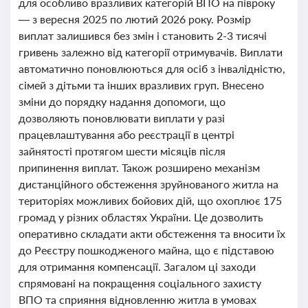
для особливо вразливих категорій ВПО на півроку
— з вересня 2025 по лютий 2026 року. Розмір
виплат залишився без змін і становить 2-3 тисячі
гривень залежно від категорії отримувачів. Виплати
автоматично поновлюються для осіб з інвалідністю,
сімей з дітьми та інших вразливих груп. Внесено
зміни до порядку надання допомоги, що
дозволяють поновлювати виплати у разі
працевлаштування або реєстрації в центрі
зайнятості протягом шести місяців після
припинення виплат. Також розширено механізм
дистанційного обстеження зруйнованого житла на
територіях можливих бойових дій, що охоплює 175
громад у різних областях України. Це дозволить
оперативно складати акти обстеження та вносити їх
до Реєстру пошкодженого майна, що є підставою
для отримання компенсації. Загалом ці заходи
спрямовані на покращення соціального захисту
ВПО та сприяння відновленню житла в умовах