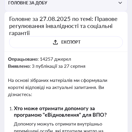
ГОЛОВНЕ ЗА ДОБУ
Головне за 27.08.2025 по темі: Правове
регулювання інвалідності та соціальні
гарантії
ЕКСПОРТ
Опрацьовано:
14257 джерел
Виявлено:
3 публікації за 27 серпня
На основі зібраних матеріалів ми сформували
короткі відповіді на актуальні запитання. Ви
дізнаєтесь:
Хто може отримати допомогу за
програмою "єВідновлення" для ВПО?
Допомогу можуть отримати внутрішньо
переміщені особи, які втратили житло на