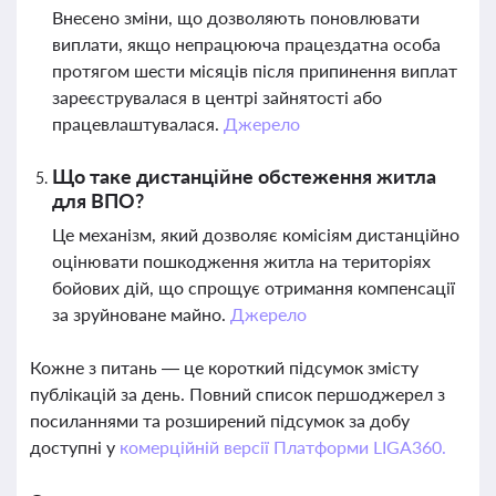
Внесено зміни, що дозволяють поновлювати
виплати, якщо непрацююча працездатна особа
протягом шести місяців після припинення виплат
зареєструвалася в центрі зайнятості або
працевлаштувалася.
Джерело
Що таке дистанційне обстеження житла
для ВПО?
Це механізм, який дозволяє комісіям дистанційно
оцінювати пошкодження житла на територіях
бойових дій, що спрощує отримання компенсації
за зруйноване майно.
Джерело
Кожне з питань — це короткий підсумок змісту
публікацій за день. Повний список першоджерел з
посиланнями та розширений підсумок за добу
доступні у
комерційній версії Платформи LIGA360.