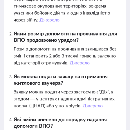
тимчасово окупованих територіях, зокрема
учасники бойових дій та люди з інвалідністю
через війну.
Джерело
Який розмір допомоги на проживання для
ВПО продовжено урядом?
Розмір допомоги на проживання залишився без
змін і становить 2 або 3 тисячі гривень залежно
від категорії отримувачів.
Джерело
Як можна подати заявку на отримання
житлового ваучера?
Заявку можна подати через застосунок "Дія", а
згодом — у центрах надання адміністративних
послуг (ЦНАП) або у нотаріусів.
Джерело
Які зміни внесено до порядку надання
допомоги ВПО?