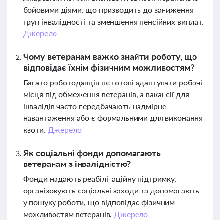
бойовими діями, що призводить до заниження
груп інвалідності та зменшення пенсійних виплат.
Джерело
Чому ветеранам важко знайти роботу, що
відповідає їхнім фізичним можливостям?
Багато роботодавців не готові адаптувати робочі
місця під обмеження ветеранів, а вакансії для
інвалідів часто передбачають надмірне
навантаження або є формальними для виконання
квоти.
Джерело
Як соціальні фонди допомагають
ветеранам з інвалідністю?
Фонди надають реабілітаційну підтримку,
організовують соціальні заходи та допомагають
у пошуку роботи, що відповідає фізичним
можливостям ветеранів.
Джерело