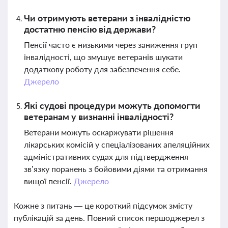
Чи отримують ветерани з інвалідністю
достатню пенсію від держави?
Пенсії часто є низькими через заниження груп
інвалідності, що змушує ветеранів шукати
додаткову роботу для забезпечення себе.
Джерело
Які судові процедури можуть допомогти
ветеранам у визнанні інвалідності?
Ветерани можуть оскаржувати рішення
лікарських комісій у спеціалізованих апеляційних
адміністративних судах для підтвердження
зв’язку поранень з бойовими діями та отримання
вищої пенсії.
Джерело
Кожне з питань — це короткий підсумок змісту
публікацій за день. Повний список першоджерел з