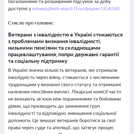
посиланнями та розширений підсумок за добу
доступні у
комерційній версії Платформи LIGA360.
Стисло про головне:
Ветерани з інвалідністю в Україні стикаються
з проблемами визнання інвалідності,
низькими пенсіями та складнощами
працевлаштування, попри державні гарантії
та соціальну підтримку
В Україні значна кількість ветеранів, які отримали
інвалідність через війну, стикаються з численними
труднощами у визнанні свого статусу та отриманні
належних пенсійних виплат. Лікарські комісії часто
не визнають зв’язок між пораненнями та бойовими
діями, що призводить до заниження груп
інвалідності та відповідно зменшення соціальної
допомоги. Це змушує ветеранів боротися за свої
права через суди та апеляції, що затягує процес