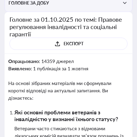
ГОЛОВНЕ ЗА ДОБУ
Головне за 01.10.2025 по темі: Правове
регулювання інвалідності та соціальні
гарантії
ЕКСПОРТ
Опрацьовано:
14359 джерел
Виявлено:
1 публікація за 1 жовтня
На основі зібраних матеріалів ми сформували
короткі відповіді на актуальні запитання. Ви
дізнаєтесь:
Які основні проблеми ветеранів з
інвалідністю у визнанні їхнього статусу?
Ветерани часто стикаються з відмовами
лікарських комісій визнавати зв’язок поранень із