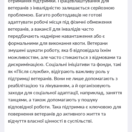
отримання підтримки. Працевлаштування для
ветеранів з інвалідністю залишається серйозною
проблемою. Багато роботодавців не готові
адаптувати робочі місця під фізичні обмеження
ветеранів, а вакансії для інвалідів часто
передбачають надмірне навантаження або є
формальними для виконання квоти. Ветерани
змушені шукати роботу, яка б відповідала їхнім
можливостям, але часто стикаються з відмовами та
дискримінацією. Соціальні ініціативи та фонди, такі
як «Після служби», відіграють важливу роль у
підтримці ветеранів. Вони не лише допомагають з
реабілітацією та лікуванням, а й організовують
заходи для соціальної адаптації, наприклад, заняття
танцями, а також допомагають у пошуку
відповідної роботи. Така підтримка є ключовою для
повернення ветеранів до активного життя та
відчуття власної цінності в суспільстві.