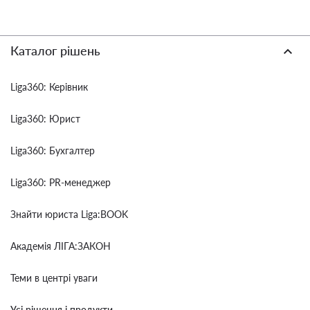
Каталог рішень
Liga360: Керівник
Liga360: Юрист
Liga360: Бухгалтер
Liga360: PR-менеджер
Знайти юриста Liga:BOOK
Академія ЛІГА:ЗАКОН
Теми в центрі уваги
Усі рішення і продукти