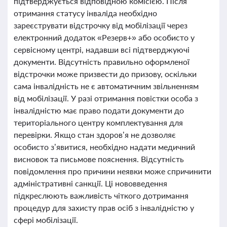
підтверджується відповідною комісією. Після
отримання статусу інваліда необхідно
зареєструвати відстрочку від мобілізації через
електронний додаток «Резерв+» або особисто у
сервісному центрі, надавши всі підтверджуючі
документи. Відсутність правильно оформленої
відстрочки може призвести до призову, оскільки
сама інвалідність не є автоматичним звільненням
від мобілізації. У разі отримання повістки особа з
інвалідністю має право подати документи до
територіального центру комплектування для
перевірки. Якщо стан здоров’я не дозволяє
особисто з’явитися, необхідно надати медичний
висновок та письмове пояснення. Відсутність
повідомлення про причини неявки може спричинити
адміністративні санкції. Ці нововведення
підкреслюють важливість чіткого дотримання
процедур для захисту прав осіб з інвалідністю у
сфері мобілізації.