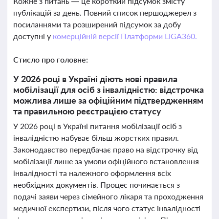
Кожне з питань — це короткий підсумок змісту
публікацій за день. Повний список першоджерел з
посиланнями та розширений підсумок за добу
доступні у
комерційній версії Платформи LIGA360.
Стисло про головне:
У 2026 році в Україні діють нові правила
мобілізації для осіб з інвалідністю: відстрочка
можлива лише за офіційним підтвердженням
та правильною реєстрацією статусу
У 2026 році в Україні питання мобілізації осіб з
інвалідністю набуває більш жорстких правил.
Законодавство передбачає право на відстрочку від
мобілізації лише за умови офіційного встановлення
інвалідності та належного оформлення всіх
необхідних документів. Процес починається з
подачі заяви через сімейного лікаря та проходження
медичної експертизи, після чого статус інвалідності