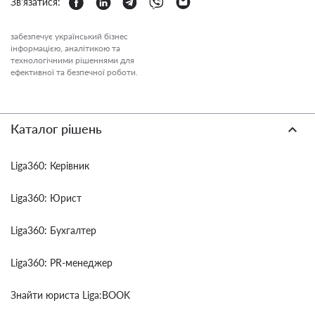
Зв'язатися:
забезпечує український бізнес
інформацією, аналітикою та
технологічними рішеннями для
ефективної та безпечної роботи.
Каталог рішень
Liga360: Керівник
Liga360: Юрист
Liga360: Бухгалтер
Liga360: PR-менеджер
Знайти юриста Liga:BOOK