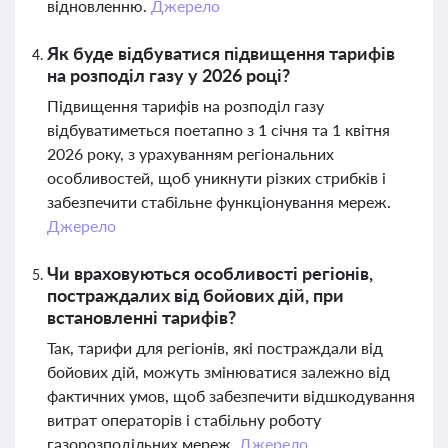
відновленню.
Джерело
Як буде відбуватися підвищення тарифів
на розподіл газу у 2026 році?
Підвищення тарифів на розподіл газу
відбуватиметься поетапно з 1 січня та 1 квітня
2026 року, з урахуванням регіональних
особливостей, щоб уникнути різких стрибків і
забезпечити стабільне функціонування мереж.
Джерело
Чи враховуються особливості регіонів,
постраждалих від бойових дій, при
встановленні тарифів?
Так, тарифи для регіонів, які постраждали від
бойових дій, можуть змінюватися залежно від
фактичних умов, щоб забезпечити відшкодування
витрат операторів і стабільну роботу
газорозподільних мереж.
Джерело