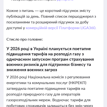
Кожне з питань — це короткий підсумок змісту
публікацій за день. Повний список першоджерел з
посиланнями та розширений підсумок за добу
доступні у
комерційній версії Платформи LIGA360.
Стисло про головне:
У 2026 році в Україні планується поетапне
підвищення тарифів на розподіл газу з
одночасним запуском програм страхування
воєнних ризиків для підтримки бізнесу та
зниження воєнних загроз
У 2026 році Національна комісія з регулювання
енергетики та комунальних послуг (НКРЕКП)
затвердила поетапне підвищення тарифів на
розподіл природного газу для операторів
газорозподільних мереж. Водночас тарифи для
побутових споживачів залишаться без змін через