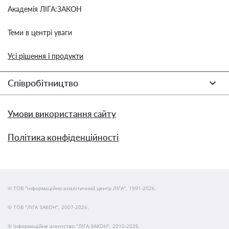
Академія ЛІГА:ЗАКОН
Теми в центрі уваги
Усі рішення і продукти
Співробітництво
Умови використання сайту
Політика конфіденційності
© ТОВ "інформаційно-аналітичний центр ЛІГА", 1991-2026.
© ТОВ "ЛІГА ЗАКОН", 2007-2026.
© Інформаційне агентство "ЛІГА:ЗАКОН", 2010-2026.