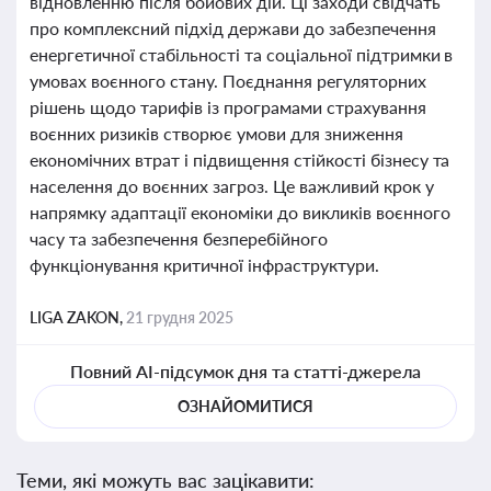
відновленню після бойових дій. Ці заходи свідчать
про комплексний підхід держави до забезпечення
енергетичної стабільності та соціальної підтримки в
умовах воєнного стану. Поєднання регуляторних
рішень щодо тарифів із програмами страхування
воєнних ризиків створює умови для зниження
економічних втрат і підвищення стійкості бізнесу та
населення до воєнних загроз. Це важливий крок у
напрямку адаптації економіки до викликів воєнного
часу та забезпечення безперебійного
функціонування критичної інфраструктури.
LIGA ZAKON,
21 грудня 2025
Повний AI-підсумок дня та статті-джерела
ОЗНАЙОМИТИСЯ
Теми, які можуть вас зацікавити: