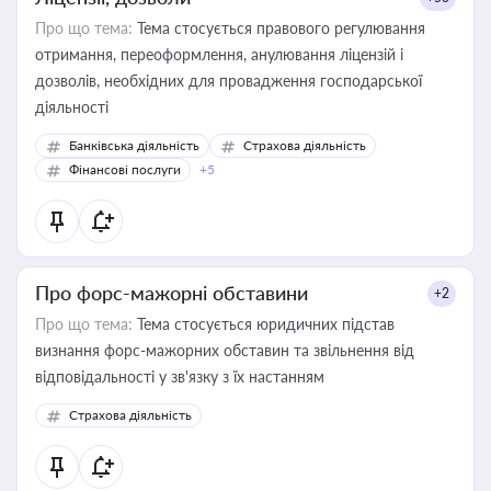
Про що тема:
Тема стосується правового регулювання
отримання, переоформлення, анулювання ліцензій і
дозволів, необхідних для провадження господарської
діяльності
Банківська діяльність
Страхова діяльність
Фінансові послуги
+5
Про форс-мажорні обставини
+2
Про що тема:
Тема стосується юридичних підстав
визнання форс-мажорних обставин та звільнення від
відповідальності у зв'язку з їх настанням
Страхова діяльність