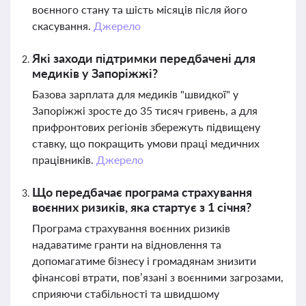
воєнного стану та шість місяців після його
скасування.
Джерело
Які заходи підтримки передбачені для
медиків у Запоріжжі?
Базова зарплата для медиків "швидкої" у
Запоріжжі зросте до 35 тисяч гривень, а для
прифронтових регіонів збережуть підвищену
ставку, що покращить умови праці медичних
працівників.
Джерело
Що передбачає програма страхування
воєнних ризиків, яка стартує з 1 січня?
Програма страхування воєнних ризиків
надаватиме гранти на відновлення та
допомагатиме бізнесу і громадянам знизити
фінансові втрати, пов’язані з воєнними загрозами,
сприяючи стабільності та швидшому