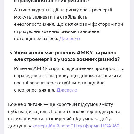
страхування воєнних ризиків?
Антиконкурентні дії на ринку електроенергії
можуть впливати на стабільність
енергопостачання, що є ключовим фактором при
страхуванні воєнних ризиків і зниженні
потенційних загроз.
Джерело
Який вплив має рішення АМКУ на ринок
електроенергії в умовах воєнних ризиків?
Рішення АМКУ сприяє підвищенню прозорості та
справедливості на ринку, що допомагає знизити
воєнні ризики через стабільне та надійне
енергопостачання.
Джерело
Кожне з питань — це короткий підсумок змісту
публікацій за день. Повний список першоджерел з
посиланнями та розширений підсумок за добу
доступні у
комерційній версії Платформи LIGA360.