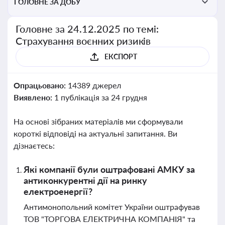
ГОЛОВНЕ ЗА ДОБУ
Головне за 24.12.2025 по темі:
Страхування воєнних ризиків
ЕКСПОРТ
Опрацьовано:
14389 джерел
Виявлено:
1 публікація за 24 грудня
На основі зібраних матеріалів ми сформували
короткі відповіді на актуальні запитання. Ви
дізнаєтесь:
Які компанії були оштрафовані АМКУ за
антиконкурентні дії на ринку
електроенергії?
Антимонопольний комітет України оштрафував
ТОВ "ТОРГОВА ЕЛЕКТРИЧНА КОМПАНІЯ" та