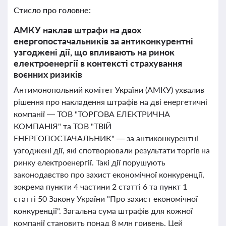
Стисло про головне:
АМКУ наклав штрафи на двох
енергопостачальників за антиконкурентні
узгоджені дії, що впливають на ринок
електроенергії в контексті страхування
воєнних ризиків
Антимонопольний комітет України (АМКУ) ухвалив
рішення про накладення штрафів на дві енергетичні
компанії — ТОВ "ТОРГОВА ЕЛЕКТРИЧНА
КОМПАНІЯ" та ТОВ "ТВІЙ
ЕНЕРГОПОСТАЧАЛЬНИК" — за антиконкурентні
узгоджені дії, які спотворювали результати торгів на
ринку електроенергії. Такі дії порушують
законодавство про захист економічної конкуренції,
зокрема пункти 4 частини 2 статті 6 та пункт 1
статті 50 Закону України "Про захист економічної
конкуренції". Загальна сума штрафів для кожної
компанії становить понад 8 млн гривень. Цей