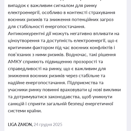
випадок є важливим сигналом для ринку
електроенергії, особливо в контексті страхування
воєнних ризиків та зниження потенційних загроз
для стабільності енергопостачання.
Антиконкурентні дії можуть негативно впливати на
ціноутворення та доступність електроенергії, що є
критичним фактором під час воєнних конфліктів і
пов’язаних з ними ризиків. Водночас, такі рішення
АМКУ сприяють підвищенню прозорості та
справедливості на ринку, що є важливим для
зниження воєнних ризиків через стабільне та
надійне енергопостачання. Підприємства та
учасники ринку повинні враховувати ці нові виклики
та дотримуватися законодавства, щоб уникнути
санкцій і сприяти загальній безпеці енергетичної
системи країни.
LIGA ZAKON,
24 грудня 2025