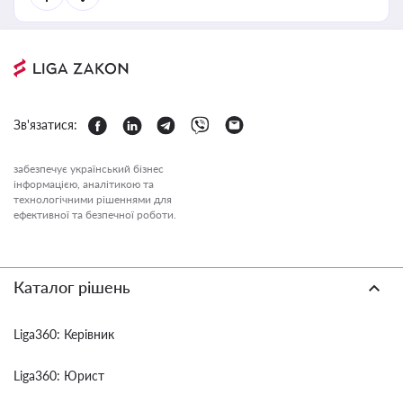
Зв'язатися:
забезпечує український бізнес
інформацією, аналітикою та
технологічними рішеннями для
ефективної та безпечної роботи.
Каталог рішень
Liga360: Керівник
Liga360: Юрист