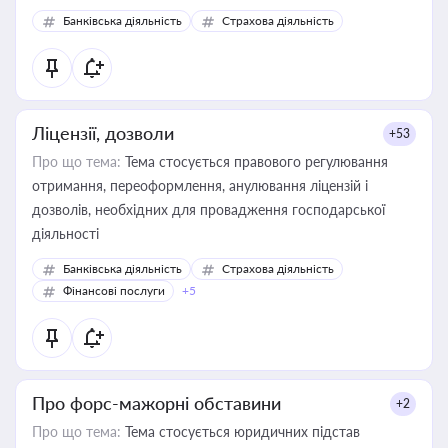
забезпечувати їх належне прийняття органами влади та
Банківська діяльність
Страхова діяльність
контрагентами
Ліцензії, дозволи
+53
Про що тема:
Тема стосується правового регулювання
отримання, переоформлення, анулювання ліцензій і
дозволів, необхідних для провадження господарської
діяльності
Банківська діяльність
Страхова діяльність
Фінансові послуги
+5
Про форс-мажорні обставини
+2
Про що тема:
Тема стосується юридичних підстав