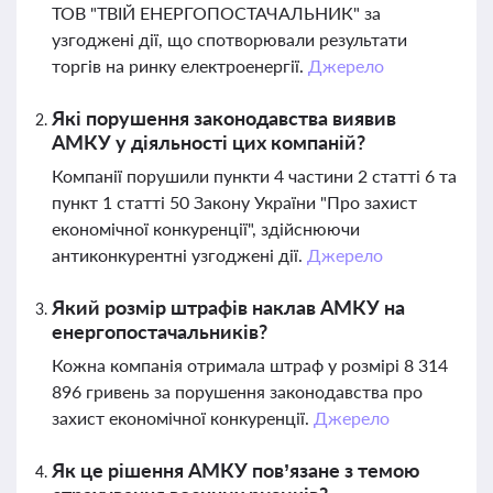
ТОВ "ТВІЙ ЕНЕРГОПОСТАЧАЛЬНИК" за
узгоджені дії, що спотворювали результати
торгів на ринку електроенергії.
Джерело
Які порушення законодавства виявив
АМКУ у діяльності цих компаній?
Компанії порушили пункти 4 частини 2 статті 6 та
пункт 1 статті 50 Закону України "Про захист
економічної конкуренції", здійснюючи
антиконкурентні узгоджені дії.
Джерело
Який розмір штрафів наклав АМКУ на
енергопостачальників?
Кожна компанія отримала штраф у розмірі 8 314
896 гривень за порушення законодавства про
захист економічної конкуренції.
Джерело
Як це рішення АМКУ пов’язане з темою