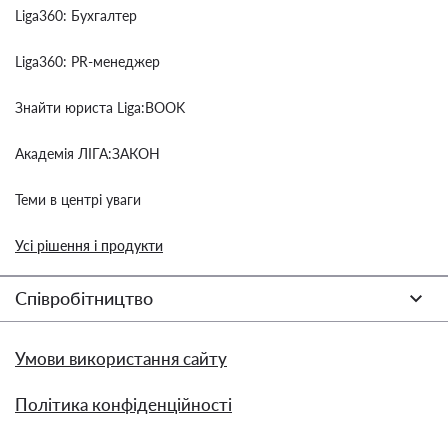
Liga360: Бухгалтер
Liga360: PR-менеджер
Знайти юриста Liga:BOOK
Академія ЛІГА:ЗАКОН
Теми в центрі уваги
Усі рішення і продукти
Співробітництво
Умови використання сайту
Політика конфіденційності