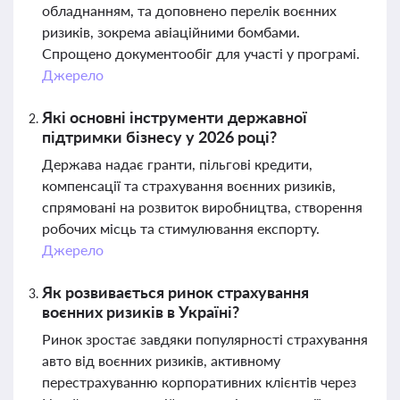
обладнанням, та доповнено перелік воєнних
ризиків, зокрема авіаційними бомбами.
Спрощено документообіг для участі у програмі.
Джерело
Які основні інструменти державної
підтримки бізнесу у 2026 році?
Держава надає гранти, пільгові кредити,
компенсації та страхування воєнних ризиків,
спрямовані на розвиток виробництва, створення
робочих місць та стимулювання експорту.
Джерело
Як розвивається ринок страхування
воєнних ризиків в Україні?
Ринок зростає завдяки популярності страхування
авто від воєнних ризиків, активному
перестрахуванню корпоративних клієнтів через