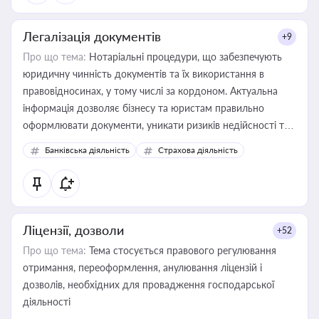
Легалізація документів
+9
Про що тема:
Нотаріальні процедури, що забезпечують
юридичну чинність документів та їх використання в
правовідносинах, у тому числі за кордоном. Актуальна
інформація дозволяє бізнесу та юристам правильно
оформлювати документи, уникати ризиків недійсності та
забезпечувати їх належне прийняття органами влади та
Банківська діяльність
Страхова діяльність
контрагентами
Ліцензії, дозволи
+52
Про що тема:
Тема стосується правового регулювання
отримання, переоформлення, анулювання ліцензій і
дозволів, необхідних для провадження господарської
діяльності