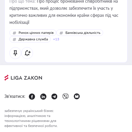
Про що тема:
Про процес бронювання співробітників на
підприємствах, який дозволяє забезпечити їх участь у
критично важливих для економіки країни сферах під час
мобілізації
Ринок цінних паперів
Банківська діяльність
Державна служба
+13
Зв'язатися:
забезпечує український бізнес
інформацією, аналітикою та
технологічними рішеннями для
ефективної та безпечної роботи.