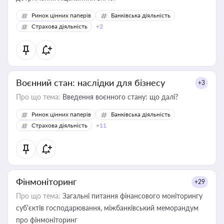
Ринок цінних паперів
Банківська діяльність
Страхова діяльність
+2
Воєнний стан: наслідки для бізнесу
+3
Про що тема:
Введення воєнного стану: що далі?
Ринок цінних паперів
Банківська діяльність
Страхова діяльність
+11
Фінмоніторинг
+29
Про що тема:
Загальні питання фінансового моніторингу
суб'єктів господарювання, міжбанківський меморандум
про фінмоніторинг