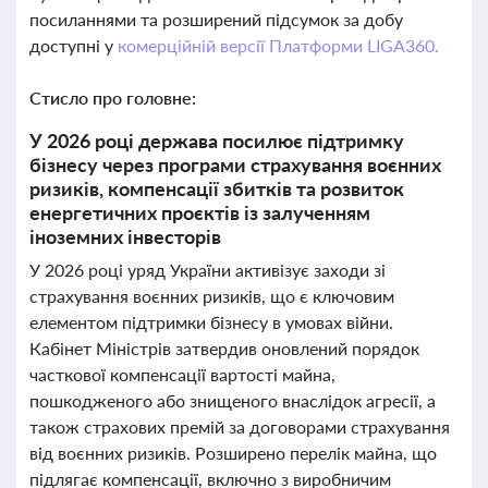
посиланнями та розширений підсумок за добу
доступні у
комерційній версії Платформи LIGA360.
Стисло про головне:
У 2026 році держава посилює підтримку
бізнесу через програми страхування воєнних
ризиків, компенсації збитків та розвиток
енергетичних проєктів із залученням
іноземних інвесторів
У 2026 році уряд України активізує заходи зі
страхування воєнних ризиків, що є ключовим
елементом підтримки бізнесу в умовах війни.
Кабінет Міністрів затвердив оновлений порядок
часткової компенсації вартості майна,
пошкодженого або знищеного внаслідок агресії, а
також страхових премій за договорами страхування
від воєнних ризиків. Розширено перелік майна, що
підлягає компенсації, включно з виробничим