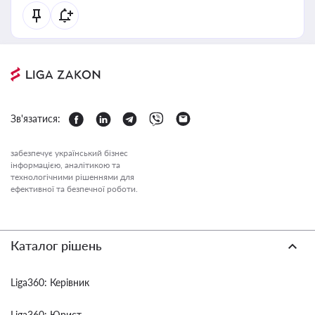
Зв'язатися:
забезпечує український бізнес
інформацією, аналітикою та
технологічними рішеннями для
ефективної та безпечної роботи.
Каталог рішень
Liga360: Керівник
Liga360: Юрист