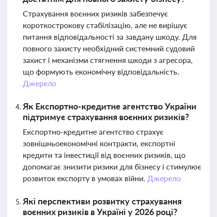
Страхування воєнних ризиків забезпечує
короткострокову стабілізацію, але не вирішує
питання відповідальності за завдану шкоду. Для
повного захисту необхідний системний судовий
захист і механізми стягнення шкоди з агресора,
що формують економічну відповідальність.
Джерело
Як Експортно-кредитне агентство України
підтримує страхування воєнних ризиків?
Експортно-кредитне агентство страхує
зовнішньоекономічні контракти, експортні
кредити та інвестиції від воєнних ризиків, що
допомагає знизити ризики для бізнесу і стимулює
розвиток експорту в умовах війни.
Джерело
Які перспективи розвитку страхування
воєнних ризиків в Україні у 2026 році?