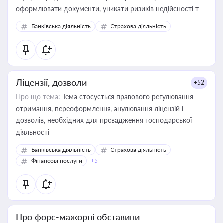
оформлювати документи, уникати ризиків недійсності та
забезпечувати їх належне прийняття органами влади та
Банківська діяльність
Страхова діяльність
контрагентами
Ліцензії, дозволи
+52
Про що тема:
Тема стосується правового регулювання
отримання, переоформлення, анулювання ліцензій і
дозволів, необхідних для провадження господарської
діяльності
Банківська діяльність
Страхова діяльність
Фінансові послуги
+5
Про форс-мажорні обставини