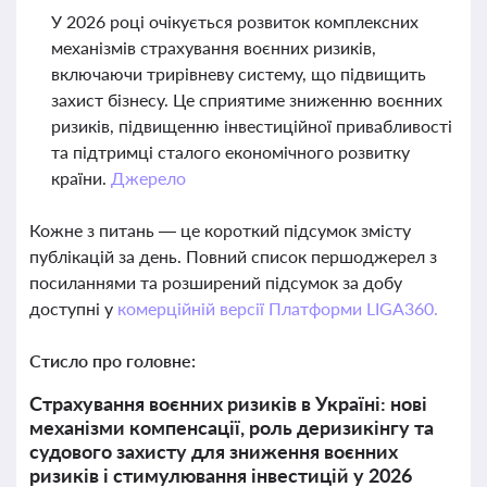
У 2026 році очікується розвиток комплексних
механізмів страхування воєнних ризиків,
включаючи трирівневу систему, що підвищить
захист бізнесу. Це сприятиме зниженню воєнних
ризиків, підвищенню інвестиційної привабливості
та підтримці сталого економічного розвитку
країни.
Джерело
Кожне з питань — це короткий підсумок змісту
публікацій за день. Повний список першоджерел з
посиланнями та розширений підсумок за добу
доступні у
комерційній версії Платформи LIGA360.
Стисло про головне:
Страхування воєнних ризиків в Україні: нові
механізми компенсації, роль деризикінгу та
судового захисту для зниження воєнних
ризиків і стимулювання інвестицій у 2026