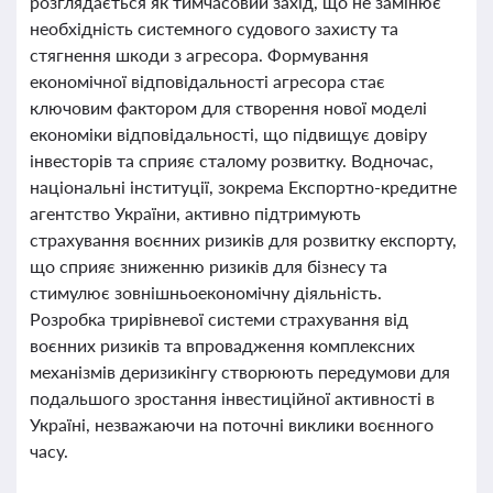
розглядається як тимчасовий захід, що не замінює
необхідність системного судового захисту та
стягнення шкоди з агресора. Формування
економічної відповідальності агресора стає
ключовим фактором для створення нової моделі
економіки відповідальності, що підвищує довіру
інвесторів та сприяє сталому розвитку. Водночас,
національні інституції, зокрема Експортно-кредитне
агентство України, активно підтримують
страхування воєнних ризиків для розвитку експорту,
що сприяє зниженню ризиків для бізнесу та
стимулює зовнішньоекономічну діяльність.
Розробка трирівневої системи страхування від
воєнних ризиків та впровадження комплексних
механізмів деризикінгу створюють передумови для
подальшого зростання інвестиційної активності в
Україні, незважаючи на поточні виклики воєнного
часу.