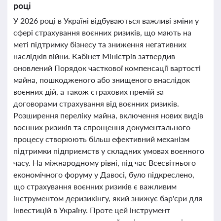
році
У 2026 році в Україні відбуваються важливі зміни у
сфері страхування воєнних ризиків, що мають на
меті підтримку бізнесу та зниження негативних
наслідків війни. Кабінет Міністрів затвердив
оновлений Порядок часткової компенсації вартості
майна, пошкодженого або знищеного внаслідок
воєнних дій, а також страхових премій за
договорами страхування від воєнних ризиків.
Розширення переліку майна, включення нових видів
воєнних ризиків та спрощення документального
процесу створюють більш ефективний механізм
підтримки підприємств у складних умовах воєнного
часу. На міжнародному рівні, під час Всесвітнього
економічного форуму у Давосі, було підкреслено,
що страхування воєнних ризиків є важливим
інструментом деризикінгу, який знижує бар'єри для
інвестицій в Україну. Проте цей інструмент