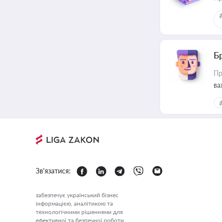
Б
Пр
ва
Зв'язатися:
забезпечує український бізнес
інформацією, аналітикою та
технологічними рішеннями для
ефективної та безпечної роботи.