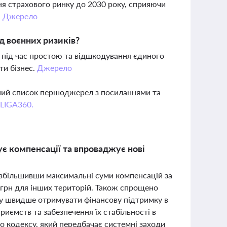
ня страхового ринку до 2030 року, сприяючи
.
Джерело
д воєнних ризиків?
 під час простою та відшкодування єдиного
ти бізнес.
Джерело
вний список першоджерел з посиланнями та
 LIGA360.
є компенсації та впроваджує нові
 збільшивши максимальні суми компенсацій за
 грн для інших територій. Також спрощено
су швидше отримувати фінансову підтримку в
риємств та забезпечення їх стабільності в
о кодексу, який передбачає системні заходи