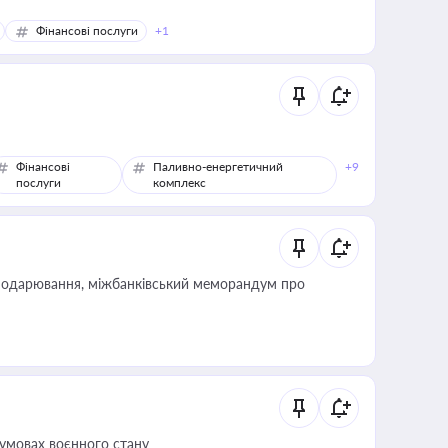
Фінансові послуги
+1
Фінансові
Паливно-енергетичний
+9
послуги
комплекс
сподарювання, міжбанківський меморандум про
 умовах воєнного стану