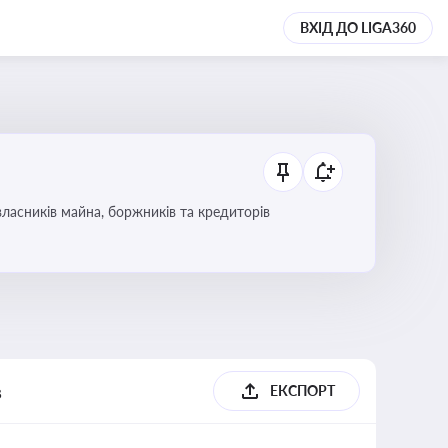
ВХІД ДО LIGA360
ласників майна, боржників та кредиторів
в
ЕКСПОРТ