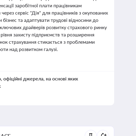
нсації заробітної плати працівникам
ерез сервіс "Дія" для працівників з окупованих
ти бізнес та адаптувати трудові відносини до
з ключових драйверів розвитку страхового ринку
 рівня захисту підприємств та розширення
инок страхування стикається з проблемами
оти над розвитком галузі.
о, офіційні джерела, на основі яких
к