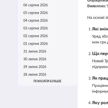
06 серпня 2026
Виявлено:
05 серпня 2026
На основі з
04 серпня 2026
03 серпня 2026
Які змі
02 серпня 2026
Уряд збі
млн грн 
01 серпня 2026
31 липня 2026
Що пере
30 липня 2026
Новий Тр
підприєм
29 липня 2026
28 липня 2026
Як прац
ПОКАЗАТИ БІЛЬШЕ
Працівни
інформує
Яку рол