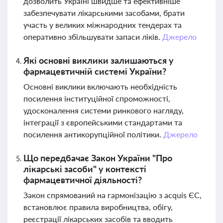
дозволить Україні швидше та ефективніше
забезпечувати лікарськими засобами, брати
участь у великих міжнародних тендерах та
оперативно збільшувати запаси ліків.
Джерело
Які основні виклики залишаються у
фармацевтичній системі України?
Основні виклики включають необхідність
посилення інституційної спроможності,
удосконалення системи ринкового нагляду,
інтеграції з європейськими стандартами та
посилення антикорупційної політики.
Джерело
Що передбачає Закон України "Про
лікарські засоби" у контексті
фармацевтичної діяльності?
Закон спрямований на гармонізацію з acquis ЄС,
встановлює правила виробництва, обігу,
реєстрації лікарських засобів та вводить