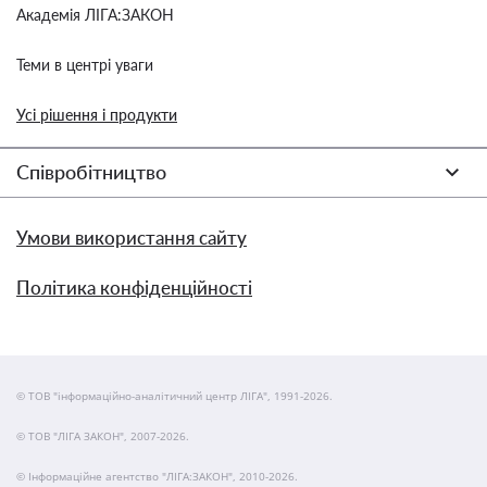
Академія ЛІГА:ЗАКОН
Теми в центрі уваги
Усі рішення і продукти
Співробітництво
Умови використання сайту
Політика конфіденційності
© ТОВ "інформаційно-аналітичний центр ЛІГА", 1991-2026.
© ТОВ "ЛІГА ЗАКОН", 2007-2026.
© Інформаційне агентство "ЛІГА:ЗАКОН", 2010-2026.