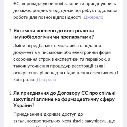
ЄС, впроваджуючи нові закони та приєднуючись
до міжнародних угод, однак потребує подальшої
роботи для повної відповідності.
Джерело
Які зміни внесено до контролю за
імунобіологічними препаратами?
Зміни передбачають можливість подання
документів у письмовій або електронній формі,
скорочення строків експертизи та перевірок, а
також уточнення процедур реєстрації заяв і
оскарження рішень для підвищення ефективності
контролю.
Джерело
Як приєднання до Договору ЄС про спільні
закупівлі вплине на фармацевтичну сферу
України?
Приєднання відкриває доступ до
загальноєвропейських механізмів закупівель, що