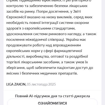
контролю та забезпеченню безпеки лікарських
засобів на ринку. Попри досягнення, у Звіті
Єврокомісії вказано на низку викликів, серед яких
необхідність повної інтеграції системи охорони
здоров'я з європейськими стандартами,
удосконалення системи ринкового нагляду, а також
посилення міжвідомчої співпраці. Україна має
продовжувати роботу над впровадженням
європейських норм у сфері фармацевтичної
діяльності, виробництва, оптової та роздрібної
торгівлі лікарськими засобами, а також умов їх
зберігання, щоб забезпечити пацієнтам доступ до
якісних і безпечних медичних препаратів.
LIGA ZAKON,
05 листопада 2025
Повний AI-підсумок дня та статті-джерела
ОЗНАЙОМИТИСЯ