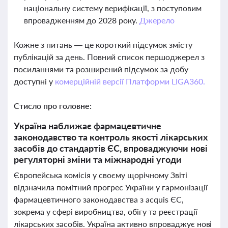
національну систему верифікації, з поступовим
впровадженням до 2028 року.
Джерело
Кожне з питань — це короткий підсумок змісту
публікацій за день. Повний список першоджерел з
посиланнями та розширений підсумок за добу
доступні у
комерційній версії Платформи LIGA360.
Стисло про головне:
Україна наближає фармацевтичне
законодавство та контроль якості лікарських
засобів до стандартів ЄС, впроваджуючи нові
регуляторні зміни та міжнародні угоди
Європейська комісія у своєму щорічному Звіті
відзначила помітний прогрес України у гармонізації
фармацевтичного законодавства з acquis ЄС,
зокрема у сфері виробництва, обігу та реєстрації
лікарських засобів. Україна активно впроваджує нові