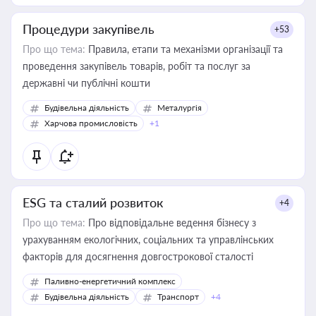
Процедури закупівель
+53
Про що тема:
Правила, етапи та механізми організації та
проведення закупівель товарів, робіт та послуг за
державні чи публічні кошти
Будівельна діяльність
Металургія
Харчова промисловість
+1
ESG та сталий розвиток
+4
Про що тема:
Про відповідальне ведення бізнесу з
урахуванням екологічних, соціальних та управлінських
факторів для досягнення довгострокової сталості
Паливно-енергетичний комплекс
Будівельна діяльність
Транспорт
+4