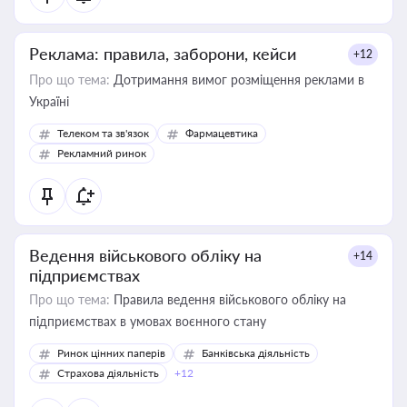
Реклама: правила, заборони, кейси
+12
Про що тема:
Дотримання вимог розміщення реклами в
Україні
Телеком та зв'язок
Фармацевтика
Рекламний ринок
Ведення військового обліку на
+14
підприємствах
Про що тема:
Правила ведення військового обліку на
підприємствах в умовах воєнного стану
Ринок цінних паперів
Банківська діяльність
Страхова діяльність
+12