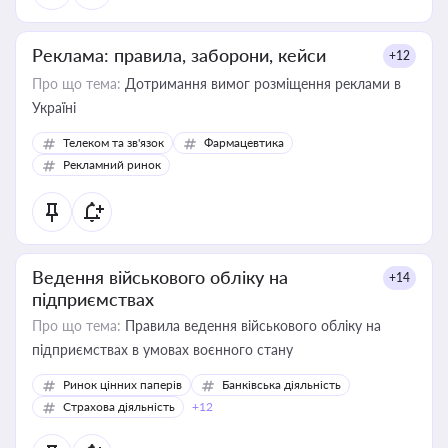
Реклама: правила, заборони, кейси
+12
Про що тема:
Дотримання вимог розміщення реклами в
Україні
Телеком та зв'язок
Фармацевтика
Рекламний ринок
Ведення військового обліку на
+14
підприємствах
Про що тема:
Правила ведення військового обліку на
підприємствах в умовах воєнного стану
Ринок цінних паперів
Банківська діяльність
Страхова діяльність
+12