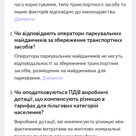
часу користування, типу транспортного засобу та
інших факторів відповідно до законодавства.
Джерело
Чи відповідають оператори паркувальних
майданчиків за збереження транспортних
засобів?
Оператори паркувальних майданчиків не несуть
відповідальності за збереження транспортних
засобів, розміщених на майданчиках для
паркування.
Джерело
Чи оподатковуються ПДВ виробничі
дотації, що компенсують різницю в
тарифах для пільгових категорій
населення?
Виробничі дотації, які компенсують різницю між
фактичними витратами на житлово-комунальні
послуги та регульованими тарифами,