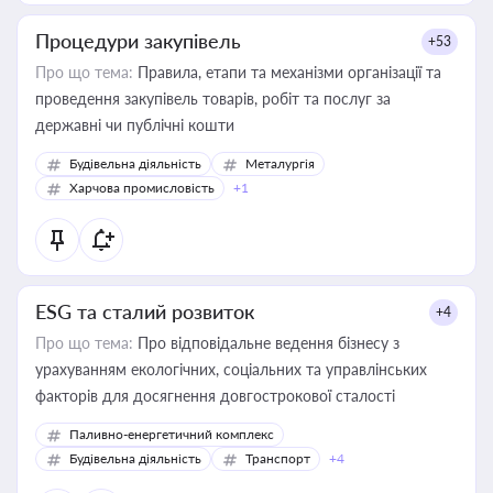
Процедури закупівель
+53
Про що тема:
Правила, етапи та механізми організації та
проведення закупівель товарів, робіт та послуг за
державні чи публічні кошти
Будівельна діяльність
Металургія
Харчова промисловість
+1
ESG та сталий розвиток
+4
Про що тема:
Про відповідальне ведення бізнесу з
урахуванням екологічних, соціальних та управлінських
факторів для досягнення довгострокової сталості
Паливно-енергетичний комплекс
Будівельна діяльність
Транспорт
+4