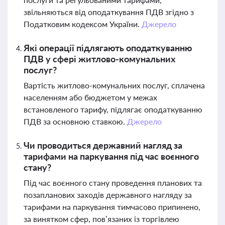
звільняються від оподаткування ПДВ згідно з
Податковим кодексом України.
Джерело
Які операції підлягають оподаткуванню
ПДВ у сфері житлово-комунальних
послуг?
Вартість житлово-комунальних послуг, сплачена
населенням або бюджетом у межах
встановленого тарифу, підлягає оподаткуванню
ПДВ за основною ставкою.
Джерело
Чи проводиться державний нагляд за
тарифами на паркування під час воєнного
стану?
Під час воєнного стану проведення планових та
позапланових заходів державного нагляду за
тарифами на паркування тимчасово припинено,
за винятком сфер, пов’язаних із торгівлею