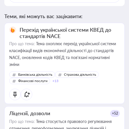
Теми, які можуть вас зацікавити:
Перехід української системи КВЕД до
стандартів NACE
Про що тема:
Тема охоплює перехід української системи
класифікації видів економічної діяльності до стандартів
NACE, оновлення кодів КВЕД та пов'язані нормативні
зміни
Банківська діяльність
Страхова діяльність
Фінансові послуги
+13
Ліцензії, дозволи
+52
Про що тема:
Тема стосується правового регулювання
отримання, переоформлення, анулювання ліцензій і