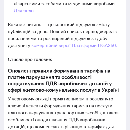
лікарськими засобами та медичними виробами.
Джерело
Кожне з питань — це короткий підсумок змісту
публікацій за день. Повний список першоджерел з
посиланнями та розширений підсумок за добу
доступні у
комерційній версії Платформи LIGA360.
Стисло про головне:
Оновлені правила формування тарифів на
платне паркування та особливості
оподаткування ПДВ виробничих дотацій у
сфері житлово-комунальних послуг в Україні
У черговому огляді нормативних змін розглянуто
ключові аспекти формування тарифів на послуги
платного паркування транспортних засобів, а також
особливості оподаткування ПДВ виробничих
дотацій, що компенсують різницю в тарифах для