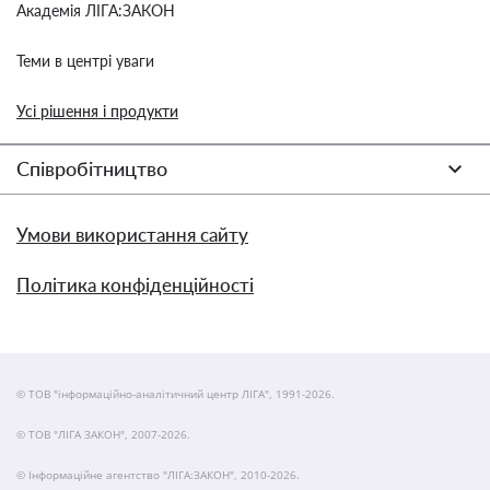
Академія ЛІГА:ЗАКОН
Теми в центрі уваги
Усі рішення і продукти
Співробітництво
Умови використання сайту
Політика конфіденційності
© ТОВ "інформаційно-аналітичний центр ЛІГА", 1991-2026.
© ТОВ "ЛІГА ЗАКОН", 2007-2026.
© Інформаційне агентство "ЛІГА:ЗАКОН", 2010-2026.