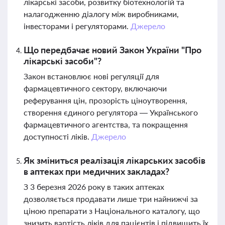
лікарські засоби, розвитку біотехнологій та
налагодженню діалогу між виробниками,
інвесторами і регуляторами.
Джерело
Що передбачає новий Закон України "Про
лікарські засоби"?
Закон встановлює нові регуляції для
фармацевтичного сектору, включаючи
реферування цін, прозорість ціноутворення,
створення єдиного регулятора — Українського
фармацевтичного агентства, та покращення
доступності ліків.
Джерело
Як зміниться реалізація лікарських засобів
в аптеках при медичних закладах?
З 3 березня 2026 року в таких аптеках
дозволяється продавати лише три найнижчі за
ціною препарати з Національного каталогу, що
знизить вартість ліків для пацієнтів і підвищить їх