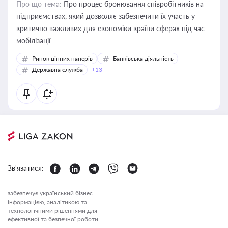
Про що тема:
Про процес бронювання співробітників на
підприємствах, який дозволяє забезпечити їх участь у
критично важливих для економіки країни сферах під час
мобілізації
Ринок цінних паперів
Банківська діяльність
Державна служба
+13
Зв'язатися:
забезпечує український бізнес
інформацією, аналітикою та
технологічними рішеннями для
ефективної та безпечної роботи.