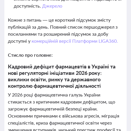
доступність.
Джерело
Кожне з питань — це короткий підсумок змісту
публікацій за день. Повний список першоджерел з
посиланнями та розширений підсумок за добу
доступні у
комерційній версії Платформи LIGA360.
Стисло про головне:
Кадровий дефіцит фармацевтів в Україні та
нові регуляторні ініціативи 2026 року:
виклики освіти, ринку та державного
контролю фармацевтичної діяльності
У 2026 році фармацевтична галузь України
стикається з критичним кадровим дефіцитом, що
загрожує фармацевтичній безпеці країни.
Основними причинами є військова агресія, міграція
спеціалістів, криза фармацевтичної освіти через
зменшення вступників, низький престиж професії та