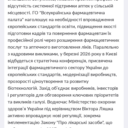
відсутність системної підтримки аптек у сільській
місцевості. ГО "Всеукраїнська фармацевтична
палата" наголошує на необхідності впровадження
європейських стандартів освіти, підвищення якості
підготовки кадрів та повернення фармацевтам їх
професійної ролі через розширення фармацевтичних
послуг та аптечного виготовлення ліків. Паралельно
з кадровими викликами, у березні 2026 року в Києві
відбудеться стратегічна конференція, присвячена
інтеграції фармацевтичного сектору України до
європейських стандартів, модернізації виробництв,
прозорості ціноутворення та розвитку
біотехнологій. Захід об’єднає виробників, інвесторів
і регуляторів для обговорення ключових пріоритетів
та викликів галузі. Водночас Міністерство охорони
здоров’я України під керівництвом Віктора Ляшка
активно впроваджує нові регуляції, зокрема
імплементацію Закону "Про лікарські засоби", що