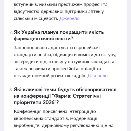
вступників, низьким престижем професії та
відсутністю державної підтримки аптек у
сільській місцевості.
Джерело
Як Україна планує покращити якість
фармацевтичної освіти?
Запропоновано адаптувати європейські
стандарти освіти, підвищити вимоги до вступу,
зосередити підготовку у потужних закладах, а
також розвивати професійні асоціації та
післядипломний розвиток кадрів.
Джерело
Які ключові теми будуть обговорюватися
на конференції "Фарма: Стратегічні
пріоритети 2026"?
Конференція присвячена інтеграції до
європейських стандартів, модернізації
виробництв, державному регулюванню цін на