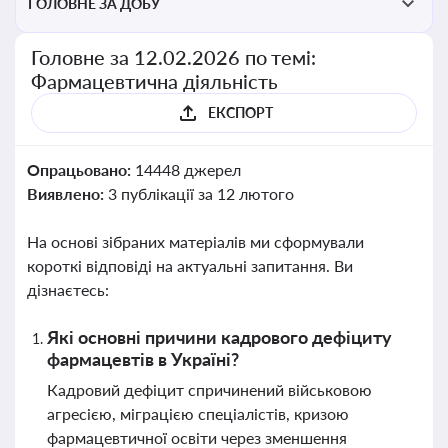
ГОЛОВНЕ ЗА ДОБУ
Головне за 12.02.2026 по темі:
Фармацевтична діяльність
ЕКСПОРТ
Опрацьовано:
14448 джерел
Виявлено:
3 публікації за 12 лютого
На основі зібраних матеріалів ми сформували
короткі відповіді на актуальні запитання. Ви
дізнаєтесь:
Які основні причини кадрового дефіциту
фармацевтів в Україні?
Кадровий дефіцит спричинений військовою
агресією, міграцією спеціалістів, кризою
фармацевтичної освіти через зменшення