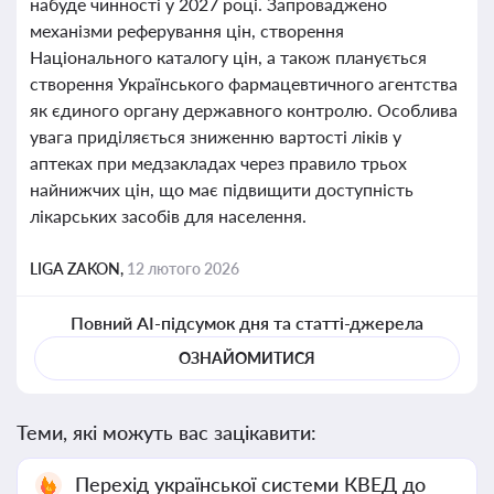
набуде чинності у 2027 році. Запроваджено
механізми реферування цін, створення
Національного каталогу цін, а також планується
створення Українського фармацевтичного агентства
як єдиного органу державного контролю. Особлива
увага приділяється зниженню вартості ліків у
аптеках при медзакладах через правило трьох
найнижчих цін, що має підвищити доступність
лікарських засобів для населення.
LIGA ZAKON,
12 лютого 2026
Повний AI-підсумок дня та статті-джерела
ОЗНАЙОМИТИСЯ
Теми, які можуть вас зацікавити:
Перехід української системи КВЕД до