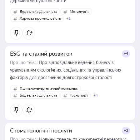
державні чи публічні кошти
Будівельна діяльність
Металургія
Харчова промисловість
+1
ESG та сталий розвиток
+4
Про що тема:
Про відповідальне ведення бізнесу з
урахуванням екологічних, соціальних та управлінських
факторів для досягнення довгострокової сталості
Паливно-енергетичний комплекс
Будівельна діяльність
Транспорт
+4
Стоматологічні послуги
+3
Про що тема:
Новини, тренди та конкурентні переваги у