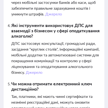
через мобільні застосунки банків або каси, щоб
забезпечити правильне зарахування коштів і
уникнути штрафів.
Джерело
Які інструменти використовує ДПС для
взаємодії з бізнесом у сфері оподаткування
алкоголю?
ДПС застосовує консультації, громадські ради,
засідання "круглих столів", інформаційні кампанії,
мобільні додатки та автоматизовані системи для
покращення комунікації та контролю у сфері
ліцензування та оподаткування алкогольного
бізнесу.
Джерело
Чи можна отримати електронний ключ
дистанційно?
Так, платники, які мають чинні сертифікати та
незмінні реєстраційні дані, можуть оновити
електронний ключ дистанційно через сервіс