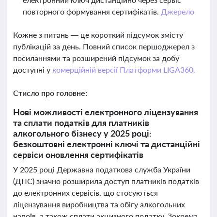
повторного формування сертифікатів.
Джерело
Кожне з питань — це короткий підсумок змісту
публікацій за день. Повний список першоджерел з
посиланнями та розширений підсумок за добу
доступні у
комерційній версії Платформи LIGA360.
Стисло про головне:
Нові можливості електронного ліцензування
та сплати податків для платників
алкогольного бізнесу у 2025 році:
безкоштовні електронні ключі та дистанційні
сервіси оновлення сертифікатів
У 2025 році Державна податкова служба України
(ДПС) значно розширила доступ платників податків
до електронних сервісів, що стосуються
ліцензування виробництва та обігу алкогольних
напоїв, а також сплати акцизного податку. Зокрема,