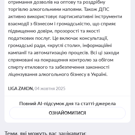
отримання дозволів на оптову та роздрібну
торгівлю алкогольними напоями. Також ДПС
активно використовує партисипативні інструменти
взаємодії з бізнесом і громадськістю, що сприяє
підвищенню довіри, прозорості та якості
податкових послуг. Це включає консультації,
громадські ради, «круглі столи», інформаційні
кампанії та автоматизацію процесів. Всі ці заходи
спрямовані на покращення контролю за обігом
спирту етилового та забезпечення законності
ліцензування алкогольного бізнесу в Україні.
LIGA ZAKON,
04 жовтня 2025
Повний AI-підсумок дня та статті-джерела
ОЗНАЙОМИТИСЯ
Теми, які можуть вас зацікавити: