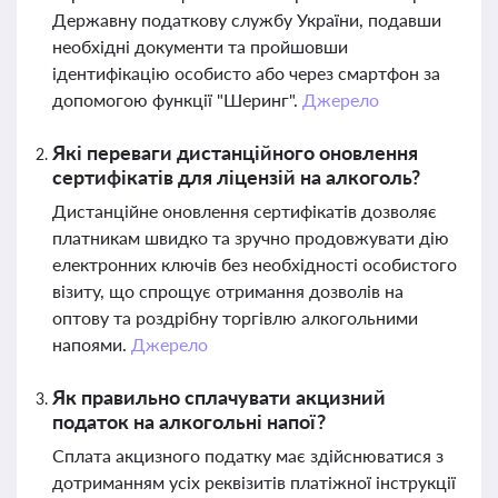
Державну податкову службу України, подавши
необхідні документи та пройшовши
ідентифікацію особисто або через смартфон за
допомогою функції "Шеринг".
Джерело
Які переваги дистанційного оновлення
сертифікатів для ліцензій на алкоголь?
Дистанційне оновлення сертифікатів дозволяє
платникам швидко та зручно продовжувати дію
електронних ключів без необхідності особистого
візиту, що спрощує отримання дозволів на
оптову та роздрібну торгівлю алкогольними
напоями.
Джерело
Як правильно сплачувати акцизний
податок на алкогольні напої?
Сплата акцизного податку має здійснюватися з
дотриманням усіх реквізитів платіжної інструкції