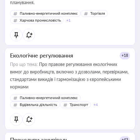
планування.
Паливно-енергетичний комплекс
Торгівля
Харчова промисловість
+1
Екологічне регулювання
+18
Про що тема:
Про правове регулювання екологічних
вимог до виробництв, включно з дозволами, перевірками,
стандартами викидів і гармонізацією з європейськими
нормами
Паливно-енергетичний комплекс
Будівельна діяльність
Транспорт
+4
Процедури закупівель
+43