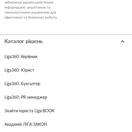
забезпечує український бізнес
інформацією, аналітикою та
технологічними рішеннями для
ефективної та безпечної роботи.
Каталог рішень
Liga360: Керівник
Liga360: Юрист
Liga360: Бухгалтер
Liga360: PR-менеджер
Знайти юриста Liga:BOOK
Академія ЛІГА:ЗАКОН