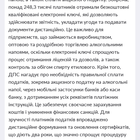
понад 248,3 тисячі платників отримали безкоштовні
кваліфіковані електронні ключі, які дозволяють
здійснювати звітність, укладати угоди та подавати
документи дистанційно. Це важливо для
підприємств, що займаються виробництвом,
оптовою та роздрібною торгівлею алкогольними
напоями, оскільки електронні ключі спрощують
процес отримання ліцензій та дозволів, а також
контроль за обігом спирту етилового. Крім того,
ДПС нагадує про необхідність правильної сплати
податків, зокрема акцизного податку на алкогольні
напої, через мобільні застосунки банків або каси
банку, з дотриманням усіх реквізитів платіжних
інструкцій. Це забезпечує своєчасне зарахування
коштів і уникнення фінансових санкцій. Для
зручності платників податків впроваджено
дистанційне формування та оновлення сертифікатів,
що діють два роки, що значно спрощує процедуру