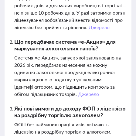
робочих днів, а для малих виробництв і торгівлі –
не пізніше 10 робочих днів. У разі затримки орган
ліцензування зобов’язаний внести відомості про
ліцензію без прийняття рішення.
Джерело
Що передбачає система «е-Акциз» для
маркування алкогольних напоїв?
Система «е-Акциз», запуск якої заплановано на
2026 рік, передбачає нанесення на кожну
одиницю алкогольної продукції електронної
марки акцизного податку з унікальним
ідентифікатором, що підвищить контроль за
обігом підакцизних товарів.
Джерело
Які нові вимоги до доходу ФОП з ліцензією
на роздрібну торгівлю алкоголем?
ФОП без найманих працівників, які мають
ліцензію на роздрібну торгівлю алкоголем,