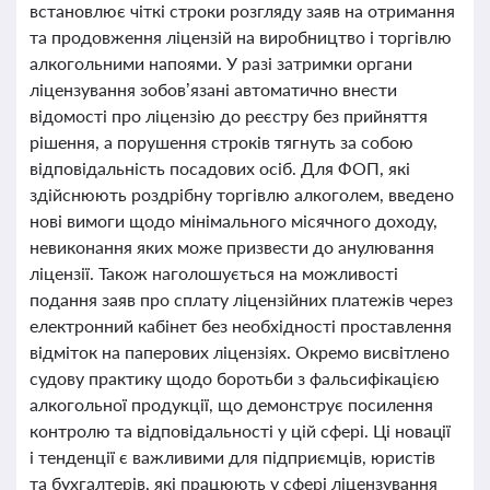
встановлює чіткі строки розгляду заяв на отримання
та продовження ліцензій на виробництво і торгівлю
алкогольними напоями. У разі затримки органи
ліцензування зобов’язані автоматично внести
відомості про ліцензію до реєстру без прийняття
рішення, а порушення строків тягнуть за собою
відповідальність посадових осіб. Для ФОП, які
здійснюють роздрібну торгівлю алкоголем, введено
нові вимоги щодо мінімального місячного доходу,
невиконання яких може призвести до анулювання
ліцензії. Також наголошується на можливості
подання заяв про сплату ліцензійних платежів через
електронний кабінет без необхідності проставлення
відміток на паперових ліцензіях. Окремо висвітлено
судову практику щодо боротьби з фальсифікацією
алкогольної продукції, що демонструє посилення
контролю та відповідальності у цій сфері. Ці новації
і тенденції є важливими для підприємців, юристів
та бухгалтерів, які працюють у сфері ліцензування