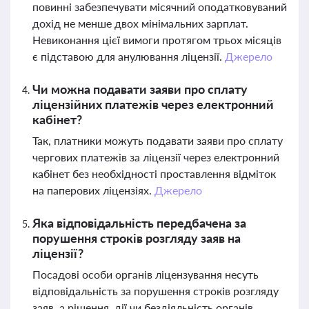
повинні забезпечувати місячний оподатковуваний
дохід не менше двох мінімальних зарплат.
Невиконання цієї вимоги протягом трьох місяців
є підставою для анулювання ліцензії.
Джерело
Чи можна подавати заяви про сплату
ліцензійних платежів через електронний
кабінет?
Так, платники можуть подавати заяви про сплату
чергових платежів за ліцензії через електронний
кабінет без необхідності проставлення відміток
на паперових ліцензіях.
Джерело
Яка відповідальність передбачена за
порушення строків розгляду заяв на
ліцензії?
Посадові особи органів ліцензування несуть
відповідальність за порушення строків розгляду
заяв, а рішення, дії чи бездіяльність органів