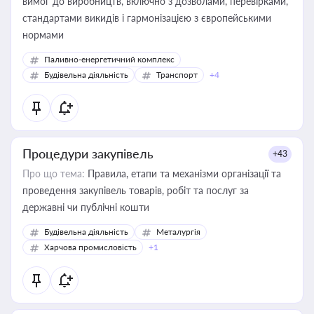
вимог до виробництв, включно з дозволами, перевірками,
стандартами викидів і гармонізацією з європейськими
нормами
Паливно-енергетичний комплекс
Будівельна діяльність
Транспорт
+4
Процедури закупівель
+43
Про що тема:
Правила, етапи та механізми організації та
проведення закупівель товарів, робіт та послуг за
державні чи публічні кошти
Будівельна діяльність
Металургія
Харчова промисловість
+1