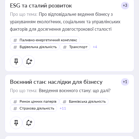
ESG та сталий розвиток
+3
Про що тема:
Про відповідальне ведення бізнесу з
урахуванням екологічних, соціальних та управлінських
факторів для досягнення довгострокової сталості
Паливно-енергетичний комплекс
Будівельна діяльність
Транспорт
+4
Воєнний стан: наслідки для бізнесу
+1
Про що тема:
Введення воєнного стану: що далі?
Ринок цінних паперів
Банківська діяльність
Страхова діяльність
+11