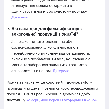
ліцензування можна оскаржити в
адміністративному або судовому порядку.
Джерело
Які наслідки для фальсифікаторів
алкогольної продукції в Україні?
За незаконне виготовлення та збут
фальсифікованих алкогольних напоїв
передбачено кримінальну відповідальність,
включно з позбавленням волі, конфіскацією
майна та забороною займатися торгівлею
алкоголем і тютюном.
Джерело
Кожне з питань — це короткий підсумок змісту
публікацій за день. Повний список першоджерел з
посиланнями та розширений підсумок за добу
доступні у
комерційній версії Платформи LIGA360.