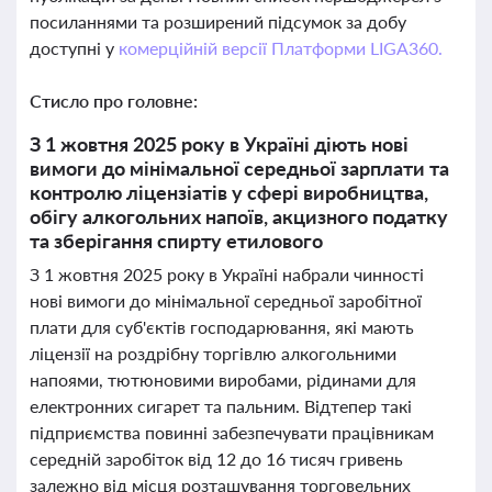
посиланнями та розширений підсумок за добу
доступні у
комерційній версії Платформи LIGA360.
Стисло про головне:
З 1 жовтня 2025 року в Україні діють нові
вимоги до мінімальної середньої зарплати та
контролю ліцензіатів у сфері виробництва,
обігу алкогольних напоїв, акцизного податку
та зберігання спирту етилового
З 1 жовтня 2025 року в Україні набрали чинності
нові вимоги до мінімальної середньої заробітної
плати для суб'єктів господарювання, які мають
ліцензії на роздрібну торгівлю алкогольними
напоями, тютюновими виробами, рідинами для
електронних сигарет та пальним. Відтепер такі
підприємства повинні забезпечувати працівникам
середній заробіток від 12 до 16 тисяч гривень
залежно від місця розташування торговельних