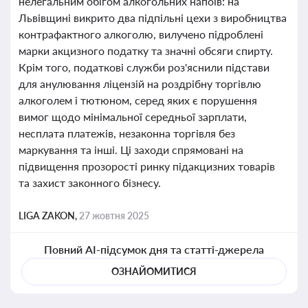
нелегальним обігом алкогольних напоїв: на
Львівщині викрито два підпільні цехи з виробництва
контрафактного алкоголю, вилучено підроблені
марки акцизного податку та значні обсяги спирту.
Крім того, податкові служби роз'яснили підстави
для анулювання ліцензій на роздрібну торгівлю
алкоголем і тютюном, серед яких є порушення
вимог щодо мінімальної середньої зарплати,
несплата платежів, незаконна торгівля без
маркування та інші. Ці заходи спрямовані на
підвищення прозорості ринку підакцизних товарів
та захист законного бізнесу.
LIGA ZAKON,
27 жовтня 2025
Повний AI-підсумок дня та статті-джерела
ОЗНАЙОМИТИСЯ