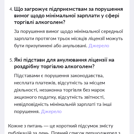
Що загрожує підприємствам за порушення
вимог щодо мінімальної зарплати у сфері
торгівлі алкоголем?
За порушення вимог щодо мінімальної середньої
зарплати протягом трьох місяців ліцензії можуть
бути призупинені або анульовані.
Джерело
Які підстави для анулювання ліцензії на
роздрібну торгівлю алкоголем?
Підставами є порушення законодавства,
несплата платежів, відсутність за місцем
діяльності, незаконна торгівля без марок
акцизного податку, відсутність звітності,
невідповідність мінімальній зарплаті та інші
порушення.
Джерело
Кожне з питань — це короткий підсумок змісту
публікацій за день. Повний список першоджерел з