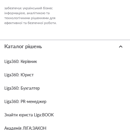
забезпечує український бізнес
інформацією, аналітикою та
технологічними рішеннями для
ефективної та безпечної роботи.
Каталог рішень
Liga360: Керівник
Liga360: Юрист
Liga360: Бухгалтер
Liga360: PR-менеджер
Знайти юриста Liga:BOOK
Академія ЛІГА:ЗАКОН