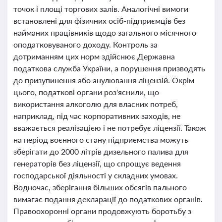
точок і площі торгових залів. Аналогічні вимоги
встановлені для фізичних осіб-підприємців без
найманих працівників щодо загального місячного
оподатковуваного доходу. Контроль за
дотриманням цих норм здійснює Державна
податкова служба України, а порушення призводять
до призупинення або анулювання ліцензій. Окрім
цього, податкові органи роз'яснили, що
використання алкоголю для власних потреб,
наприклад, під час корпоративних заходів, не
вважається реалізацією і не потребує ліцензії. Також
на період воєнного стану підприємства можуть
зберігати до 2000 літрів дизельного палива для
генераторів без ліцензії, що спрощує ведення
господарської діяльності у складних умовах.
Водночас, зберігання більших обсягів пального
вимагає подання декларації до податкових органів.
Правоохоронні органи продовжують боротьбу з