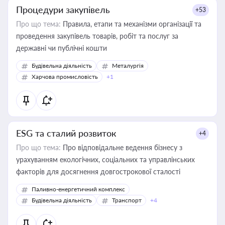
Процедури закупівель
+53
Про що тема:
Правила, етапи та механізми організації та
проведення закупівель товарів, робіт та послуг за
державні чи публічні кошти
Будівельна діяльність
Металургія
Харчова промисловість
+1
ESG та сталий розвиток
+4
Про що тема:
Про відповідальне ведення бізнесу з
урахуванням екологічних, соціальних та управлінських
факторів для досягнення довгострокової сталості
Паливно-енергетичний комплекс
Будівельна діяльність
Транспорт
+4