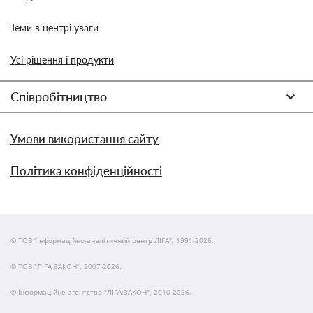
Теми в центрі уваги
Усі рішення і продукти
Співробітництво
Умови використання сайту
Політика конфіденційності
© ТОВ "інформаційно-аналітичний центр ЛІГА", 1991-2026.
© ТОВ "ЛІГА ЗАКОН", 2007-2026.
© Інформаційне агентство "ЛІГА:ЗАКОН", 2010-2026.