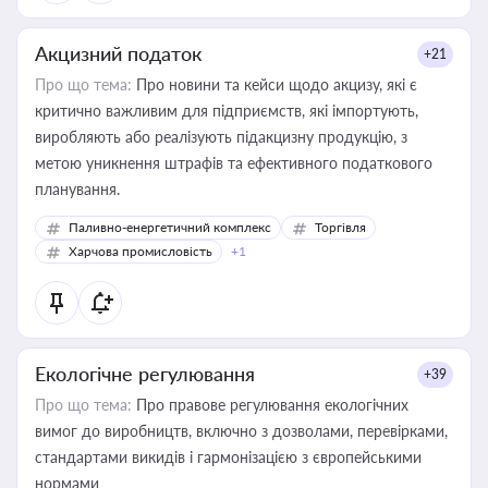
Акцизний податок
+21
Про що тема:
Про новини та кейси щодо акцизу, які є
критично важливим для підприємств, які імпортують,
виробляють або реалізують підакцизну продукцію, з
метою уникнення штрафів та ефективного податкового
планування.
Паливно-енергетичний комплекс
Торгівля
Харчова промисловість
+1
Екологічне регулювання
+39
Про що тема:
Про правове регулювання екологічних
вимог до виробництв, включно з дозволами, перевірками,
стандартами викидів і гармонізацією з європейськими
нормами