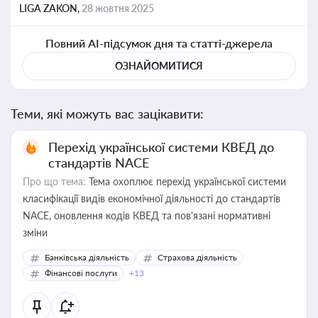
LIGA ZAKON,
28 жовтня 2025
Повний AI-підсумок дня та статті-джерела
ОЗНАЙОМИТИСЯ
Теми, які можуть вас зацікавити:
Перехід української системи КВЕД до
стандартів NACE
Про що тема:
Тема охоплює перехід української системи
класифікації видів економічної діяльності до стандартів
NACE, оновлення кодів КВЕД та пов'язані нормативні
зміни
Банківська діяльність
Страхова діяльність
Фінансові послуги
+13