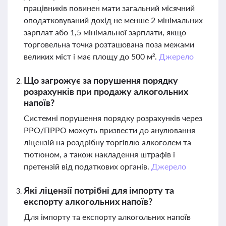
працівників повинен мати загальний місячний
оподатковуваний дохід не менше 2 мінімальних
зарплат або 1,5 мінімальної зарплати, якщо
торговельна точка розташована поза межами
великих міст і має площу до 500 м².
Джерело
Що загрожує за порушення порядку
розрахунків при продажу алкогольних
напоїв?
Системні порушення порядку розрахунків через
РРО/ПРРО можуть призвести до анулювання
ліцензій на роздрібну торгівлю алкоголем та
тютюном, а також накладення штрафів і
претензій від податкових органів.
Джерело
Які ліцензії потрібні для імпорту та
експорту алкогольних напоїв?
Для імпорту та експорту алкогольних напоїв