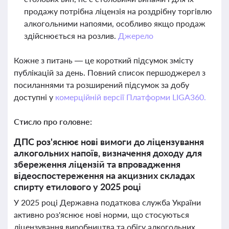
продажу потрібна ліцензія на роздрібну торгівлю
алкогольними напоями, особливо якщо продаж
здійснюється на розлив.
Джерело
Кожне з питань — це короткий підсумок змісту
публікацій за день. Повний список першоджерел з
посиланнями та розширений підсумок за добу
доступні у
комерційній версії Платформи LIGA360.
Стисло про головне:
ДПС роз'яснює нові вимоги до ліцензування
алкогольних напоїв, визначення доходу для
збереження ліцензій та впровадження
відеоспостереження на акцизних складах
спирту етилового у 2025 році
У 2025 році Державна податкова служба України
активно роз'яснює нові норми, що стосуються
ліцензування виробництва та обігу алкогольних