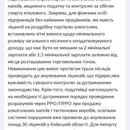
напоїв, акцизного податку та контролю за обігом
спирту етилового. Зокрема, для фізичних осіб-
підприємців без найманих працівників, які мають
ліцензії на роздрібну торгівлю алкоголем,
встановлено чіткі вимоги щодо мінімального
розміру загального місячного оподатковуваного
доходу, що має бути не меншим за 2 мінімальні
зарплати або 1,5 мінімальної зарплати залежно від
місця розташування торговельних точок.
Невиконання цих вимог протягом трьох місяців
призводить до анулювання ліцензій, що підкреслює
важливість суворого контролю за дотриманням
законодавства. Крім того, податківці наголошують
на необхідності дотримання порядку проведення
розрахунків через РРО/ПРРО при продажу
алкогольних напоїв і тютюнових виробів, оскільки
системні порушення вже призвели до анулювання
понад 30 ліцензій у Київській області. Для імпорту