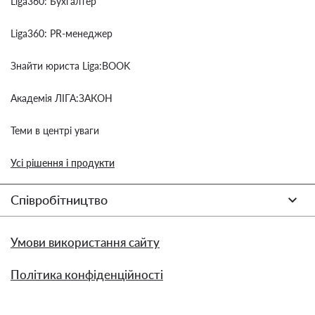
Liga360: Бухгалтер
Liga360: PR-менеджер
Знайти юриста Liga:BOOK
Академія ЛІГА:ЗАКОН
Теми в центрі уваги
Усі рішення і продукти
Співробітництво
Умови використання сайту
Політика конфіденційності