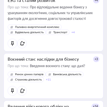
ESG та сталий розвиток
+4
Про що тема:
Про відповідальне ведення бізнесу з
урахуванням екологічних, соціальних та управлінських
факторів для досягнення довгострокової сталості
Паливно-енергетичний комплекс
Будівельна діяльність
Транспорт
+4
Воєнний стан: наслідки для бізнесу
+3
Про що тема:
Введення воєнного стану: що далі?
Ринок цінних паперів
Банківська діяльність
Страхова діяльність
+11
Ведення військового обліку на
+14