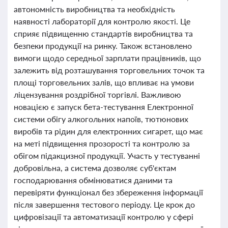
автономність виробництва та необхідність
наявності лабораторії для контролю якості. Це
сприяє підвищенню стандартів виробництва та
безпеки продукції на ринку. Також встановлено
вимоги щодо середньої зарплати працівників, що
залежить від розташування торговельних точок та
площі торговельних залів, що впливає на умови
ліцензування роздрібної торгівлі. Важливою
новацією є запуск бета-тестування Електронної
системи обігу алкогольних напоїв, тютюнових
виробів та рідин для електронних сигарет, що має
на меті підвищення прозорості та контролю за
обігом підакцизної продукції. Участь у тестуванні
добровільна, а система дозволяє суб'єктам
господарювання обмінюватися даними та
перевіряти функціонал без збереження інформації
після завершення тестового періоду. Це крок до
цифровізації та автоматизації контролю у сфері