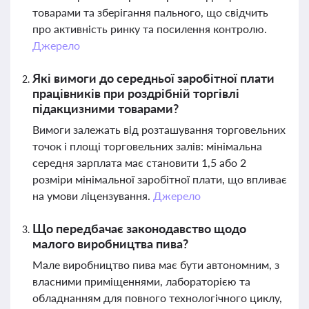
товарами та зберігання пального, що свідчить
про активність ринку та посилення контролю.
Джерело
Які вимоги до середньої заробітної плати
працівників при роздрібній торгівлі
підакцизними товарами?
Вимоги залежать від розташування торговельних
точок і площі торговельних залів: мінімальна
середня зарплата має становити 1,5 або 2
розміри мінімальної заробітної плати, що впливає
на умови ліцензування.
Джерело
Що передбачає законодавство щодо
малого виробництва пива?
Мале виробництво пива має бути автономним, з
власними приміщеннями, лабораторією та
обладнанням для повного технологічного циклу,