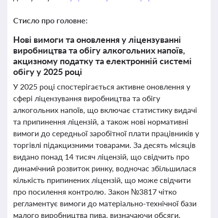
Стисло про головне:
Нові вимоги та оновлення у ліцензуванні
виробництва та обігу алкогольних напоїв,
акцизному податку та електронній системі
обігу у 2025 році
У 2025 році спостерігається активне оновлення у
сфері ліцензування виробництва та обігу
алкогольних напоїв, що включає статистику видачі
та припинення ліцензій, а також нові нормативні
вимоги до середньої заробітної плати працівників у
торгівлі підакцизними товарами. За десять місяців
видано понад 14 тисяч ліцензій, що свідчить про
динамічний розвиток ринку, водночас збільшилася
кількість припинених ліцензій, що може свідчити
про посилення контролю. Закон №3817 чітко
регламентує вимоги до матеріально-технічної бази
малого виробництва пива, визначаючи обсяги,