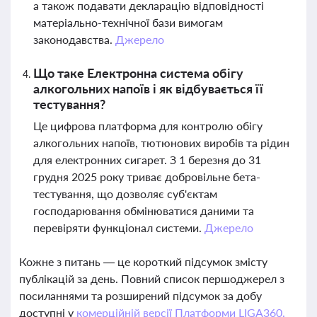
а також подавати декларацію відповідності
матеріально-технічної бази вимогам
законодавства.
Джерело
Що таке Електронна система обігу
алкогольних напоїв і як відбувається її
тестування?
Це цифрова платформа для контролю обігу
алкогольних напоїв, тютюнових виробів та рідин
для електронних сигарет. З 1 березня до 31
грудня 2025 року триває добровільне бета-
тестування, що дозволяє суб'єктам
господарювання обмінюватися даними та
перевіряти функціонал системи.
Джерело
Кожне з питань — це короткий підсумок змісту
публікацій за день. Повний список першоджерел з
посиланнями та розширений підсумок за добу
доступні у
комерційній версії Платформи LIGA360.