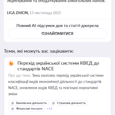
ліцензування та оподаткування алкогольних напоїв.
LIGA ZAKON,
13 листопада 2025
Повний AI-підсумок дня та статті-джерела
ОЗНАЙОМИТИСЯ
Теми, які можуть вас зацікавити:
Перехід української системи КВЕД до
стандартів NACE
Про що тема:
Тема охоплює перехід української системи
класифікації видів економічної діяльності до стандартів
NACE, оновлення кодів КВЕД та пов'язані нормативні
зміни
Банківська діяльність
Страхова діяльність
Фінансові послуги
+13