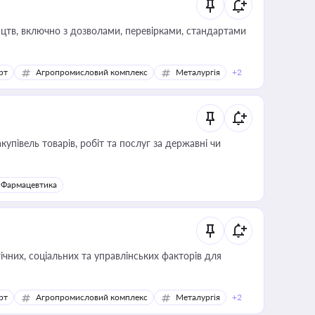
цтв, включно з дозволами, перевірками, стандартами
рт
Агропромисловий комплекс
Металургія
+2
купівель товарів, робіт та послуг за державні чи
Фармацевтика
ічних, соціальних та управлінських факторів для
рт
Агропромисловий комплекс
Металургія
+2