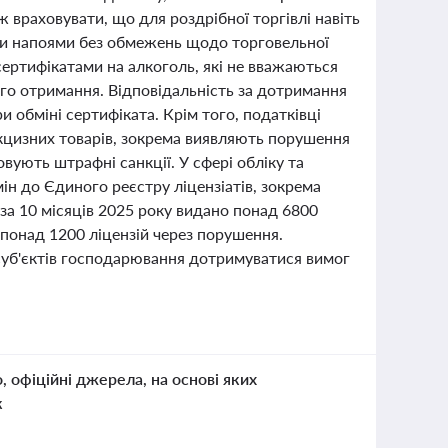
 враховувати, що для роздрібної торгівлі навіть
ми напоями без обмежень щодо торговельної
сертифікатами на алкоголь, які не вважаються
о отримання. Відповідальність за дотримання
и обміні сертифіката. Крім того, податківці
кцизних товарів, зокрема виявляють порушення
овують штрафні санкції. У сфері обліку та
н до Єдиного реєстру ліцензіатів, зокрема
за 10 місяців 2025 року видано понад 6800
 понад 1200 ліцензій через порушення.
суб'єктів господарювання дотримуватися вимог
о, офіційні джерела, на основі яких
к