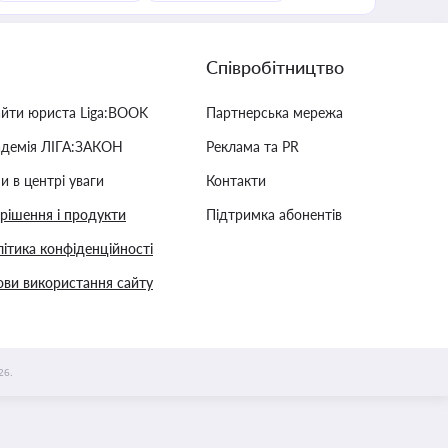
Співробітництво
айти юриста Liga:BOOK
Партнерська мережа
адемія ЛІГА:ЗАКОН
Реклама та PR
и в центрі уваги
Контакти
 рішення і продукти
Підтримка абонентів
ітика конфіденційності
ви використання сайту
26.