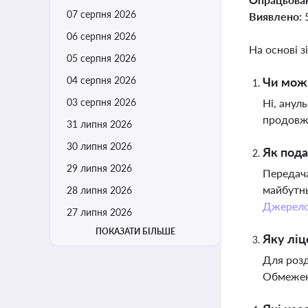
07 серпня 2026
Виявлено:
06 серпня 2026
На основі з
05 серпня 2026
04 серпня 2026
Чи можн
03 серпня 2026
Ні, анул
продовже
31 липня 2026
30 липня 2026
Як пода
29 липня 2026
Передача
майбутнь
28 липня 2026
Джерел
27 липня 2026
ПОКАЗАТИ БІЛЬШЕ
Яку ліц
Для розд
Обмеженн