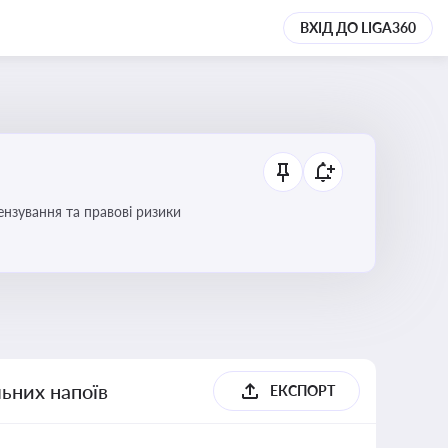
ВХІД ДО LIGA360
ензування та правові ризики
льних напоїв
ЕКСПОРТ