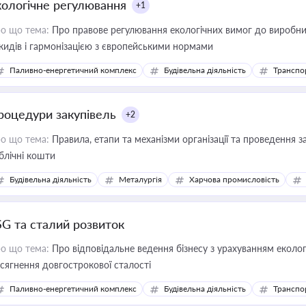
кологічне регулювання
+1
о що тема:
Про правове регулювання екологічних вимог до виробни
кидів і гармонізацією з європейськими нормами
Паливно-енергетичний комплекс
Будівельна діяльність
Транспо
роцедури закупівель
+2
о що тема:
Правила, етапи та механізми організації та проведення за
блічні кошти
Будівельна діяльність
Металургія
Харчова промисловість
SG та сталий розвиток
о що тема:
Про відповідальне ведення бізнесу з урахуванням еколог
сягнення довгострокової сталості
Паливно-енергетичний комплекс
Будівельна діяльність
Транспо