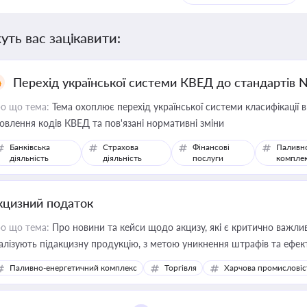
уть вас зацікавити:
Перехід української системи КВЕД до стандартів 
о що тема:
Тема охоплює перехід української системи класифікації в
овлення кодів КВЕД та пов'язані нормативні зміни
Банківська
Страхова
Фінансові
Паливн
діяльність
діяльність
послуги
компле
кцизний податок
о що тема:
Про новини та кейси щодо акцизу, які є критично важли
алізують підакцизну продукцію, з метою уникнення штрафів та ефек
Паливно-енергетичний комплекс
Торгівля
Харчова промисловіс