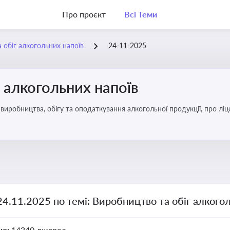
Про проєкт
Всі Теми
 обіг алкогольних напоїв
24-11-2025
 алкогольних напоїв
иробництва, обігу та оподаткування алкогольної продукції, про ліц
24.11.2025 по темі: Виробництво та обіг алкого
но:
14340 джерел