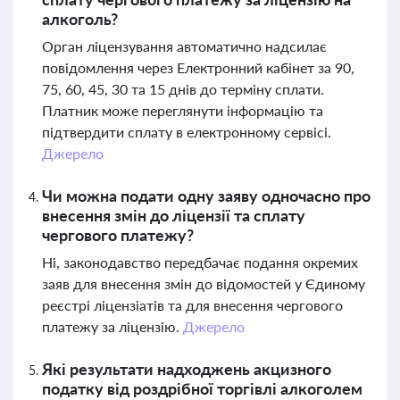
алкоголь?
Орган ліцензування автоматично надсилає
повідомлення через Електронний кабінет за 90,
75, 60, 45, 30 та 15 днів до терміну сплати.
Платник може переглянути інформацію та
підтвердити сплату в електронному сервісі.
Джерело
Чи можна подати одну заяву одночасно про
внесення змін до ліцензії та сплату
чергового платежу?
Ні, законодавство передбачає подання окремих
заяв для внесення змін до відомостей у Єдиному
реєстрі ліцензіатів та для внесення чергового
платежу за ліцензію.
Джерело
Які результати надходжень акцизного
податку від роздрібної торгівлі алкоголем