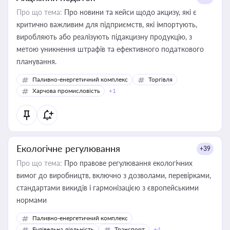
Про що тема:
Про новини та кейси щодо акцизу, які є
критично важливим для підприємств, які імпортують,
виробляють або реалізують підакцизну продукцію, з
метою уникнення штрафів та ефективного податкового
планування.
Паливно-енергетичний комплекс
Торгівля
Харчова промисловість
+1
Екологічне регулювання
+39
Про що тема:
Про правове регулювання екологічних
вимог до виробництв, включно з дозволами, перевірками,
стандартами викидів і гармонізацією з європейськими
нормами
Паливно-енергетичний комплекс
Будівельна діяльність
Транспорт
+4