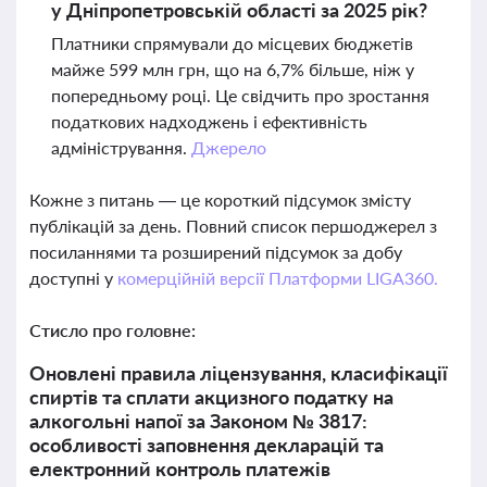
у Дніпропетровській області за 2025 рік?
Платники спрямували до місцевих бюджетів
майже 599 млн грн, що на 6,7% більше, ніж у
попередньому році. Це свідчить про зростання
податкових надходжень і ефективність
адміністрування.
Джерело
Кожне з питань — це короткий підсумок змісту
публікацій за день. Повний список першоджерел з
посиланнями та розширений підсумок за добу
доступні у
комерційній версії Платформи LIGA360.
Стисло про головне:
Оновлені правила ліцензування, класифікації
спиртів та сплати акцизного податку на
алкогольні напої за Законом № 3817:
особливості заповнення декларацій та
електронний контроль платежів