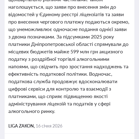
наголошується, що заяви про внесення змін до
відомостей у Єдиному реєстрі ліцензіатів та заяви
про внесення чергового платежу подаються окремо,
що унеможливлює одночасне подання однієї заяви
з двома позначками. За підсумками 2025 року
платники Дніпропетровської області спрямували до
місцевих бюджетів майже 599 млн грн акцизного
податку з роздрібної торгівлі алкогольними
напоями, що свідчить про зростання надходжень та
ефективність податкової політики. Водночас,
податкова служба продовжує вдосконалювати
цифрові сервіси для контролю та взаємодії з
платниками, що сприяє підвищенню якості
адміністрування ліцензій та податків у сфері
алкогольного ринку.
LIGA ZAKON,
16 січня 2026