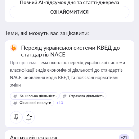
Повний AI-підсумок дня та статті-джерела
ОЗНАЙОМИТИСЯ
Теми, які можуть вас зацікавити:
Перехід української системи КВЕД до
стандартів NACE
Про що тема:
Тема охоплює перехід української системи
класифікації видів економічної діяльності до стандартів
NACE, оновлення кодів КВЕД та пов'язані нормативні
зміни
Банківська діяльність
Страхова діяльність
Фінансові послуги
+13
Акцизний податок
+21