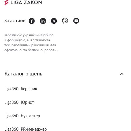
Зв'язатися:
забезпечує український бізнес
інформацією, аналітикою та
технологічними рішеннями для
ефективної та безпечної роботи.
Каталог рішень
Liga360: Керівник
Liga360: Юрист
Liga360: Бухгалтер
Liga360: PR-менеджер