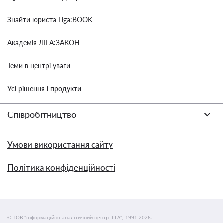
Знайти юриста Liga:BOOK
Академія ЛІГА:ЗАКОН
Теми в центрі уваги
Усі рішення і продукти
Співробітництво
Умови використання сайту
Політика конфіденційності
© ТОВ "інформаційно-аналітичний центр ЛІГА", 1991-2026.