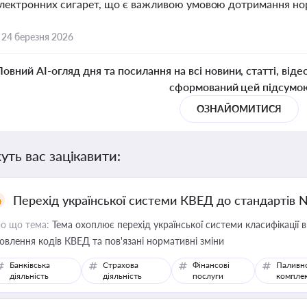
електронних сигарет, що є важливою умовою дотримання норм
,
24 березня 2026
Повний AI-огляд дня та посилання на всі новини, статті, віде
сформований цей підсумо
ОЗНАЙОМИТИСЯ
уть вас зацікавити:
Перехід української системи КВЕД до стандартів 
о що тема:
Тема охоплює перехід української системи класифікації в
овлення кодів КВЕД та пов'язані нормативні зміни
Банківська
Страхова
Фінансові
Паливн
діяльність
діяльність
послуги
компле