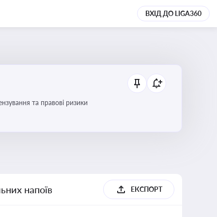
ВХІД ДО LIGA360
ензування та правові ризики
льних напоїв
ЕКСПОРТ