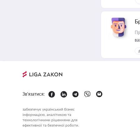
Б
Пр
ва
Зв'язатися:
забезпечує український бізнес
інформацією, аналітикою та
технологічними рішеннями для
ефективної та безпечної роботи.