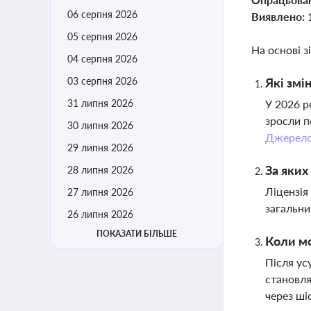
06 серпня 2026
Виявлено:
05 серпня 2026
На основі з
04 серпня 2026
03 серпня 2026
Які змі
31 липня 2026
У 2026 р
зросли п
30 липня 2026
Джерел
29 липня 2026
За яких
28 липня 2026
Ліцензія
27 липня 2026
загальни
26 липня 2026
ПОКАЗАТИ БІЛЬШЕ
Коли мо
Після ус
становля
через ші