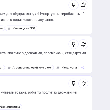
вим для підприємств, які імпортують, виробляють або
тивного податкового планування.
ть
Митниця та ЗЕД
цтв, включно з дозволами, перевірками, стандартами
рт
Агропромисловий комплекс
Металургія
+2
купівель товарів, робіт та послуг за державні чи
Фармацевтика