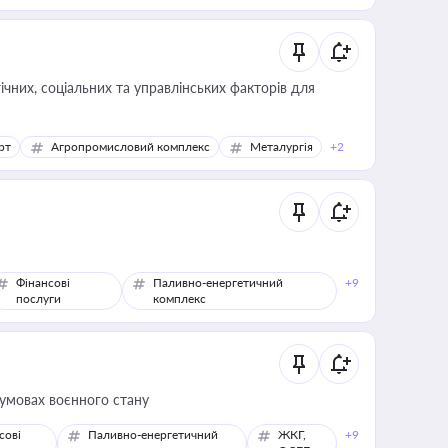
ічних, соціальних та управлінських факторів для
рт
Агропромисловий комплекс
Металургія
+2
Фінансові
Паливно-енергетичний
+9
послуги
комплекс
 умовах воєнного стану
сові
Паливно-енергетичний
ЖКГ,
+9