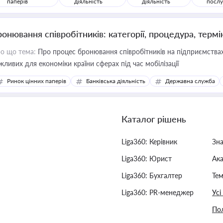
паперів
діяльність
діяльність
послу
ронювання співробітників: категорії, процедура, термі
о що тема:
Про процес бронювання співробітників на підприємствах,
жливих для економіки країни сферах під час мобілізації
Ринок цінних паперів
Банківська діяльність
Державна служба
Каталог рішень
Liga360: Керівник
Зн
Liga360: Юрист
Ак
Liga360: Бухгалтер
Тем
Liga360: PR-менеджер
Усі
Пол