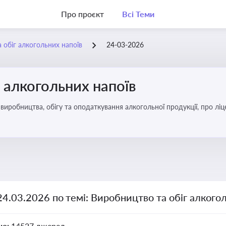
Про проєкт
Всі Теми
 обіг алкогольних напоїв
24-03-2026
 алкогольних напоїв
иробництва, обігу та оподаткування алкогольної продукції, про ліц
24.03.2026 по темі: Виробництво та обіг алкого
но:
14527 джерел