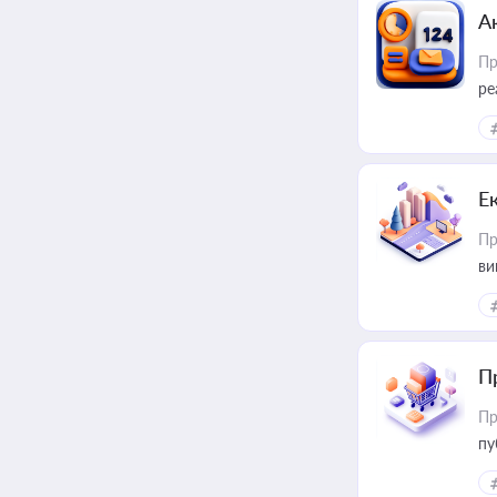
А
Пр
ре
Е
Пр
ви
П
Пр
пу