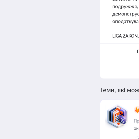
подружжя, 
демонструє 
оподаткуван
LIGA ZAKON
Теми, які мож
Пр
он