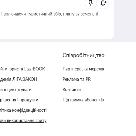
, включаючи туристичний збір, плату за земельні
Співробітництво
айти юриста Liga:BOOK
Партнерська мережа
адемія ЛІГА:ЗАКОН
Реклама та PR
и в центрі уваги
Контакти
 рішення і продукти
Підтримка абонентів
ітика конфіденційності
ви використання сайту