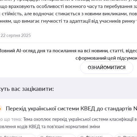
що враховують особливості воєнного часу та перебування за
стійкість, але водночас стикається з новими викликами, по
ням, що вимагає гнучкості та адаптації від учасників ринку
,
22 серпня 2025
Повний AI-огляд дня та посилання на всі новини, статті, віде
сформований цей підсумо
ОЗНАЙОМИТИСЯ
уть вас зацікавити:
Перехід української системи КВЕД до стандартів 
о що тема:
Тема охоплює перехід української системи класифікації в
овлення кодів КВЕД та пов'язані нормативні зміни