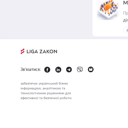
М
Пр
Зв'язатися:
забезпечує український бізнес
інформацією, аналітикою та
технологічними рішеннями для
ефективної та безпечної роботи.