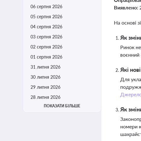
06 серпня 2026
Виявлено:
05 серпня 2026
На основі з
04 серпня 2026
03 серпня 2026
Як змін
02 серпня 2026
Ринок не
воєнний 
01 серпня 2026
31 липня 2026
Які нов
30 липня 2026
Для укла
подружжя
29 липня 2026
Джерел
28 липня 2026
ПОКАЗАТИ БІЛЬШЕ
Як змін
Законопр
номери ю
шахрайс