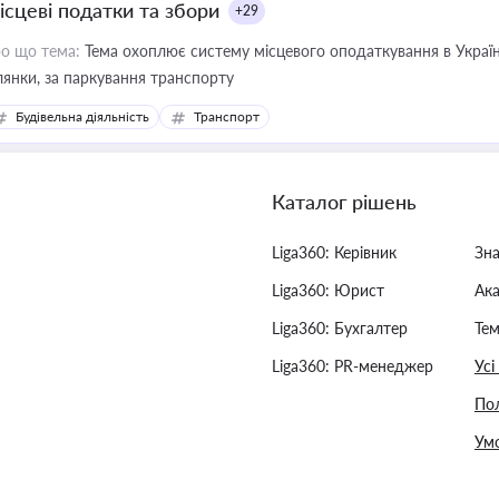
ісцеві податки та збори
+29
о що тема:
Тема охоплює систему місцевого оподаткування в Україні
ділянки, за паркування транспорту
Будівельна діяльність
Транспорт
Каталог рішень
Liga360: Керівник
Зн
Liga360: Юрист
Ак
Liga360: Бухгалтер
Тем
Liga360: PR-менеджер
Усі
Пол
Умо