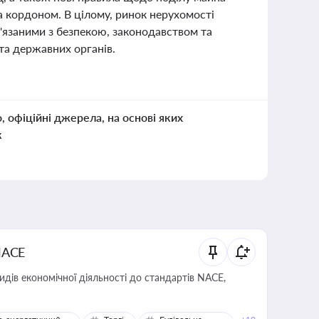
 кордоном. В цілому, ринок нерухомості
в'язаними з безпекою, законодавством та
 та державних органів.
о, офіційні джерела, на основі яких
к
NACE
идів економічної діяльності до стандартів NACE,