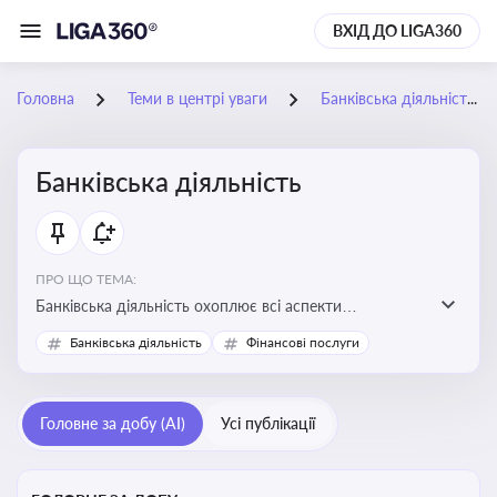
ВХІД ДО LIGA360
Головна
Теми в центрі уваги
Банківська діяльність
Банківська діяльність
ПРО ЩО ТЕМА:
Банківська діяльність охоплює всі аспекти
регулювання, нагляду та ліцензування банківських
Банківська діяльність
Фінансові послуги
установ
Головне за добу (AI)
Усі публікації