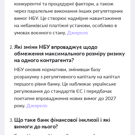
конкурентні та процедурні фактори, а також
через паралельне виконання інших регуляторних
вимог НБУ. Це створює надмірне навантаження
на небанківські платіжні установи, особливо в
умовах воєнного стану.
Джерело
Які зміни НБУ впроваджує щодо
обмеження максимального розміру ризику
на одного контрагента?
НБУ оновив нормативи, змінивши базу
розрахунку з регулятивного капіталу на капітал
першого рівня банку. Це наближає українське
регулювання до стандартів ЄС і передбачає
поетапне впровадження нових вимог до 2027
року.
Джерело
Що таке банк фінансової інклюзії і які
вимоги до нього?