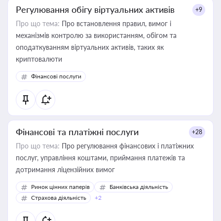
Регулювання обігу віртуальних активів
+9
Про що тема:
Про встановлення правил, вимог і
механізмів контролю за використанням, обігом та
оподаткуванням віртуальних активів, таких як
криптовалюти
Фінансові послуги
Фінансові та платіжні послуги
+28
Про що тема:
Про регулювання фінансових і платіжних
послуг, управління коштами, приймання платежів та
дотримання ліцензійних вимог
Ринок цінних паперів
Банківська діяльність
Страхова діяльність
+2