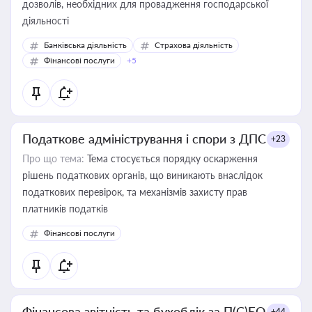
дозволів, необхідних для провадження господарської
діяльності
Банківська діяльність
Страхова діяльність
Фінансові послуги
+5
Податкове адміністрування і спори з ДПС
+23
Про що тема:
Тема стосується порядку оскарження
рішень податкових органів, що виникають внаслідок
податкових перевірок, та механізмів захисту прав
платників податків
Фінансові послуги
Фінансова звітність та бухоблік за П(С)БО
+44