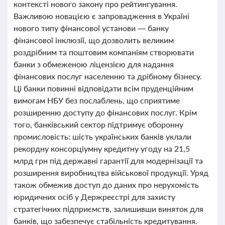
контексті нового закону про рейтингування.
Важливою новацією є запровадження в Україні
нового типу фінансової установи — банку
фінансової інклюзії, що дозволить великим
роздрібним та поштовим компаніям створювати
банки з обмеженою ліцензією для надання
фінансових послуг населенню та дрібному бізнесу.
Ці банки повинні відповідати всім пруденційним
вимогам НБУ без послаблень, що сприятиме
розширенню доступу до фінансових послуг. Крім
того, банківський сектор підтримує оборонну
промисловість: шість українських банків уклали
рекордну консорціумну кредитну угоду на 21,5
млрд грн під державні гарантії для модернізації та
розширення виробництва військової продукції. Уряд
також обмежив доступ до даних про нерухомість
юридичних осіб у Держреєстрі для захисту
стратегічних підприємств, залишивши виняток для
банків, що забезпечує стабільність кредитування.