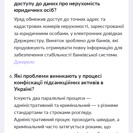
доступу до даних про нерухомість
юридичних осіб?
Уряд обмежив доступ до точних адрес та
кадастрових номерів нерухомості, зареєстрованої
за юридичними особами, у електронних довідках
Держреєстру. Виняток зроблено для банків, які
продовжують отримувати повну інформацію для
забезпечення стабільності банківської системи.
Джерело
Які проблеми виникають у процесі
конфіскації підсанкційних активів в
Україні?
Існують два паралельні процеси —
адміністративний та кримінальний — з різними
стандартами та строками розгляду.
Адміністративний процес проходить швидше, а
кримінальний часто затягується роками, що