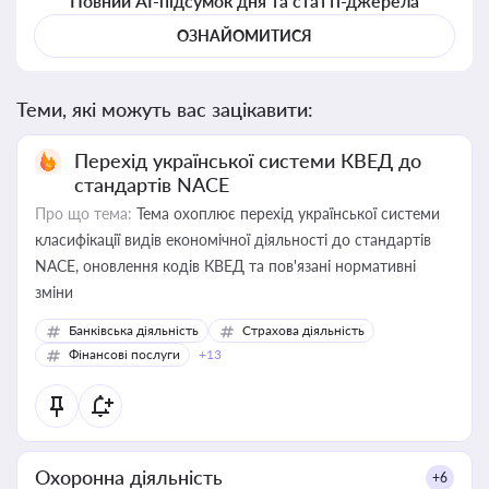
Повний AI-підсумок дня та статті-джерела
ОЗНАЙОМИТИСЯ
Теми, які можуть вас зацікавити:
Перехід української системи КВЕД до
стандартів NACE
Про що тема:
Тема охоплює перехід української системи
класифікації видів економічної діяльності до стандартів
NACE, оновлення кодів КВЕД та пов'язані нормативні
зміни
Банківська діяльність
Страхова діяльність
Фінансові послуги
+13
Охоронна діяльність
+6