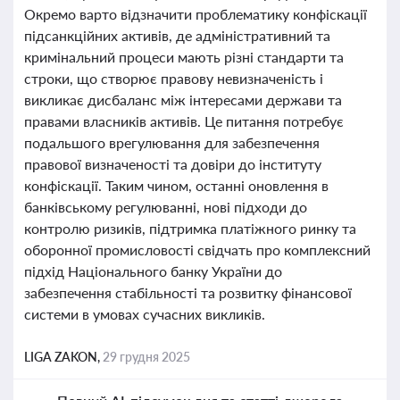
Окремо варто відзначити проблематику конфіскації
підсанкційних активів, де адміністративний та
кримінальний процеси мають різні стандарти та
строки, що створює правову невизначеність і
викликає дисбаланс між інтересами держави та
правами власників активів. Це питання потребує
подальшого врегулювання для забезпечення
правової визначеності та довіри до інституту
конфіскації. Таким чином, останні оновлення в
банківському регулюванні, нові підходи до
контролю ризиків, підтримка платіжного ринку та
оборонної промисловості свідчать про комплексний
підхід Національного банку України до
забезпечення стабільності та розвитку фінансової
системи в умовах сучасних викликів.
LIGA ZAKON,
29 грудня 2025