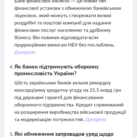
Банк фінансової інклюзії — це новий тип
фінансової установи з обмеженою банківською
ліцензією, який можуть створювати великі
роздрібні та поштові компанії для надання
фінансових послуг населенню та дрібному
бізнесу. Він повинен відповідати всім
пруденційним вимогам НБУ без послаблень.
Джерело
Як банки підтримують оборонну
промисловість України?
Шість українських банків уклали рекордну
консорціумну кредитну угоду на 21,5 млрд грн
під державні гарантії для фінансування
оборонного підприємства. Кредит спрямований
на розширення виробництва військової продукції
та модернізацію потужностей.
Джерело
Які обмеження запровадив уряд щодо