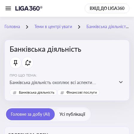
ВХІД ДО LIGA360
Головна
Теми в центрі уваги
Банківська діяльність
Банківська діяльність
ПРО ЩО ТЕМА:
Банківська діяльність охоплює всі аспекти
регулювання, нагляду та ліцензування банківських
Банківська діяльність
Фінансові послуги
установ
Головне за добу (AI)
Усі публікації