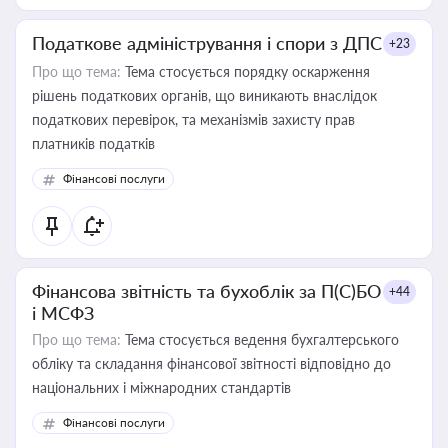
Податкове адміністрування і спори з ДПС
+23
Про що тема:
Тема стосується порядку оскарження
рішень податкових органів, що виникають внаслідок
податкових перевірок, та механізмів захисту прав
платників податків
Фінансові послуги
Фінансова звітність та бухоблік за П(С)БО
+44
і МСФЗ
Про що тема:
Тема стосується ведення бухгалтерського
обліку та складання фінансової звітності відповідно до
національних і міжнародних стандартів
Фінансові послуги