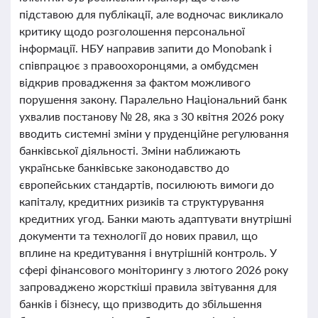
підставою для публікації, але водночас викликало
критику щодо розголошення персональної
інформації. НБУ направив запити до Monobank і
співпрацює з правоохоронцями, а омбудсмен
відкрив провадження за фактом можливого
порушення закону. Паралельно Національний банк
ухвалив постанову № 28, яка з 30 квітня 2026 року
вводить системні зміни у пруденційне регулювання
банківської діяльності. Зміни наближають
українське банківське законодавство до
європейських стандартів, посилюють вимоги до
капіталу, кредитних ризиків та структурування
кредитних угод. Банки мають адаптувати внутрішні
документи та технології до нових правил, що
вплине на кредитування і внутрішній контроль. У
сфері фінансового моніторингу з лютого 2026 року
запроваджено жорсткіші правила звітування для
банків і бізнесу, що призводить до збільшення