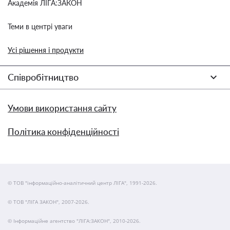
Академія ЛІГА:ЗАКОН
Теми в центрі уваги
Усі рішення і продукти
Співробітництво
Умови використання сайту
Політика конфіденційності
© ТОВ "інформаційно-аналітичний центр ЛІГА", 1991-2026.
© ТОВ "ЛІГА ЗАКОН", 2007-2026.
© Інформаційне агентство "ЛІГА:ЗАКОН", 2010-2026.