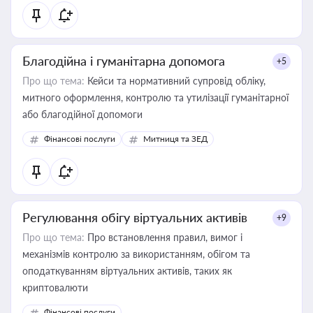
Благодійна і гуманітарна допомога
+5
Про що тема:
Кейси та нормативний супровід обліку,
митного оформлення, контролю та утилізації гуманітарної
або благодійної допомоги
Фінансові послуги
Митниця та ЗЕД
Регулювання обігу віртуальних активів
+9
Про що тема:
Про встановлення правил, вимог і
механізмів контролю за використанням, обігом та
оподаткуванням віртуальних активів, таких як
криптовалюти
Фінансові послуги