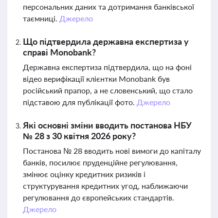
персональних даних та дотримання банківської
таємниці.
Джерело
Що підтвердила державна експертиза у
справі Monobank?
Державна експертиза підтвердила, що на фоні
відео верифікації клієнтки Monobank був
російський прапор, а не словенський, що стало
підставою для публікації фото.
Джерело
Які основні зміни вводить постанова НБУ
№ 28 з 30 квітня 2026 року?
Постанова № 28 вводить нові вимоги до капіталу
банків, посилює пруденційне регулювання,
змінює оцінку кредитних ризиків і
структурування кредитних угод, наближаючи
регулювання до європейських стандартів.
Джерело