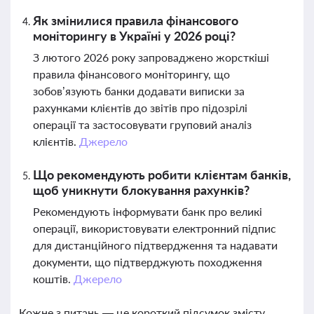
Як змінилися правила фінансового
моніторингу в Україні у 2026 році?
З лютого 2026 року запроваджено жорсткіші
правила фінансового моніторингу, що
зобов’язують банки додавати виписки за
рахунками клієнтів до звітів про підозрілі
операції та застосовувати груповий аналіз
клієнтів.
Джерело
Що рекомендують робити клієнтам банків,
щоб уникнути блокування рахунків?
Рекомендують інформувати банк про великі
операції, використовувати електронний підпис
для дистанційного підтвердження та надавати
документи, що підтверджують походження
коштів.
Джерело
Кожне з питань — це короткий підсумок змісту