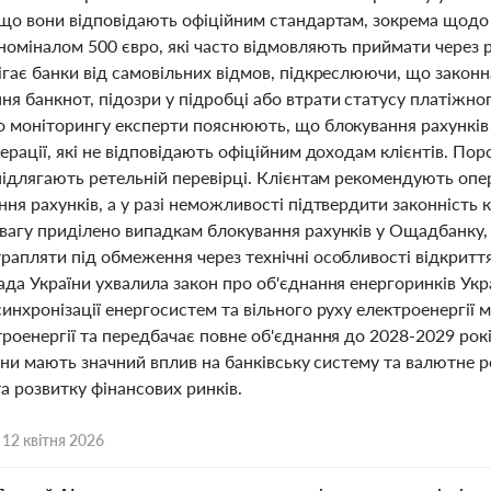
кщо вони відповідають офіційним стандартам, зокрема щодо
оміналом 500 євро, які часто відмовляють приймати через р
ігає банки від самовільних відмов, підкреслюючи, що закон
 банкнот, підозри у підробці або втрати статусу платіжног
 моніторингу експерти пояснюють, що блокування рахунків у
ерації, які не відповідають офіційним доходам клієнтів. Поро
 підлягають ретельній перевірці. Клієнтам рекомендують оп
ня рахунків, а у разі неможливості підтвердити законність 
агу приділено випадкам блокування рахунків у Ощадбанку, д
рапляти під обмеження через технічні особливості відкриття
ада України ухвалила закон про об'єднання енергоринків Ук
инхронізації енергосистем та вільного руху електроенергії 
троенергії та передбачає повне об'єднання до 2028-2029 рок
міни мають значний вплив на банківську систему та валютне р
а розвитку фінансових ринків.
,
12 квітня 2026