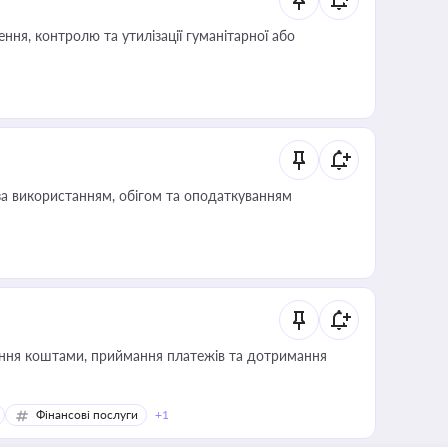
ня, контролю та утилізації гуманітарної або
за використанням, обігом та оподаткуванням
Фінансові послуги
+1