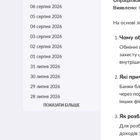
06 серпня 2026
Виявлено:
05 серпня 2026
На основі з
04 серпня 2026
03 серпня 2026
Чому об
02 серпня 2026
Обмінні 
захисту 
01 серпня 2026
внутрішн
31 липня 2026
Які при
30 липня 2026
Банки бл
29 липня 2026
через по
28 липня 2026
інших фі
ПОКАЗАТИ БІЛЬШЕ
Як розб
Для розб
доходів 