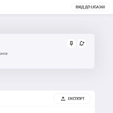
ВХІД ДО LIGA360
танов
ЕКСПОРТ