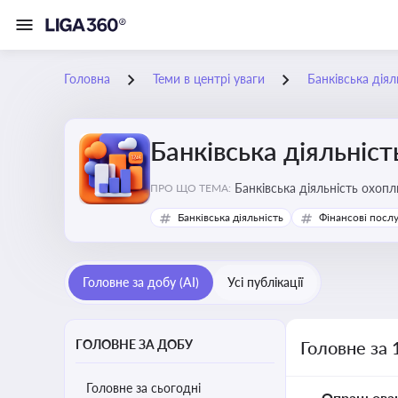
Головна
Теми в центрі уваги
Банківська діял
Банківська діяльніст
Банківська діяльність охопл
ПРО ЩО ТЕМА:
Банківська діяльність
Фінансові посл
Головне за добу (AI)
Усі публікації
ГОЛОВНЕ ЗА ДОБУ
Головне за 
Головне за сьогодні
Опрацьова