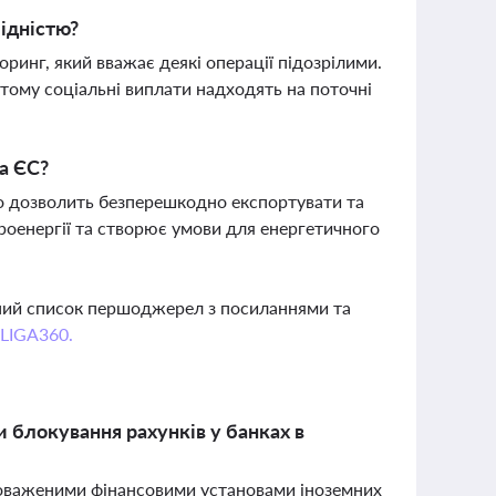
ідністю?
ринг, який вважає деякі операції підозрілими.
 тому соціальні виплати надходять на поточні
а ЄС?
о дозволить безперешкодно експортувати та
троенергії та створює умови для енергетичного
вний список першоджерел з посиланнями та
 LIGA360.
 блокування рахунків у банках в
новаженими фінансовими установами іноземних