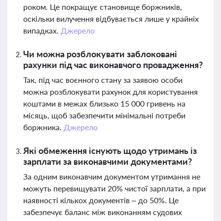
роком. Це покращує становище боржників,
оскільки вилучення відбувається лише у крайніх
випадках.
Джерело
Чи можна розблокувати заблоковані
рахунки під час виконавчого провадження?
Так, під час воєнного стану за заявою особи
можна розблокувати рахунок для користування
коштами в межах близько 15 000 гривень на
місяць, щоб забезпечити мінімальні потреби
боржника.
Джерело
Які обмеження існують щодо утримань із
зарплати за виконавчими документами?
За одним виконавчим документом утримання не
можуть перевищувати 20% чистої зарплати, а при
наявності кількох документів – до 50%. Це
забезпечує баланс між виконанням судових