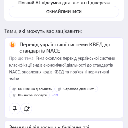
Повний AI-підсумок дня та статті-джерела
ОЗНАЙОМИТИСЯ
Теми, які можуть вас зацікавити:
Перехід української системи КВЕД до
стандартів NACE
Про що тема:
Тема охоплює перехід української системи
класифікації видів економічної діяльності до стандартів
NACE, оновлення кодів КВЕД та пов'язані нормативні
зміни
Банківська діяльність
Страхова діяльність
Фінансові послуги
+13
Земельні відносини у будівництві