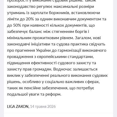
законодавство регулює максимальні розміри
утримань із зарплати боржників, встановлюючи
ліміти до 20% за одним виконавчим документом та
до 50% при наявності кількох документів, що
забезпечує баланс між стягненням боргів і
мінімальним прожитковим рівнем. Загалом, нові
законодавчі ініціативи та судова практика свідчать
про прагнення України до гармонізації виконавчого
провадження з європейськими стандартами,
підвищення ефективності судового захисту та
захисту прав громадян. Водночас залишається
виклик у забезпеченні реального виконання судових
рішень, особливо у соціально важливих сферах,
таких як пенсійне забезпечення, що потребує
подальшої уваги та реформ.
LIGA ZAKON,
14 травня 2026