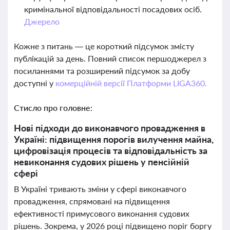
кримінальної відповідальності посадових осіб.
Джерело
Кожне з питань — це короткий підсумок змісту
публікацій за день. Повний список першоджерел з
посиланнями та розширений підсумок за добу
доступні у
комерційній версії Платформи LIGA360.
Стисло про головне:
Нові підходи до виконавчого провадження в
Україні: підвищення порогів вилучення майна,
цифровізація процесів та відповідальність за
невиконання судових рішень у пенсійній
сфері
В Україні тривають зміни у сфері виконавчого
провадження, спрямовані на підвищення
ефективності примусового виконання судових
рішень. Зокрема, у 2026 році підвищено поріг боргу