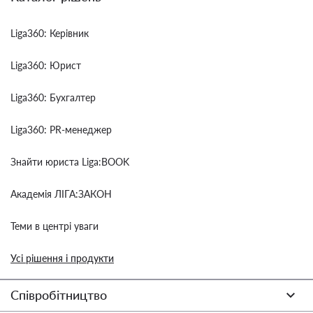
Liga360: Керівник
Liga360: Юрист
Liga360: Бухгалтер
Liga360: PR-менеджер
Знайти юриста Liga:BOOK
Академія ЛІГА:ЗАКОН
Теми в центрі уваги
Усі рішення і продукти
Співробітництво