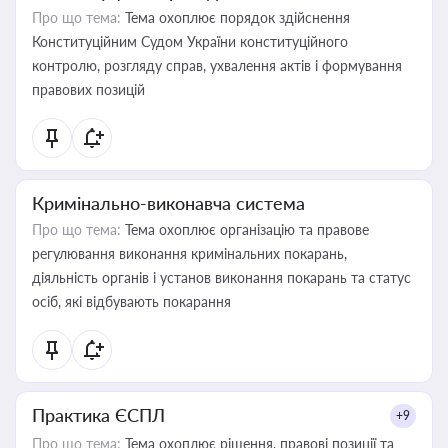
Про що тема:
Тема охоплює порядок здійснення
Конституційним Судом України конституційного
контролю, розгляду справ, ухвалення актів і формування
правових позицій
Кримінально-виконавча система
Про що тема:
Тема охоплює організацію та правове
регулювання виконання кримінальних покарань,
діяльність органів і установ виконання покарань та статус
осіб, які відбувають покарання
Практика ЄСПЛ
+9
Про що тема:
Тема охоплює рішення, правові позиції та