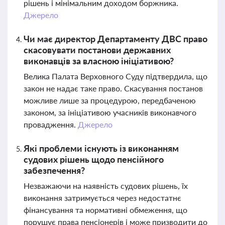
рішень і мінімальним доходом боржника.
Джерело
Чи має директор Департаменту ДВС право
скасовувати постанови державних
виконавців за власною ініціативою?
Велика Палата Верховного Суду підтвердила, що
закон не надає таке право. Скасування постанов
можливе лише за процедурою, передбаченою
законом, за ініціативою учасників виконавчого
провадження.
Джерело
Які проблеми існують із виконанням
судових рішень щодо пенсійного
забезпечення?
Незважаючи на наявність судових рішень, їх
виконання затримується через недостатнє
фінансування та нормативні обмеження, що
порушує права пенсіонерів і може призводити до