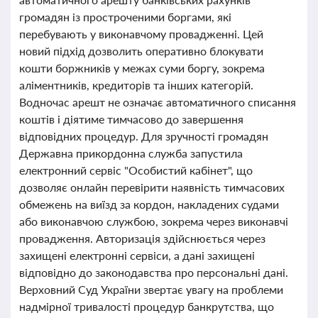
громадян із простроченими боргами, які
перебувають у виконавчому провадженні. Цей
новий підхід дозволить оперативно блокувати
кошти боржників у межах суми боргу, зокрема
аліментників, кредиторів та інших категорій.
Водночас арешт не означає автоматичного списання
коштів і діятиме тимчасово до завершення
відповідних процедур. Для зручності громадян
Державна прикордонна служба запустила
електронний сервіс "Особистий кабінет", що
дозволяє онлайн перевірити наявність тимчасових
обмежень на виїзд за кордон, накладених судами
або виконавчою службою, зокрема через виконавчі
провадження. Авторизація здійснюється через
захищені електронні сервіси, а дані захищені
відповідно до законодавства про персональні дані.
Верховний Суд України звертає увагу на проблеми
надмірної тривалості процедур банкрутства, що