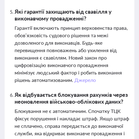
Які гарантії захищають від свавілля у
виконавчому провадженні?
Гарантії включають принцип верховенства права,
обов’язковість судового рішення та межі
дозволеного для виконавців. Будь-яке
перевищення повноважень або ухилення від
виконання є свавіллям. Новий закон про
цифровізацію виконавчого провадження
мінімізує людський фактор і робить виконання
рішень автоматизованим.
Джерело
Як відбувається блокування рахунків через
неоновлення військово-облікових даних?
Блокування не є автоматичним. Спочатку ТЦК
фіксує порушення і накладає штраф. Якщо штраф
не сплачено, справа передається до виконавчої
служби, яка відкриває виконавче провадження і