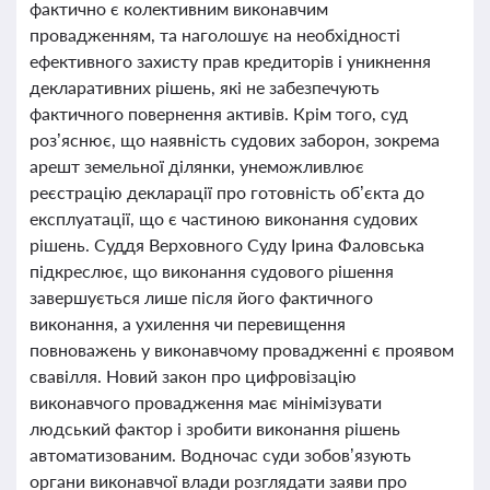
фактично є колективним виконавчим
провадженням, та наголошує на необхідності
ефективного захисту прав кредиторів і уникнення
декларативних рішень, які не забезпечують
фактичного повернення активів. Крім того, суд
роз’яснює, що наявність судових заборон, зокрема
арешт земельної ділянки, унеможливлює
реєстрацію декларації про готовність об’єкта до
експлуатації, що є частиною виконання судових
рішень. Суддя Верховного Суду Ірина Фаловська
підкреслює, що виконання судового рішення
завершується лише після його фактичного
виконання, а ухилення чи перевищення
повноважень у виконавчому провадженні є проявом
свавілля. Новий закон про цифровізацію
виконавчого провадження має мінімізувати
людський фактор і зробити виконання рішень
автоматизованим. Водночас суди зобов’язують
органи виконавчої влади розглядати заяви про