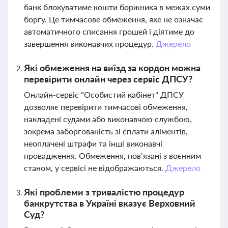
банк блокуватиме кошти боржника в межах суми
боргу. Це тимчасове обмеження, яке не означає
автоматичного списання грошей і діятиме до
завершення виконавчих процедур.
Джерело
Які обмеження на виїзд за кордон можна
перевірити онлайн через сервіс ДПСУ?
Онлайн-сервіс "Особистий кабінет" ДПСУ
дозволяє перевірити тимчасові обмеження,
накладені судами або виконавчою службою,
зокрема заборгованість зі сплати аліментів,
неоплачені штрафи та інші виконавчі
провадження. Обмеження, пов’язані з воєнним
станом, у сервісі не відображаються.
Джерело
Які проблеми з тривалістю процедур
банкрутства в Україні вказує Верховний
Суд?