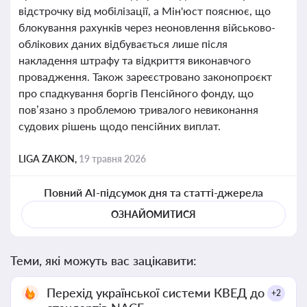
відстрочку від мобілізації, а Мін'юст пояснює, що
блокування рахунків через неоновлення військово-
облікових даних відбувається лише після
накладення штрафу та відкриття виконавчого
провадження. Також зареєстровано законопроєкт
про спадкування боргів Пенсійного фонду, що
пов’язано з проблемою тривалого невиконання
судових рішень щодо пенсійних виплат.
LIGA ZAKON,
19 травня 2026
Повний AI-підсумок дня та статті-джерела
ОЗНАЙОМИТИСЯ
Теми, які можуть вас зацікавити:
Перехід української системи КВЕД до
+2