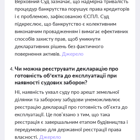
Верховний Суд зазначає, що надмірна тривалість
процедур банкрутства порушує права кредиторів
і є проблемою, зафіксованою ЄСПЛ. Суд
підкреслює, що банкрутство є колективним
виконавчим провадженням і вимагає ефективних
способів захисту прав, щоб уникнути
декларативних рішень без фактичного
повернення активів.
Джерело
Чи можна реєструвати декларацію про
готовність об’єкта до експлуатації при
наявності судових заборон?
Ні, наявність ухвал суду про арешт земельної
ділянки та заборону забудови унеможливлює
реєстрацію декларації про готовність об’єкта до
експлуатації. Це пов’язано з тим, що така
реєстрація є завершальним етапом будівництва і
передумовою для державної реєстрації права
власності.
Джерело