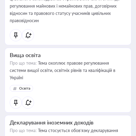
регулювання майнових і немайнових прав, договірних
відносин та правового статусу учасників цивільних
правовідносин
Вища освіта
Про що тема:
Тема охоплює правове регулювання
системи вищої освіти, освітніх рівнів та кваліфікацій в
Україні
Освіта
Декларування іноземних доходів
Про що тема:
Тема стосується обов’язку декларування