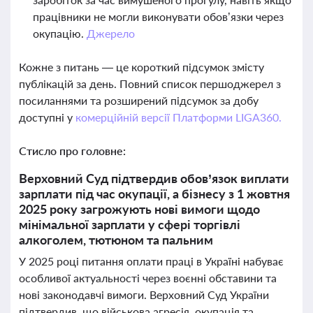
працівники не могли виконувати обов’язки через
окупацію.
Джерело
Кожне з питань — це короткий підсумок змісту
публікацій за день. Повний список першоджерел з
посиланнями та розширений підсумок за добу
доступні у
комерційній версії Платформи LIGA360.
Стисло про головне:
Верховний Суд підтвердив обов’язок виплати
зарплати під час окупації, а бізнесу з 1 жовтня
2025 року загрожують нові вимоги щодо
мінімальної зарплати у сфері торгівлі
алкоголем, тютюном та пальним
У 2025 році питання оплати праці в Україні набуває
особливої актуальності через воєнні обставини та
нові законодавчі вимоги. Верховний Суд України
підтвердив, що військова агресія, окупація та