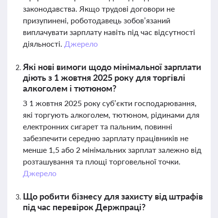
законодавства. Якщо трудові договори не
призупинені, роботодавець зобов’язаний
виплачувати зарплату навіть під час відсутності
діяльності.
Джерело
Які нові вимоги щодо мінімальної зарплати
діють з 1 жовтня 2025 року для торгівлі
алкоголем і тютюном?
З 1 жовтня 2025 року суб’єкти господарювання,
які торгують алкоголем, тютюном, рідинами для
електронних сигарет та пальним, повинні
забезпечити середню зарплату працівників не
менше 1,5 або 2 мінімальних зарплат залежно від
розташування та площі торговельної точки.
Джерело
Що робити бізнесу для захисту від штрафів
під час перевірок Держпраці?