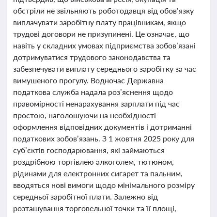
обстріли не звільняють роботодавця від обов’язку
виплачувати заробітну плату працівникам, якщо
трудові договори не призупинені. Це означає, що
навіть у складних умовах підприємства зобов’язані
дотримуватися трудового законодавства та
забезпечувати виплату середнього заробітку за час
вимушеного прогулу. Водночас Державна
податкова служба надала роз’яснення щодо
правомірності ненарахування зарплати під час
простою, наголошуючи на необхідності
оформлення відповідних документів і дотриманні
податкових зобов’язань. З 1 жовтня 2025 року для
суб’єктів господарювання, які займаються
роздрібною торгівлею алкоголем, тютюном,
рідинами для електронних сигарет та пальним,
вводяться нові вимоги щодо мінімального розміру
середньої заробітної плати. Залежно від
розташування торговельної точки та її площі,