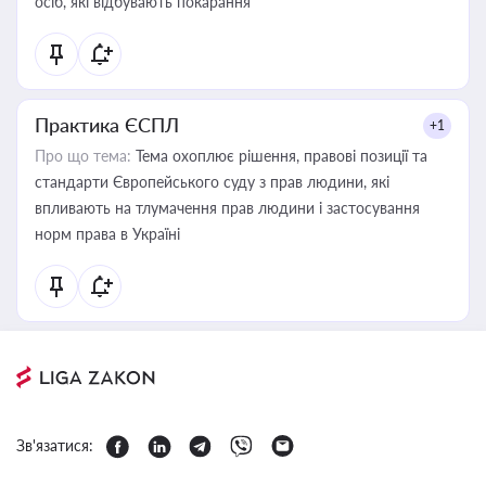
осіб, які відбувають покарання
Практика ЄСПЛ
+1
Про що тема:
Тема охоплює рішення, правові позиції та
стандарти Європейського суду з прав людини, які
впливають на тлумачення прав людини і застосування
норм права в Україні
Зв'язатися: