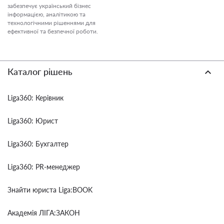
забезпечує український бізнес
інформацією, аналітикою та
технологічними рішеннями для
ефективної та безпечної роботи.
Каталог рішень
Liga360: Керівник
Liga360: Юрист
Liga360: Бухгалтер
Liga360: PR-менеджер
Знайти юриста Liga:BOOK
Академія ЛІГА:ЗАКОН