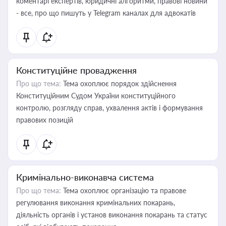
коментарі експертів, юридичні алгоритми, правові новини
- все, про що пишуть у Telegram каналах для адвокатів
Конституційне провадження
Про що тема:
Тема охоплює порядок здійснення
Конституційним Судом України конституційного
контролю, розгляду справ, ухвалення актів і формування
правових позицій
Кримінально-виконавча система
Про що тема:
Тема охоплює організацію та правове
регулювання виконання кримінальних покарань,
діяльність органів і установ виконання покарань та статус