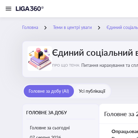
Головна
Теми в центрі уваги
Єдиний соціаль
Єдиний соціальний 
Питання нарахування та сп
ПРО ЩО ТЕМА:
Головне за добу (AI)
Усі публікації
ГОЛОВНЕ ЗА ДОБУ
Головне за 
Головне за сьогодні
Опрацьова
07 серпня 2026