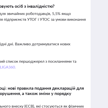
вують осіб з інвалідністю?
для звичайних роботодавців, 5,5% якщо
для підприємств УТОГ і УТОС за умови виконання
ихідні дні. Важливо дотримуватися нових
вний список першоджерел з посиланнями та
 LIGA360.
оці: нові правила подання декларацій для
порушення, а також зміни у порядку
ьного внеску (ЄСВ), які стосуються як фізичних