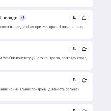
ні поради
+5
пертів, юридичні алгоритми, правові новини - все,
 України конституційного контролю, розгляду справ,
ння кримінальних покарань, діяльність органів і