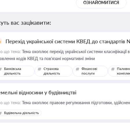
ОЗНАЙОМИТИСЯ
уть вас зацікавити:
Перехід української системи КВЕД до стандартів 
о що тема:
Тема охоплює перехід української системи класифікації в
овлення кодів КВЕД та пов'язані нормативні зміни
Банківська
Страхова
Фінансові
Паливн
діяльність
діяльність
послуги
компле
емельні відносини у будівництві
о що тема:
Тема охоплює правове регулювання підготовки, здійсненн
Будівельна діяльність