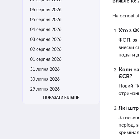
Виявлено:
06 серпня 2026
На основі з
05 серпня 2026
04 серпня 2026
Хто з Ф
03 серпня 2026
ФОП, за 
внески с
02 серпня 2026
подати 
01 серпня 2026
Коли на
31 липня 2026
ЄСВ?
30 липня 2026
Новий По
29 липня 2026
отриманн
ПОКАЗАТИ БІЛЬШЕ
Які штр
За несво
період, 
кримінал