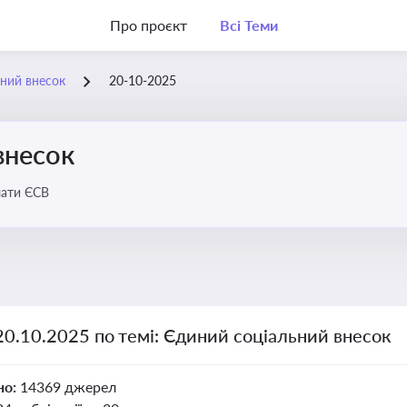
Про проєкт
Всі Теми
ний внесок
20-10-2025
внесок
лати ЄСВ
20.10.2025 по темі: Єдиний соціальний внесок
но:
14369 джерел