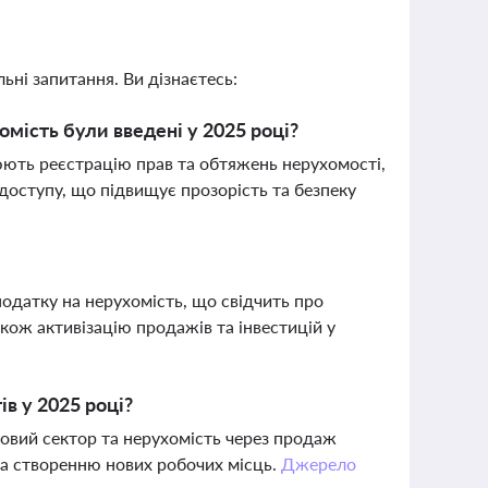
ьні запитання. Ви дізнаєтесь:
омість були введені у 2025 році?
люють реєстрацію прав та обтяжень нерухомості,
доступу, що підвищує прозорість та безпеку
 податку на нерухомість, що свідчить про
кож активізацію продажів та інвестицій у
ів у 2025 році?
ловий сектор та нерухомість через продаж
 та створенню нових робочих місць.
Джерело