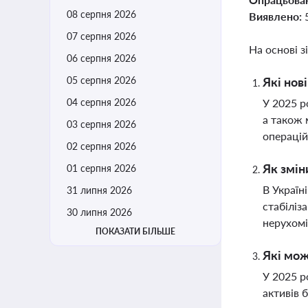
08 серпня 2026
Виявлено:
07 серпня 2026
На основі з
06 серпня 2026
05 серпня 2026
Які нов
04 серпня 2026
У 2025 р
а також 
03 серпня 2026
операцій
02 серпня 2026
Як змін
01 серпня 2026
В Україн
31 липня 2026
стабіліз
30 липня 2026
нерухомі
ПОКАЗАТИ БІЛЬШЕ
Які мож
У 2025 р
активів 