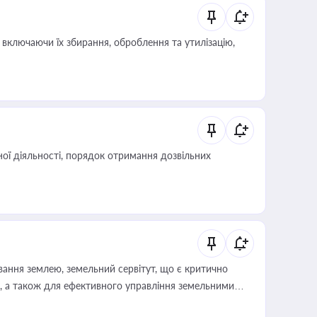
включаючи їх збирання, оброблення та утилізацію,
ої діяльності, порядок отримання дозвільних
ування землею, земельний сервітут, що є критично
, а також для ефективного управління земельними