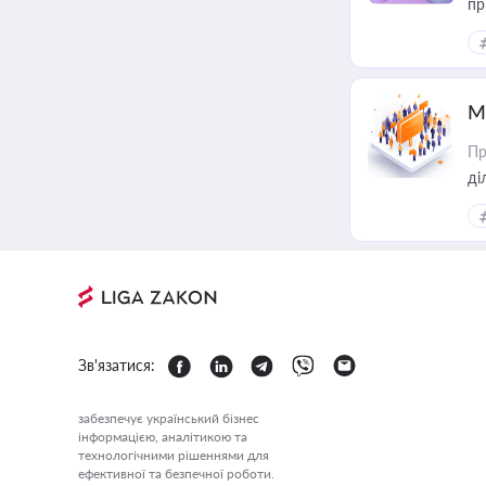
пр
М
Пр
Зв'язатися:
забезпечує український бізнес
інформацією, аналітикою та
технологічними рішеннями для
ефективної та безпечної роботи.