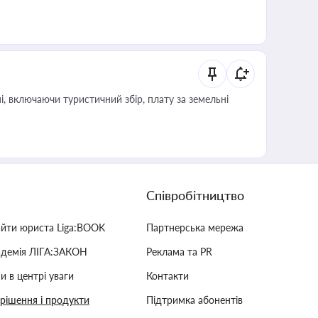
, включаючи туристичний збір, плату за земельні
Співробітництво
айти юриста Liga:BOOK
Партнерська мережа
адемія ЛІГА:ЗАКОН
Реклама та PR
и в центрі уваги
Контакти
 рішення і продукти
Підтримка абонентів