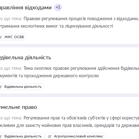
правління відходами
+1
о що тема:
Правове регулювання процесів поводження з відходами, 
тримання екологічних вимог та ліцензування діяльності
ЖКГ, ОСББ
удівельна діяльність
о що тема:
Тема охоплює правове регулювання здійснення будівельн
кументів та проходження державного контролю
Будівельна діяльність
емельне право
о що тема:
Регулювання прав та обов’язків суб’єктів у сфері корист
жливим для захисту майнових прав власників, орендарів та держави
сурсами
Будівельна діяльність
Агропромисловий комплекс