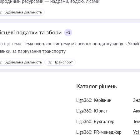
иродними ресурсами — надрами, водою, лісами
Будівельна діяльність
ісцеві податки та збори
+1
о що тема:
Тема охоплює систему місцевого оподаткування в Україні
ділянки, за паркування транспорту
Будівельна діяльність
Транспорт
Каталог рішень
Liga360: Керівник
Зн
Liga360: Юрист
Ак
Liga360: Бухгалтер
Тем
Liga360: PR-менеджер
Усі