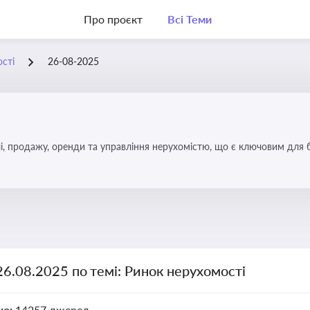
Про проєкт
Всі Теми
сті
26-08-2025
, продажу, оренди та управління нерухомістю, що є ключовим для біз
26.08.2025 по темі: Ринок нерухомості
но:
14257 джерел