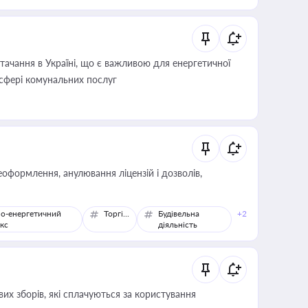
ачання в Україні, що є важливою для енергетичної
 сфері комунальних послуг
оформлення, анулювання ліцензій і дозволів,
о-енергетичний
Торгівля
Будівельна
+2
кс
діяльність
их зборів, які сплачуються за користування