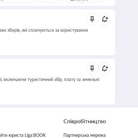
их зборів, які сплачуються за користування
, включаючи туристичний збір, плату за земельні
Співробітництво
айти юриста Liga:BOOK
Партнерська мережа