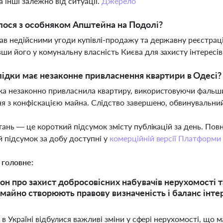
а інші залежно від ситуації.
Джерело
ося з особняком Апштейна на Подолі?
ав недійсними угоди купівлі-продажу та державну реєстрац
ши його у комунальну власність Києва для захисту інтересі
лідки має незаконне привласнення квартири в Одесі?
ка незаконно привласнила квартиру, використовуючи фальши
ня з конфіскацією майна. Слідство завершено, обвинувальни
тань — це короткий підсумок змісту публікацій за день. По
 підсумок за добу доступні у
комерційній версії Платформи
 головне:
он про захист добросовісних набувачів нерухомості та
майно створюють правову визначеність і баланс інтер
 в Україні відбулися важливі зміни у сфері нерухомості, що 