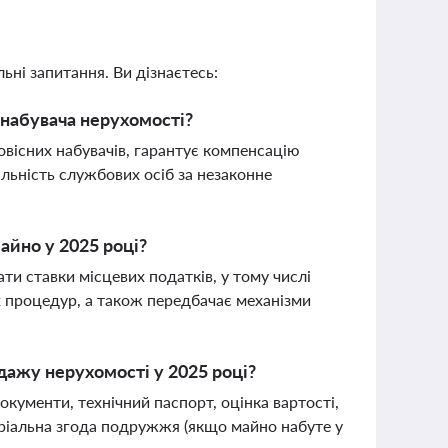
ьні запитання. Ви дізнаєтесь:
 набувача нерухомості?
вісних набувачів, гарантує компенсацію
альність службових осіб за незаконне
айно у 2025 році?
и ставки місцевих податків, у тому числі
 процедур, а також передбачає механізми
дажу нерухомості у 2025 році?
кументи, технічний паспорт, оцінка вартості,
таріальна згода подружжя (якщо майно набуте у