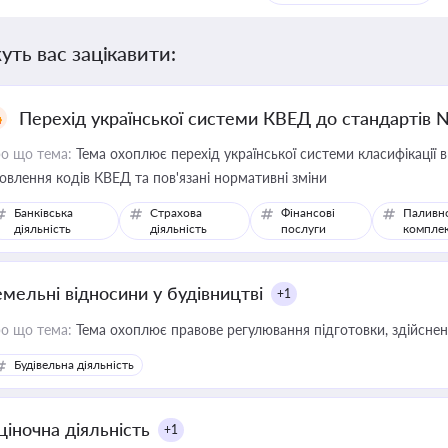
уть вас зацікавити:
Перехід української системи КВЕД до стандартів 
о що тема:
Тема охоплює перехід української системи класифікації в
овлення кодів КВЕД та пов'язані нормативні зміни
Банківська
Страхова
Фінансові
Паливн
діяльність
діяльність
послуги
компле
емельні відносини у будівництві
+1
о що тема:
Тема охоплює правове регулювання підготовки, здійсненн
Будівельна діяльність
ціночна діяльність
+1