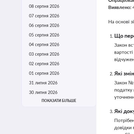
08 серпня 2026
Виявлено:
07 серпня 2026
На основі з
06 серпня 2026
05 серпня 2026
Що пере
04 серпня 2026
Закон вс
вартості
03 серпня 2026
відчуже
02 серпня 2026
Які змі
01 серпня 2026
Закон № 
31 липня 2026
податку 
30 липня 2026
уточненн
ПОКАЗАТИ БІЛЬШЕ
Які док
Потрібен
довідки 