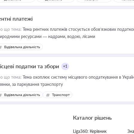
ентні платежі
о що тема:
Тема рентних платежів стосується обов’язкових податков
иродними ресурсами — надрами, водою, лісами
Будівельна діяльність
ісцеві податки та збори
+1
о що тема:
Тема охоплює систему місцевого оподаткування в Україні
ділянки, за паркування транспорту
Будівельна діяльність
Транспорт
Каталог рішень
Liga360: Керівник
Зн