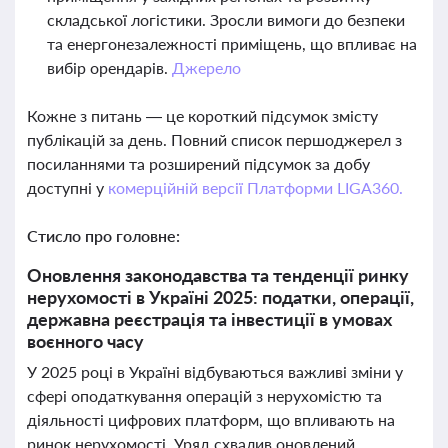
складської логістики. Зросли вимоги до безпеки
та енергонезалежності приміщень, що впливає на
вибір орендарів.
Джерело
Кожне з питань — це короткий підсумок змісту
публікацій за день. Повний список першоджерел з
посиланнями та розширений підсумок за добу
доступні у
комерційній версії Платформи LIGA360.
Стисло про головне:
Оновлення законодавства та тенденції ринку
нерухомості в Україні 2025: податки, операції,
державна реєстрація та інвестиції в умовах
воєнного часу
У 2025 році в Україні відбуваються важливі зміни у
сфері оподаткування операцій з нерухомістю та
діяльності цифрових платформ, що впливають на
ринок нерухомості. Уряд схвалив оновлений