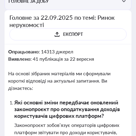
ГОЛОВНЕ ЗА ДОБУ
Головне за 22.09.2025 по темі: Ринок
нерухомості
ЕКСПОРТ
Опрацьовано:
14313 джерел
Виявлено:
41 публікація за 22 вересня
На основі зібраних матеріалів ми сформували
короткі відповіді на актуальні запитання. Ви
дізнаєтесь:
Які основні зміни передбачає оновлений
законопроєкт про оподаткування доходів
користувачів цифрових платформ?
Законопроєкт зобов’язує операторів цифрових
платформ звітувати про доходи користувачів,