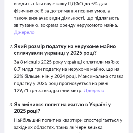
вводить пільгову ставку ПДФО до 5% для
фізичних осіб за дотримання певних умов, а
також визначає види діяльності, що підлягають
звітуванню, зокрема оренду нерухомого майна.
Джерело
Який розмір податку на нерухоме майно
сплачували українці у 2025 році?
За 8 місяців 2025 року українці сплатили майже
8,7 млрд грн податку на нерухоме майно, що на
22% більше, ніж у 2024 році. Максимальна ставка
податку у 2026 році прогнозується на рівні
129,71 грн за квадратний метр.
Джерело
Як змінився попит на житло в Україні у
2025 році?
Найбільший попит на квартири спостерігається у
західних областях, таких як Чернівецька,