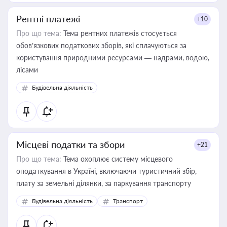
Рентні платежі
+10
Про що тема:
Тема рентних платежів стосується
обов’язкових податкових зборів, які сплачуються за
користування природними ресурсами — надрами, водою,
лісами
Будівельна діяльність
Місцеві податки та збори
+21
Про що тема:
Тема охоплює систему місцевого
оподаткування в Україні, включаючи туристичний збір,
плату за земельні ділянки, за паркування транспорту
Будівельна діяльність
Транспорт