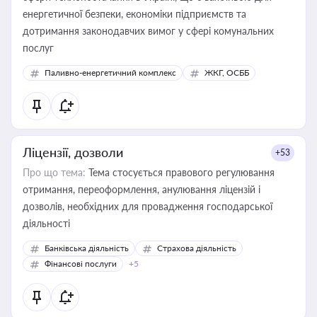
енергетичної безпеки, економіки підприємств та
дотримання законодавчих вимог у сфері комунальних
послуг
Паливно-енергетичний комплекс
ЖКГ, ОСББ
Ліцензії, дозволи
+53
Про що тема:
Тема стосується правового регулювання
отримання, переоформлення, анулювання ліцензій і
дозволів, необхідних для провадження господарської
діяльності
Банківська діяльність
Страхова діяльність
Фінансові послуги
+5