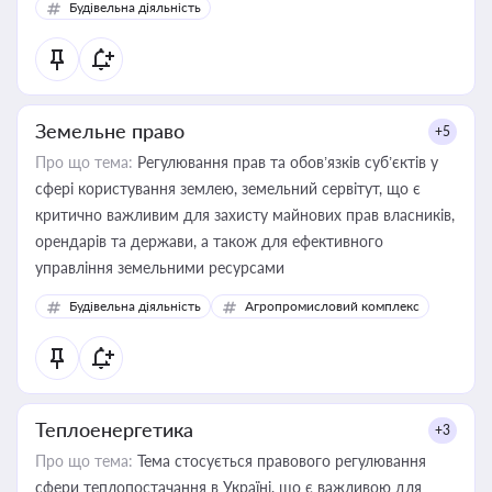
Будівельна діяльність
Земельне право
+5
Про що тема:
Регулювання прав та обов’язків суб’єктів у
сфері користування землею, земельний сервітут, що є
критично важливим для захисту майнових прав власників,
орендарів та держави, а також для ефективного
управління земельними ресурсами
Будівельна діяльність
Агропромисловий комплекс
Теплоенергетика
+3
Про що тема:
Тема стосується правового регулювання
сфери теплопостачання в Україні, що є важливою для