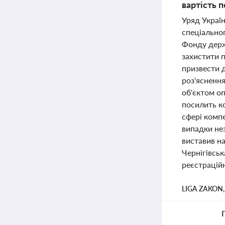
вартість 
Уряд Україн
спеціально
Фонду держ
захистити 
призвести д
роз'ясненн
об'єктом о
посилить ко
сфері комп
випадки не
виставив н
Чернігівськ
реєстраційн
LIGA ZAKON