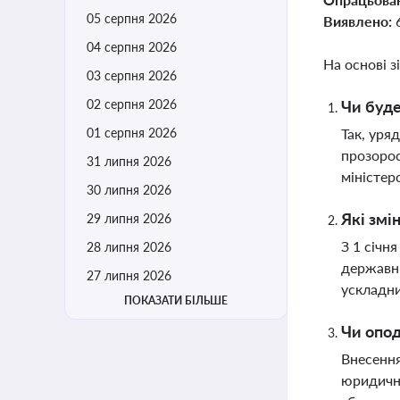
05 серпня 2026
Виявлено:
04 серпня 2026
На основі з
03 серпня 2026
02 серпня 2026
Чи буде
01 серпня 2026
Так, уря
прозорос
31 липня 2026
міністер
30 липня 2026
Які змі
29 липня 2026
З 1 січн
28 липня 2026
державні
27 липня 2026
ускладни
ПОКАЗАТИ БІЛЬШЕ
Чи опод
Внесення
юридично