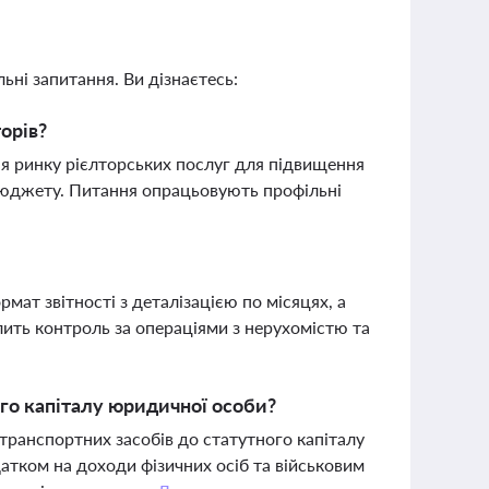
ьні запитання. Ви дізнаєтесь:
орів?
ня ринку рієлторських послуг для підвищення
бюджету. Питання опрацьовують профільні
мат звітності з деталізацією по місяцях, а
ить контроль за операціями з нерухомістю та
го капіталу юридичної особи?
транспортних засобів до статутного капіталу
тком на доходи фізичних осіб та військовим