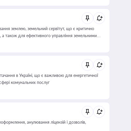
ування землею, земельний сервітут, що є критично
, а також для ефективного управління земельними
ачання в Україні, що є важливою для енергетичної
 сфері комунальних послуг
оформлення, анулювання ліцензій і дозволів,