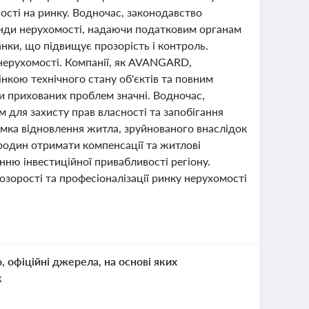
ості на ринку. Водночас, законодавство
енди нерухомості, надаючи податковим органам
анки, що підвищує прозорість і контроль.
нерухомості. Компанії, як AVANGARD,
кою технічного стану об'єктів та повним
и прихованих проблем значні. Водночас,
для захисту прав власності та запобігання
мка відновлення житла, зруйнованого внаслідок
 родин отримати компенсації та житлові
ню інвестиційної привабливості регіону.
озорості та професіоналізації ринку нерухомості
о, офіційні джерела, на основі яких
к