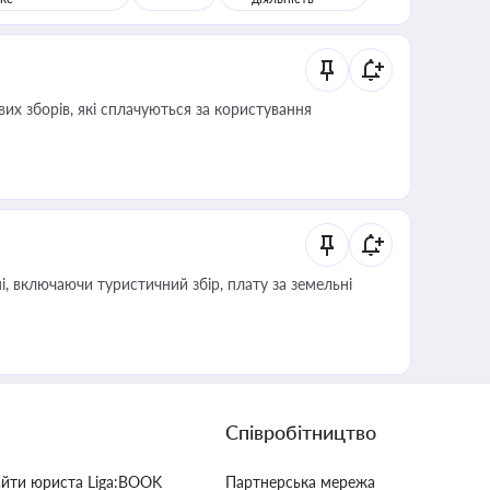
их зборів, які сплачуються за користування
, включаючи туристичний збір, плату за земельні
Співробітництво
айти юриста Liga:BOOK
Партнерська мережа