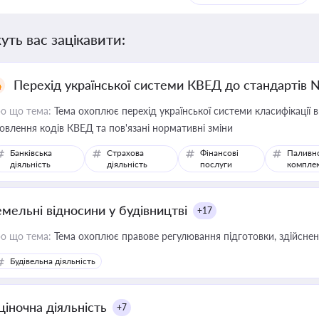
уть вас зацікавити:
Перехід української системи КВЕД до стандартів 
о що тема:
Тема охоплює перехід української системи класифікації в
овлення кодів КВЕД та пов'язані нормативні зміни
Банківська
Страхова
Фінансові
Паливн
діяльність
діяльність
послуги
компле
емельні відносини у будівництві
+17
о що тема:
Тема охоплює правове регулювання підготовки, здійсненн
Будівельна діяльність
ціночна діяльність
+7