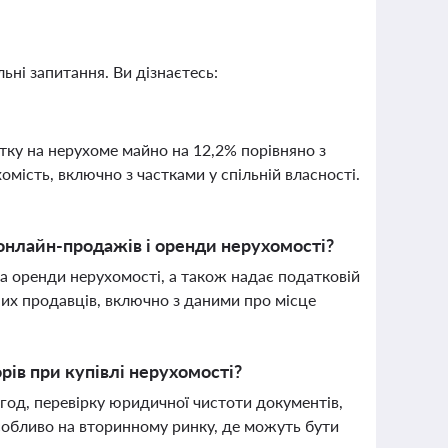
ьні запитання. Ви дізнаєтесь:
тку на нерухоме майно на 12,2% порівняно з
мість, включно з частками у спільній власності.
нлайн-продажів і оренди нерухомості?
а оренди нерухомості, а також надає податковій
них продавців, включно з даними про місце
ів при купівлі нерухомості?
год, перевірку юридичної чистоти документів,
особливо на вторинному ринку, де можуть бути