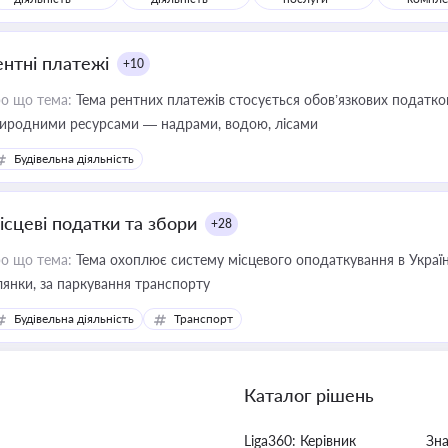
ентні платежі
+10
о що тема:
Тема рентних платежів стосується обов’язкових податков
иродними ресурсами — надрами, водою, лісами
Будівельна діяльність
ісцеві податки та збори
+28
о що тема:
Тема охоплює систему місцевого оподаткування в Україні
ділянки, за паркування транспорту
Будівельна діяльність
Транспорт
Каталог рішень
Liga360: Керівник
Зн