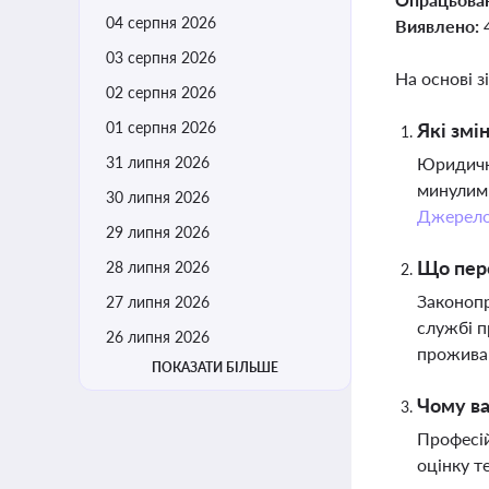
04 серпня 2026
Виявлено:
03 серпня 2026
На основі з
02 серпня 2026
01 серпня 2026
Які змі
31 липня 2026
Юридичні
минулим 
30 липня 2026
Джерел
29 липня 2026
Що пере
28 липня 2026
Законопр
27 липня 2026
службі п
26 липня 2026
проживан
ПОКАЗАТИ БІЛЬШЕ
Чому ва
Професій
оцінку т