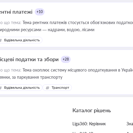
ентні платежі
+10
о що тема:
Тема рентних платежів стосується обов’язкових податков
иродними ресурсами — надрами, водою, лісами
Будівельна діяльність
ісцеві податки та збори
+28
о що тема:
Тема охоплює систему місцевого оподаткування в Україні
ділянки, за паркування транспорту
Будівельна діяльність
Транспорт
Каталог рішень
Liga360: Керівник
Зн