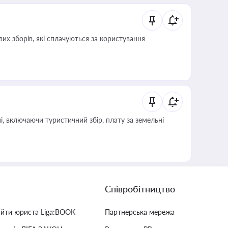
их зборів, які сплачуються за користування
, включаючи туристичний збір, плату за земельні
Співробітництво
айти юриста Liga:BOOK
Партнерська мережа