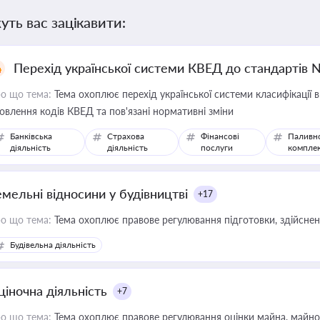
уть вас зацікавити:
Перехід української системи КВЕД до стандартів 
о що тема:
Тема охоплює перехід української системи класифікації в
овлення кодів КВЕД та пов'язані нормативні зміни
Банківська
Страхова
Фінансові
Паливн
діяльність
діяльність
послуги
компле
емельні відносини у будівництві
+17
о що тема:
Тема охоплює правове регулювання підготовки, здійсненн
Будівельна діяльність
ціночна діяльність
+7
о що тема:
Тема охоплює правове регулювання оцінки майна, майнови