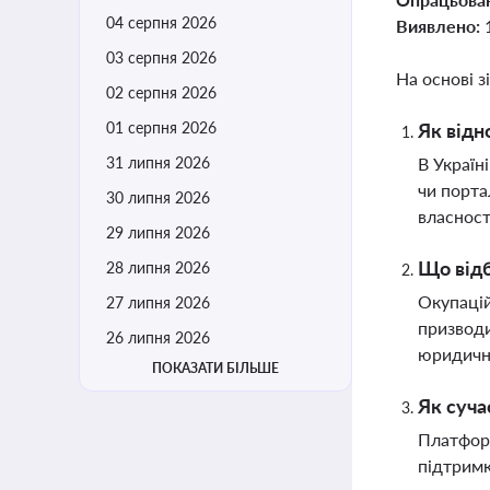
04 серпня 2026
Виявлено:
03 серпня 2026
На основі з
02 серпня 2026
01 серпня 2026
Як відн
31 липня 2026
В Україн
чи порта
30 липня 2026
власност
29 липня 2026
Що відб
28 липня 2026
Окупацій
27 липня 2026
призводи
26 липня 2026
юридично
ПОКАЗАТИ БІЛЬШЕ
Як суча
Платформ
підтримк