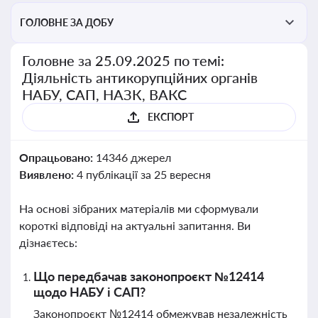
ГОЛОВНЕ ЗА ДОБУ
Головне за 25.09.2025 по темі:
Діяльність антикорупційних органів
НАБУ, САП, НАЗК, ВАКС
ЕКСПОРТ
Опрацьовано:
14346 джерел
Виявлено:
4 публікації за 25 вересня
На основі зібраних матеріалів ми сформували
короткі відповіді на актуальні запитання. Ви
дізнаєтесь:
Що передбачав законопроєкт №12414
щодо НАБУ і САП?
Законопроєкт №12414 обмежував незалежність