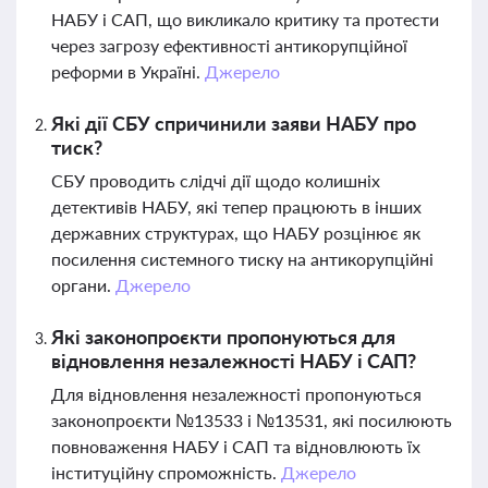
НАБУ і САП, що викликало критику та протести
через загрозу ефективності антикорупційної
реформи в Україні.
Джерело
Які дії СБУ спричинили заяви НАБУ про
тиск?
СБУ проводить слідчі дії щодо колишніх
детективів НАБУ, які тепер працюють в інших
державних структурах, що НАБУ розцінює як
посилення системного тиску на антикорупційні
органи.
Джерело
Які законопроєкти пропонуються для
відновлення незалежності НАБУ і САП?
Для відновлення незалежності пропонуються
законопроєкти №13533 і №13531, які посилюють
повноваження НАБУ і САП та відновлюють їх
інституційну спроможність.
Джерело