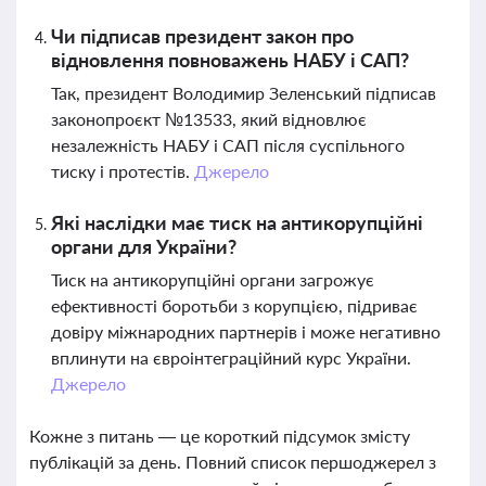
Чи підписав президент закон про
відновлення повноважень НАБУ і САП?
Так, президент Володимир Зеленський підписав
законопроєкт №13533, який відновлює
незалежність НАБУ і САП після суспільного
тиску і протестів.
Джерело
Які наслідки має тиск на антикорупційні
органи для України?
Тиск на антикорупційні органи загрожує
ефективності боротьби з корупцією, підриває
довіру міжнародних партнерів і може негативно
вплинути на євроінтеграційний курс України.
Джерело
Кожне з питань — це короткий підсумок змісту
публікацій за день. Повний список першоджерел з