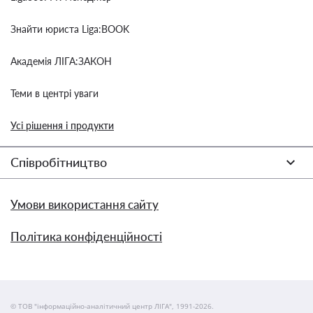
Знайти юриста Liga:BOOK
Академія ЛІГА:ЗАКОН
Теми в центрі уваги
Усі рішення і продукти
Співробітництво
Умови використання сайту
Політика конфіденційності
© ТОВ "інформаційно-аналітичний центр ЛІГА", 1991-2026.