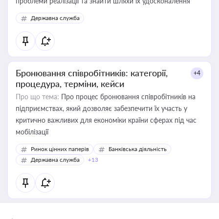
проблеми реалізації та знайти шляхи їх удосконалення
Державна служба
Бронювання співробітників: категорії,
+4
процедура, терміни, кейси
Про що тема:
Про процес бронювання співробітників на
підприємствах, який дозволяє забезпечити їх участь у
критично важливих для економіки країни сферах під час
мобілізації
Ринок цінних паперів
Банківська діяльність
Державна служба
+13