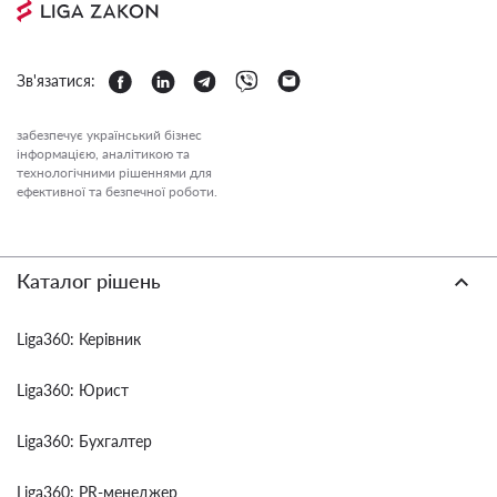
Зв'язатися:
забезпечує український бізнес
інформацією, аналітикою та
технологічними рішеннями для
ефективної та безпечної роботи.
Каталог рішень
Liga360: Керівник
Liga360: Юрист
Liga360: Бухгалтер
Liga360: PR-менеджер