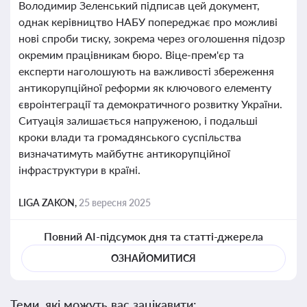
Володимир Зеленський підписав цей документ,
однак керівництво НАБУ попереджає про можливі
нові спроби тиску, зокрема через оголошення підозр
окремим працівникам бюро. Віце-прем'єр та
експерти наголошують на важливості збереження
антикорупційної реформи як ключового елементу
євроінтеграції та демократичного розвитку України.
Ситуація залишається напруженою, і подальші
кроки влади та громадянського суспільства
визначатимуть майбутнє антикорупційної
інфраструктури в країні.
LIGA ZAKON,
25 вересня 2025
Повний AI-підсумок дня та статті-джерела
ОЗНАЙОМИТИСЯ
Теми, які можуть вас зацікавити: