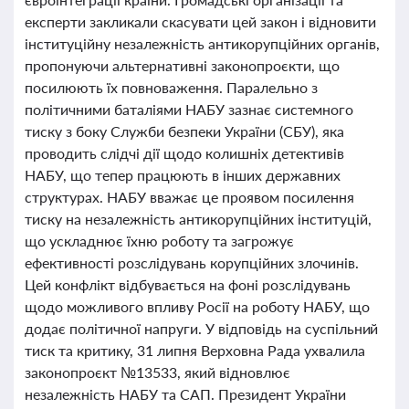
експерти закликали скасувати цей закон і відновити
інституційну незалежність антикорупційних органів,
пропонуючи альтернативні законопроєкти, що
посилюють їх повноваження. Паралельно з
політичними баталіями НАБУ зазнає системного
тиску з боку Служби безпеки України (СБУ), яка
проводить слідчі дії щодо колишніх детективів
НАБУ, що тепер працюють в інших державних
структурах. НАБУ вважає це проявом посилення
тиску на незалежність антикорупційних інституцій,
що ускладнює їхню роботу та загрожує
ефективності розслідувань корупційних злочинів.
Цей конфлікт відбувається на фоні розслідувань
щодо можливого впливу Росії на роботу НАБУ, що
додає політичної напруги. У відповідь на суспільний
тиск та критику, 31 липня Верховна Рада ухвалила
законопроєкт №13533, який відновлює
незалежність НАБУ та САП. Президент України