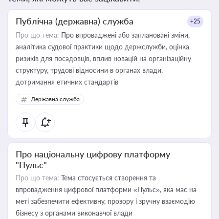
Публічна (державна) служба
+25
Про що тема:
Про впроваджені або заплановані зміни,
аналітика судової практики щодо держслужби, оцінка
ризиків для посадовців, вплив новацій на організаційну
структуру, трудові відносини в органах влади,
дотримання етичних стандартів
Державна служба
Про національну цифрову платформу
"Пульс"
Про що тема:
Тема стосується створення та
впровадження цифрової платформи «Пульс», яка має на
меті забезпечити ефективну, прозору і зручну взаємодію
бізнесу з органами виконавчої влади