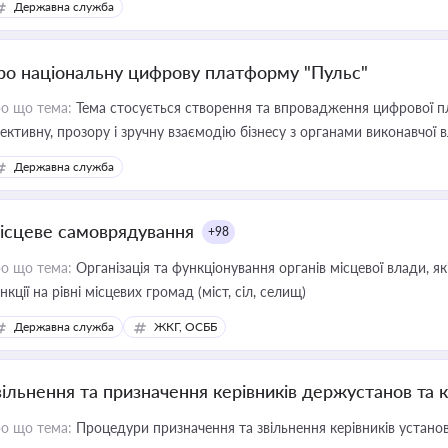
Державна служба
ро національну цифрову платформу "Пульс"
о що тема:
Тема стосується створення та впровадження цифрової пл
ективну, прозору і зручну взаємодію бізнесу з органами виконавчої 
Державна служба
ісцеве самоврядування
+98
о що тема:
Організація та функціонування органів місцевої влади, я
нкції на рівні місцевих громад (міст, сіл, селищ)
Державна служба
ЖКГ, ОСББ
вільнення та призначення керівників держустанов та 
о що тема:
Процедури призначення та звільнення керівників устано