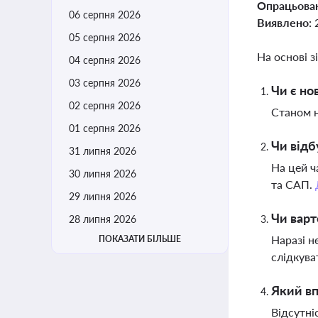
Опрацьова
06 серпня 2026
Виявлено:
05 серпня 2026
На основі з
04 серпня 2026
03 серпня 2026
Чи є но
02 серпня 2026
Станом н
01 серпня 2026
Чи відб
31 липня 2026
На цей ч
30 липня 2026
та САП.
29 липня 2026
Чи варт
28 липня 2026
Наразі н
ПОКАЗАТИ БІЛЬШЕ
слідкува
Який вп
Відсутні