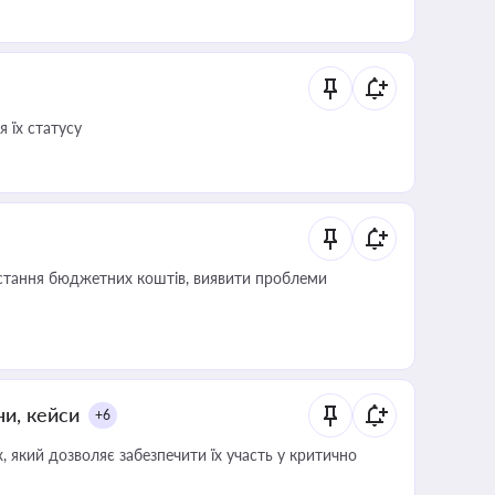
 їх статусу
истання бюджетних коштів, виявити проблеми
ни, кейси
+6
 який дозволяє забезпечити їх участь у критично