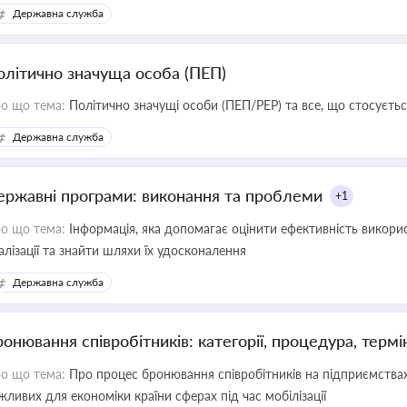
Державна служба
олітично значуща особа (ПЕП)
о що тема:
Політично значущі особи (ПЕП/PEP) та все, що стосується
Державна служба
ержавні програми: виконання та проблеми
+1
о що тема:
Інформація, яка допомагає оцінити ефективність викор
алізації та знайти шляхи їх удосконалення
Державна служба
ронювання співробітників: категорії, процедура, термі
о що тема:
Про процес бронювання співробітників на підприємствах,
жливих для економіки країни сферах під час мобілізації