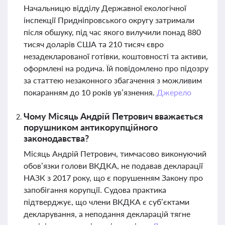
Начальницю відділу Державної екологічної
інспекції Придніпровського округу затримали
після обшуку, під час якого вилучили понад 880
тисяч доларів США та 210 тисяч євро
незадекларованої готівки, коштовності та активи,
оформлені на родича. Їй повідомлено про підозру
за статтею незаконного збагачення з можливим
покаранням до 10 років ув’язнення.
Джерело
Чому Місяць Андрій Петрович вважається
порушником антикорупційного
законодавства?
Місяць Андрій Петрович, тимчасово виконуючий
обов’язки голови ВКДКА, не подавав декларації
НАЗК з 2017 року, що є порушенням Закону про
запобігання корупції. Судова практика
підтверджує, що члени ВКДКА є суб’єктами
декларування, а неподання декларацій тягне