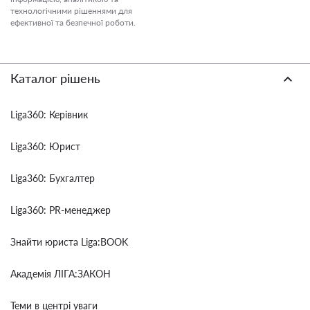
технологічними рішеннями для
ефективної та безпечної роботи.
Каталог рішень
Liga360: Керівник
Liga360: Юрист
Liga360: Бухгалтер
Liga360: PR-менеджер
Знайти юриста Liga:BOOK
Академія ЛІГА:ЗАКОН
Теми в центрі уваги