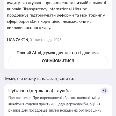
аудиту, затягуванні проваджень та низькій кількості
вироків. Transparency International Ukraine
продовжує підтримувати реформи та моніторинг у
сфері боротьби з корупцією, незважаючи на
виклики воєнного часу.
LIGA ZAKON,
01 листопада 2025
Повний AI-підсумок дня та статті-джерела
ОЗНАЙОМИТИСЯ
Теми, які можуть вас зацікавити:
Публічна (державна) служба
+3
Про що тема:
Про впроваджені або заплановані зміни,
аналітика судової практики щодо держслужби, оцінка
ризиків для посадовців, вплив новацій на організаційну