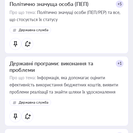
Політично значуща особа (ПЕП)
+5
Про що тема:
Політично значущі особи (ПЕП/PEP) та все,
що стосується їх статусу
Державна служба
Державні програми: виконання та
+1
проблеми
Про що тема:
Інформація, яка допомагає оцінити
ефективність використання бюджетних коштів, виявити
проблеми реалізації та знайти шляхи їх удосконалення
Державна служба