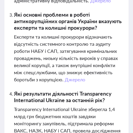
адміністративну відповідальність.
Джерело
Які основні проблеми в роботі
антикорупційних органів України вказують
експерти та колишні прокурори?
Експерти та колишні прокурори відзначають
відсутність системного контролю та аудиту
роботи НАБУ і САП, затягування кримінальних
проваджень, низьку кількість вироків у справах
великої корупції, а також внутрішні конфлікти
між спецслужбами, що знижує ефективність
боротьби з корупцією.
Джерело
Які результати діяльності Transparency
International Ukraine за останній рік?
Transparency International Ukraine зберегла 1,4
млрд грн бюджетних коштів завдяки
моніторингу закупівель, підтримала реформи
ВАКС, НАЗК, НАБУ і САП, провела дослідження