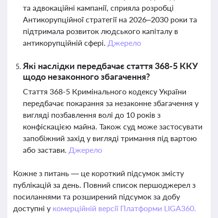
та адвокаційні кампанії, сприяла розробці
Антикорупційної стратегії на 2026–2030 роки та
підтримала розвиток людського капіталу в
антикорупційній сфері.
Джерело
Які наслідки передбачає стаття 368-5 ККУ
щодо незаконного збагачення?
Стаття 368-5 Кримінального кодексу України
передбачає покарання за незаконне збагачення у
вигляді позбавлення волі до 10 років з
конфіскацією майна. Також суд може застосувати
запобіжний захід у вигляді тримання під вартою
або застави.
Джерело
Кожне з питань — це короткий підсумок змісту
публікацій за день. Повний список першоджерел з
посиланнями та розширений підсумок за добу
доступні у
комерційній версії Платформи LIGA360.