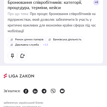
Бронювання співробітників: категорії,
+4
процедура, терміни, кейси
Про що тема:
Про процес бронювання співробітників на
підприємствах, який дозволяє забезпечити їх участь у
критично важливих для економіки країни сферах під час
мобілізації
Ринок цінних паперів
Банківська діяльність
Державна служба
+13
Зв'язатися:
забезпечує український бізнес
інформацією, аналітикою та