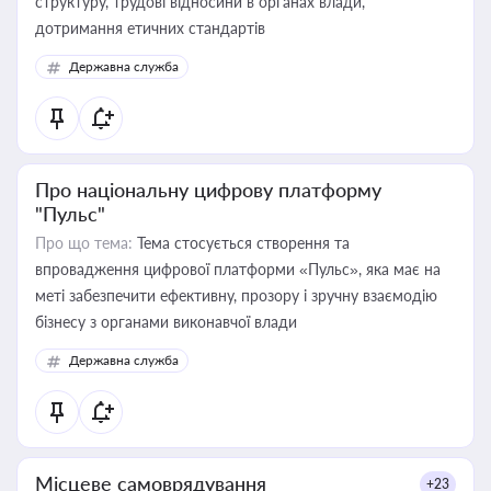
структуру, трудові відносини в органах влади,
дотримання етичних стандартів
Державна служба
Про національну цифрову платформу
"Пульс"
Про що тема:
Тема стосується створення та
впровадження цифрової платформи «Пульс», яка має на
меті забезпечити ефективну, прозору і зручну взаємодію
бізнесу з органами виконавчої влади
Державна служба
Місцеве самоврядування
+23