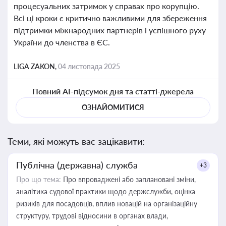
процесуальних затримок у справах про корупцію.
Всі ці кроки є критично важливими для збереження
підтримки міжнародних партнерів і успішного руху
України до членства в ЄС.
LIGA ZAKON,
04 листопада 2025
Повний AI-підсумок дня та статті-джерела
ОЗНАЙОМИТИСЯ
Теми, які можуть вас зацікавити:
Публічна (державна) служба
+3
Про що тема:
Про впроваджені або заплановані зміни,
аналітика судової практики щодо держслужби, оцінка
ризиків для посадовців, вплив новацій на організаційну
структуру, трудові відносини в органах влади,