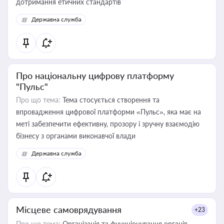
дотримання етичних стандартів
Державна служба
Про національну цифрову платформу
"Пульс"
Про що тема:
Тема стосується створення та
впровадження цифрової платформи «Пульс», яка має на
меті забезпечити ефективну, прозору і зручну взаємодію
бізнесу з органами виконавчої влади
Державна служба
Місцеве самоврядування
+23
Про що тема:
Організація та функціонування органів