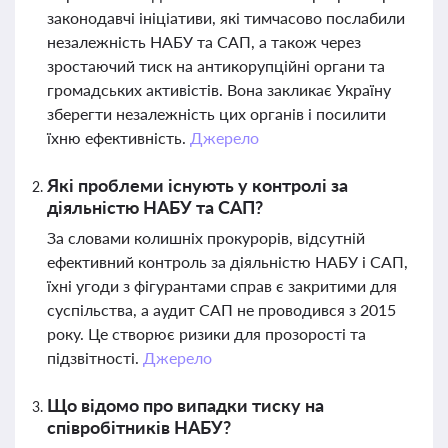
законодавчі ініціативи, які тимчасово послабили
незалежність НАБУ та САП, а також через
зростаючий тиск на антикорупційні органи та
громадських активістів. Вона закликає Україну
зберегти незалежність цих органів і посилити
їхню ефективність.
Джерело
Які проблеми існують у контролі за
діяльністю НАБУ та САП?
За словами колишніх прокурорів, відсутній
ефективний контроль за діяльністю НАБУ і САП,
їхні угоди з фігурантами справ є закритими для
суспільства, а аудит САП не проводився з 2015
року. Це створює ризики для прозорості та
підзвітності.
Джерело
Що відомо про випадки тиску на
співробітників НАБУ?