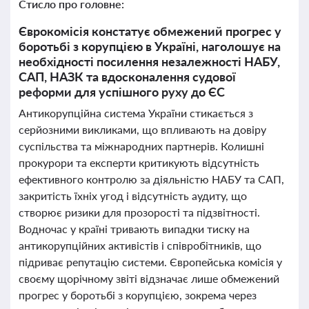
Стисло про головне:
Єврокомісія констатує обмежений прогрес у
боротьбі з корупцією в Україні, наголошує на
необхідності посилення незалежності НАБУ,
САП, НАЗК та вдосконалення судової
реформи для успішного руху до ЄС
Антикорупційна система України стикається з
серйозними викликами, що впливають на довіру
суспільства та міжнародних партнерів. Колишні
прокурори та експерти критикують відсутність
ефективного контролю за діяльністю НАБУ та САП,
закритість їхніх угод і відсутність аудиту, що
створює ризики для прозорості та підзвітності.
Водночас у країні тривають випадки тиску на
антикорупційних активістів і співробітників, що
підриває репутацію системи. Європейська комісія у
своєму щорічному звіті відзначає лише обмежений
прогрес у боротьбі з корупцією, зокрема через