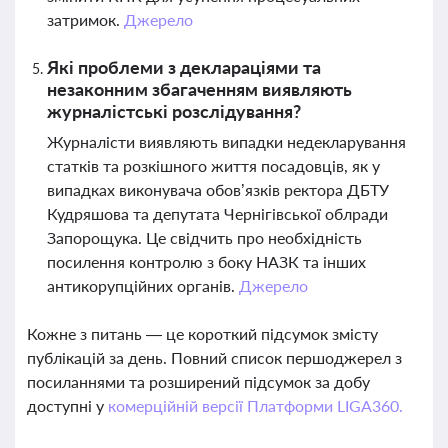
затримок.
Джерело
Які проблеми з деклараціями та
незаконним збагаченням виявляють
журналістські розслідування?
Журналісти виявляють випадки недекларування
статків та розкішного життя посадовців, як у
випадках виконувача обов’язків ректора ДБТУ
Кудряшова та депутата Чернігівської облради
Запорощука. Це свідчить про необхідність
посилення контролю з боку НАЗК та інших
антикорупційних органів.
Джерело
Кожне з питань — це короткий підсумок змісту
публікацій за день. Повний список першоджерел з
посиланнями та розширений підсумок за добу
доступні у
комерційній версії Платформи LIGA360.