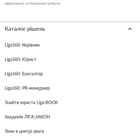
ефективної та безпечної роботи.
Каталог рішень
Liga360: Керівник
Liga360: Юрист
Liga360: Бухгалтер
Liga360: PR-менеджер
Знайти юриста Liga:BOOK
Академія ЛІГА:ЗАКОН
Теми в центрі уваги