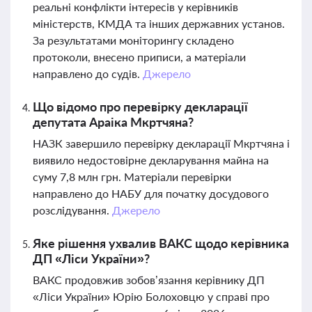
реальні конфлікти інтересів у керівників
міністерств, КМДА та інших державних установ.
За результатами моніторингу складено
протоколи, внесено приписи, а матеріали
направлено до судів.
Джерело
Що відомо про перевірку декларації
депутата Араіка Мкртчяна?
НАЗК завершило перевірку декларації Мкртчяна і
виявило недостовірне декларування майна на
суму 7,8 млн грн. Матеріали перевірки
направлено до НАБУ для початку досудового
розслідування.
Джерело
Яке рішення ухвалив ВАКС щодо керівника
ДП «Ліси України»?
ВАКС продовжив зобов’язання керівнику ДП
«Ліси України» Юрію Болоховцю у справі про