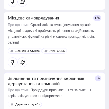
Місцеве самоврядування
+26
Про що тема:
Організація та функціонування органів
місцевої влади, які приймають рішення та здійснюють
управлінські функції на рівні місцевих громад (міст, сіл,
селищ)
Державна служба
ЖКГ, ОСББ
Звільнення та призначення керівників
+6
держустанов та компаній
Про що тема:
Процедури призначення та звільнення
керівників установ та підприємств
Державна служба