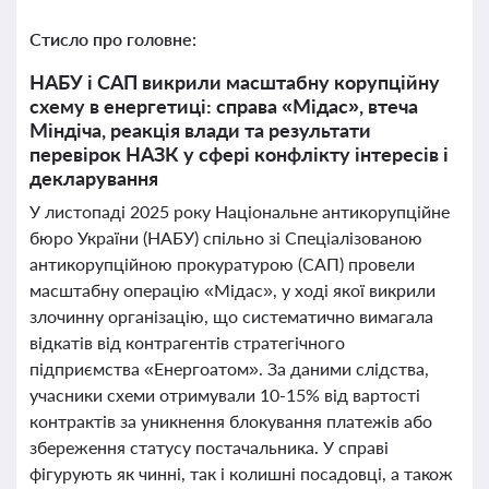
Стисло про головне:
НАБУ і САП викрили масштабну корупційну
схему в енергетиці: справа «Мідас», втеча
Міндіча, реакція влади та результати
перевірок НАЗК у сфері конфлікту інтересів і
декларування
У листопаді 2025 року Національне антикорупційне
бюро України (НАБУ) спільно зі Спеціалізованою
антикорупційною прокуратурою (САП) провели
масштабну операцію «Мідас», у ході якої викрили
злочинну організацію, що систематично вимагала
відкатів від контрагентів стратегічного
підприємства «Енергоатом». За даними слідства,
учасники схеми отримували 10-15% від вартості
контрактів за уникнення блокування платежів або
збереження статусу постачальника. У справі
фігурують як чинні, так і колишні посадовці, а також