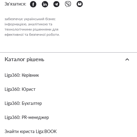
Зв'язатися:
забезпечує український бізнес
інформацією, аналітикою та
технологічними рішеннями для
ефективної та безпечної роботи.
Каталог рішень
Liga360: Керівник
Liga360: Юрист
Liga360: Бухгалтер
Liga360: PR-менеджер
Знайти юриста Liga:BOOK