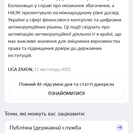
Болоховцю у справі про незаконне збагачення, а
НАЗК презентувало на міжнародному рівні досвід
України у сфері фінансового контролю та цифрових
антикорупційних рішень. Ці події свідчать про
активізацію антикорупційної діяльності в країні, що
має важливе значення для зміцнення верховенства
права та підвищення довіри до державних
інституцій.
LIGA ZAKON,
11 листопада 2025
Повний AI-підсумок дня та статті-джерела
ОЗНАЙОМИТИСЯ
Теми, які можуть вас зацікавити:
Публічна (державна) служба
+4