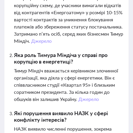
корупційну схему, де учасники вимагали відкатів
від контрагентів «Енергоатому» у розмірі 10-15%
вартості контрактів за уникнення блокування
платежів або збереження статусу постачальника.
Затримано п’ять осіб, серед яких бізнесмен Тимур
Міндіч.
Джерело
Яка роль Тимура Міндіча у справі про
корупцію в енергетиці?
Тимур Міндіч вважається керівником злочинної
організації, яка діяла у сфері енергетики. Він є
співвласником студії «Квартал 95» і близьким
соратником президента. За кілька годин до
обшуків він залишив Україну.
Джерело
Які порушення виявило НАЗК у сфері
конфлікту інтересів?
НАЗК виявило численні порушення, зокрема