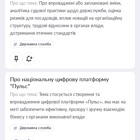
Про що тема:
Про впроваджені або заплановані зміни,
аналітика судової практики щодо держслужби, оцінка
ризиків для посадовців, вплив новацій на організаційну
структуру, трудові відносини в органах влади,
дотримання етичних стандартів
Державна служба
Про національну цифрову платформу
"Пульс"
Про що тема:
Тема стосується створення та
впровадження цифрової платформи «Пульс», яка має на
меті забезпечити ефективну, прозору і зручну взаємодію
бізнесу з органами виконавчої влади
Державна служба