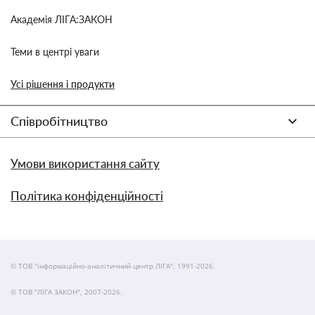
Академія ЛІГА:ЗАКОН
Теми в центрі уваги
Усі рішення і продукти
Співробітництво
Умови використання сайту
Політика конфіденційності
© ТОВ "інформаційно-аналітичний центр ЛІГА", 1991-2026.
© ТОВ "ЛІГА ЗАКОН", 2007-2026.