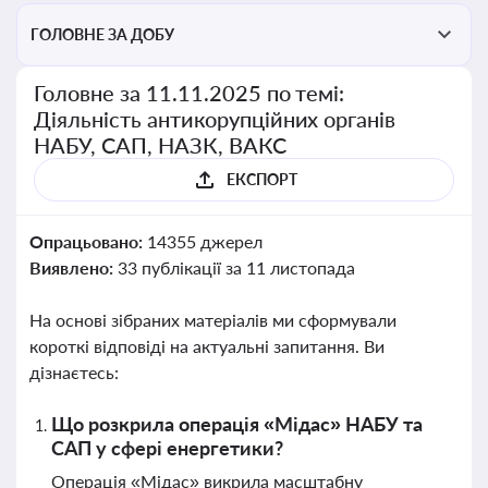
ГОЛОВНЕ ЗА ДОБУ
Головне за 11.11.2025 по темі:
Діяльність антикорупційних органів
НАБУ, САП, НАЗК, ВАКС
ЕКСПОРТ
Опрацьовано:
14355 джерел
Виявлено:
33 публікації за 11 листопада
На основі зібраних матеріалів ми сформували
короткі відповіді на актуальні запитання. Ви
дізнаєтесь:
Що розкрила операція «Мідас» НАБУ та
САП у сфері енергетики?
Операція «Мідас» викрила масштабну