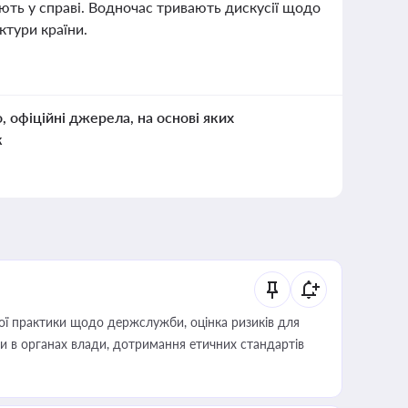
рують у справі. Водночас тривають дискусії щодо
ктури країни.
о, офіційні джерела, на основі яких
к
вої практики щодо держслужби, оцінка ризиків для
ини в органах влади, дотримання етичних стандартів