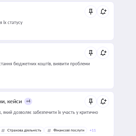
 їх статусу
истання бюджетних коштів, виявити проблеми
ни, кейси
+4
 який дозволяє забезпечити їх участь у критично
Страхова діяльність
Фінансові послуги
+11