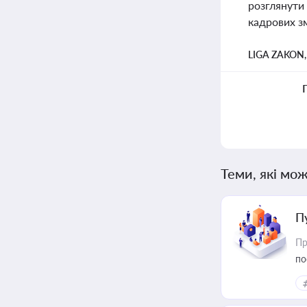
розглянути 
кадрових з
LIGA ZAKON
Теми, які мож
П
Пр
по