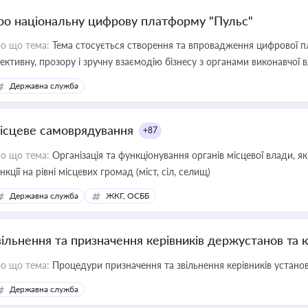
ро національну цифрову платформу "Пульс"
о що тема:
Тема стосується створення та впровадження цифрової пл
ективну, прозору і зручну взаємодію бізнесу з органами виконавчої 
Державна служба
ісцеве самоврядування
+87
о що тема:
Організація та функціонування органів місцевої влади, я
нкції на рівні місцевих громад (міст, сіл, селищ)
Державна служба
ЖКГ, ОСББ
вільнення та призначення керівників держустанов та 
о що тема:
Процедури призначення та звільнення керівників устано
Державна служба