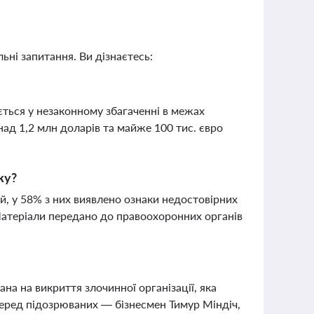
ьні запитання. Ви дізнаєтесь:
ться у незаконному збагаченні в межах
ад 1,2 млн доларів та майже 100 тис. євро
ку?
, у 58% з них виявлено ознаки недостовірних
Матеріали передано до правоохоронних органів
а на викриття злочинної організації, яка
 Серед підозрюваних — бізнесмен Тимур Міндіч,