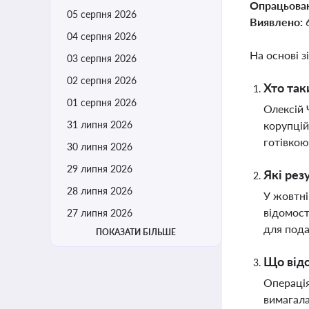
Опрацьова
05 серпня 2026
Виявлено:
04 серпня 2026
На основі з
03 серпня 2026
02 серпня 2026
Хто так
01 серпня 2026
Олексій 
31 липня 2026
корупцій
готівкою
30 липня 2026
29 липня 2026
Які рез
28 липня 2026
У жовтні
відомост
27 липня 2026
для под
ПОКАЗАТИ БІЛЬШЕ
Що відо
Операція
вимагала