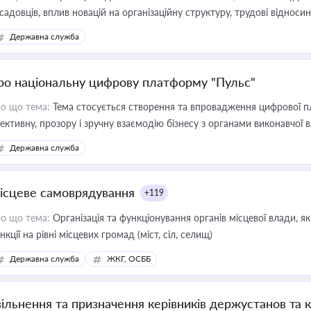
садовців, вплив новацій на організаційну структуру, трудові віднос
Державна служба
ро національну цифрову платформу "Пульс"
о що тема:
Тема стосується створення та впровадження цифрової пл
ективну, прозору і зручну взаємодію бізнесу з органами виконавчої 
Державна служба
ісцеве самоврядування
+119
о що тема:
Організація та функціонування органів місцевої влади, я
нкції на рівні місцевих громад (міст, сіл, селищ)
Державна служба
ЖКГ, ОСББ
вільнення та призначення керівників держустанов та 