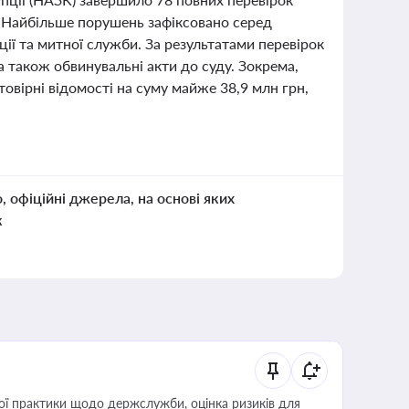
. Найбільше порушень зафіксовано серед
ції та митної служби. За результатами перевірок
а також обвинувальні акти до суду. Зокрема,
овірні відомості на суму майже 38,9 млн грн,
о, офіційні джерела, на основі яких
к
вої практики щодо держслужби, оцінка ризиків для