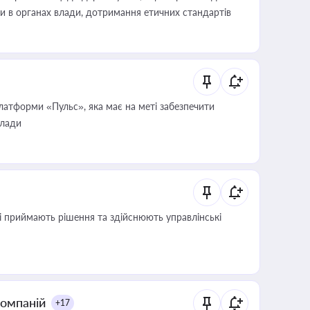
ини в органах влади, дотримання етичних стандартів
атформи «Пульс», яка має на меті забезпечити
влади
кі приймають рішення та здійснюють управлінські
компаній
+17