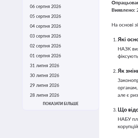
Опрацьова
06 серпня 2026
Виявлено:
05 серпня 2026
На основі з
04 серпня 2026
03 серпня 2026
Які осн
02 серпня 2026
НАЗК вия
01 серпня 2026
фіксують
31 липня 2026
Як змін
30 липня 2026
Законопр
29 липня 2026
органам,
але є ри
28 липня 2026
ПОКАЗАТИ БІЛЬШЕ
Що відо
НАБУ пла
корупцій