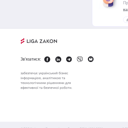
Пр
ва
Зв'язатися:
забезпечує український бізнес
інформацією, аналітикою та
технологічними рішеннями для
ефективної та безпечної роботи.