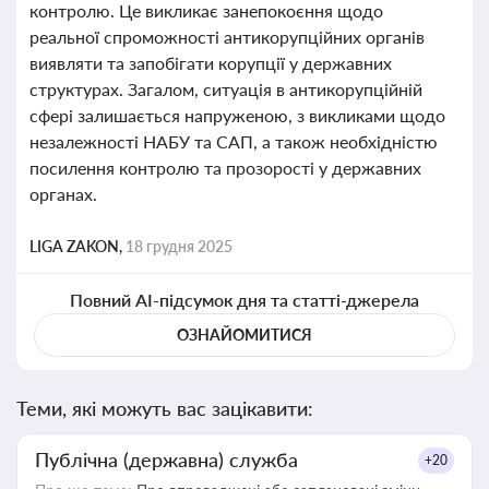
контролю. Це викликає занепокоєння щодо
реальної спроможності антикорупційних органів
виявляти та запобігати корупції у державних
структурах. Загалом, ситуація в антикорупційній
сфері залишається напруженою, з викликами щодо
незалежності НАБУ та САП, а також необхідністю
посилення контролю та прозорості у державних
органах.
LIGA ZAKON,
18 грудня 2025
Повний AI-підсумок дня та статті-джерела
ОЗНАЙОМИТИСЯ
Теми, які можуть вас зацікавити:
Публічна (державна) служба
+20