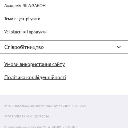
Академія ЛІГА:ЗАКОН
Теми в центрі уваги
Усі рішення і продукти
Співробітництво
Умови використання сайту
Політика конфіденційності
© ТОВ "інформаційно-аналітичний центр ЛІГА", 1991-2026.
© ТОВ "ЛІГА ЗАКОН", 2007-2026.
© Інформаційне агентство "ЛІГА:ЗАКОН", 2010-2026.