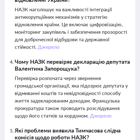
НАЗК наголошує на важливості інтеграції
антикорупційних механізмів у стратегію
відновлення країни. Це включає цифровізацію,
моніторинг закупівель і забезпечення прозорості
для доброчесної відбудови та державної
стійкості.
Джерело
Чому НАЗК перевіряє декларацію депутата
Валентина Запорощука?
Перевірка розпочата через звернення
громадської організації, яка підозрює депутата у
відмиванні коштів та невідповідності способу
життя задекларованим доходам. Французька
прокуратура також проводить розслідування
щодо його статків за кордоном.
Джерело
Які проблеми виявила Тимчасова слідча
комісія щодо роботи НАЗК?