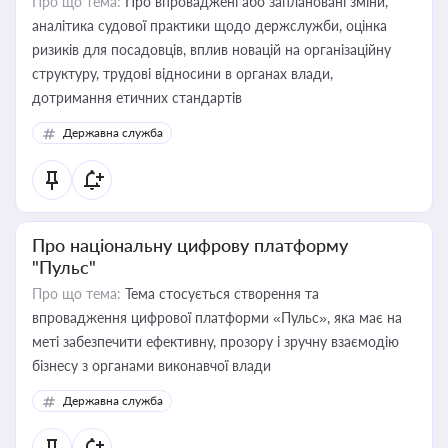
Про що тема:
Про впроваджені або заплановані зміни,
аналітика судової практики щодо держслужби, оцінка
ризиків для посадовців, вплив новацій на організаційну
структуру, трудові відносини в органах влади,
дотримання етичних стандартів
Державна служба
Про національну цифрову платформу
"Пульс"
Про що тема:
Тема стосується створення та
впровадження цифрової платформи «Пульс», яка має на
меті забезпечити ефективну, прозору і зручну взаємодію
бізнесу з органами виконавчої влади
Державна служба