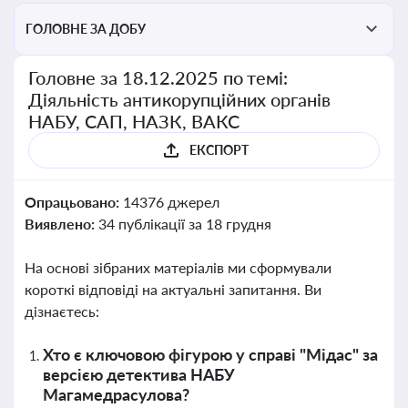
ГОЛОВНЕ ЗА ДОБУ
Головне за 18.12.2025 по темі:
Діяльність антикорупційних органів
НАБУ, САП, НАЗК, ВАКС
ЕКСПОРТ
Опрацьовано:
14376 джерел
Виявлено:
34 публікації за 18 грудня
На основі зібраних матеріалів ми сформували
короткі відповіді на актуальні запитання. Ви
дізнаєтесь:
Хто є ключовою фігурою у справі "Мідас" за
версією детектива НАБУ
Магамедрасулова?