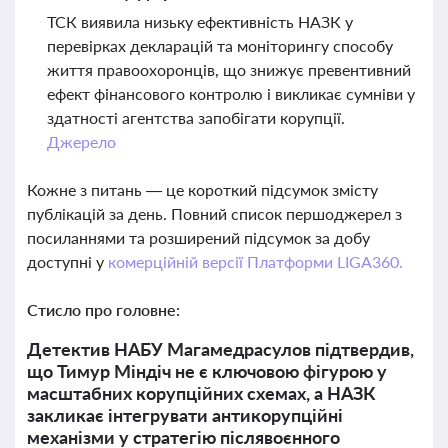
ТСК виявила низьку ефективність НАЗК у
перевірках декларацій та моніторингу способу
життя правоохоронців, що знижує превентивний
ефект фінансового контролю і викликає сумніви у
здатності агентства запобігати корупції.
Джерело
Кожне з питань — це короткий підсумок змісту
публікацій за день. Повний список першоджерел з
посиланнями та розширений підсумок за добу
доступні у
комерційній версії Платформи LIGA360.
Стисло про головне:
Детектив НАБУ Магамедрасулов підтвердив,
що Тимур Міндіч не є ключовою фігурою у
масштабних корупційних схемах, а НАЗК
закликає інтегрувати антикорупційні
механізми у стратегію післявоєнного