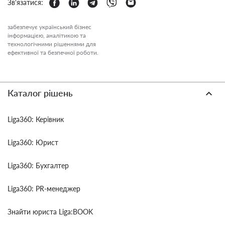
Зв'язатися:
забезпечує український бізнес
інформацією, аналітикою та
технологічними рішеннями для
ефективної та безпечної роботи.
Каталог рішень
Liga360: Керівник
Liga360: Юрист
Liga360: Бухгалтер
Liga360: PR-менеджер
Знайти юриста Liga:BOOK