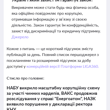
Викривачем може стати будь-яка фізична особа,
яка офіційно повідомляє про корупцію,
отримавши інформацію у зв’язку зі своєю
діяльністю. Закон гарантує їм конфіденційність,
захист від дискримінації та юридичну підтримку.
Джерело
Кожне з питань — це короткий підсумок змісту
публікацій за день. Повний список першоджерел з
посиланнями та розширений підсумок за добу
доступні у
комерційній версії Платформи LIGA360.
Стисло про головне:
НАБУ викрило масштабну корупційну схему
за участі чинних нардепів, ВАКС продовжив
розслідування у справі "Енергоатом", НАЗК
виявило порушення у декларації ректора
КНУ