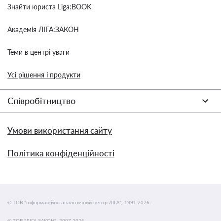
Знайти юриста Liga:BOOK
Академія ЛІГА:ЗАКОН
Теми в центрі уваги
Усі рішення і продукти
Співробітництво
Умови використання сайту
Політика конфіденційності
© ТОВ "інформаційно-аналітичний центр ЛІГА", 1991-2026.
© ТОВ "ЛІГА ЗАКОН", 2007-2026.