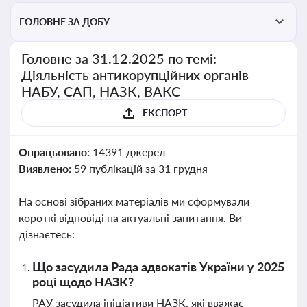
ГОЛОВНЕ ЗА ДОБУ
Головне за 31.12.2025 по темі:
Діяльність антикорупційних органів
НАБУ, САП, НАЗК, ВАКС
ЕКСПОРТ
Опрацьовано:
14391 джерел
Виявлено:
59 публікацій за 31 грудня
На основі зібраних матеріалів ми сформували
короткі відповіді на актуальні запитання. Ви
дізнаєтесь:
Що засудила Рада адвокатів України у 2025
році щодо НАЗК?
РАУ засудила ініціативи НАЗК, які вважає