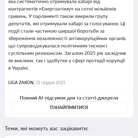
яка систематично отримувала хабарі від
контрагентів «Енергоатому» на сотні мільйонів
гривень. У парламенті також викрили групу
депутатів, які отримували хабарі за голосування. Ці
події стали частиною ширшої боротьби за
збереження незалежності антикорупційних органів,
що супроводжувалася політичним тиском і
суспільним резонансом. Загалом 2025 рік засвідчив
як виклики, так і здобутки у сфері протидії корупції
в Україні.
LIGA ZAKON,
31 грудня 2025
Повний AI-підсумок дня та статті-джерела
ОЗНАЙОМИТИСЯ
Теми, які можуть вас зацікавити: