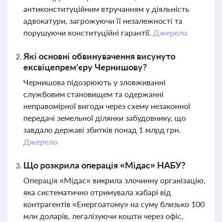
антиконституційним втручанням у діяльність
адвокатури, загрожуючи її незалежності та
порушуючи конституційні гарантії.
Джерело
Які основні обвинувачення висунуто
ексвіцепрем'єру Чернишову?
Чернишова підозрюють у зловживанні
службовим становищем та одержанні
неправомірної вигоди через схему незаконної
передачі земельної ділянки забудовнику, що
завдало державі збитків понад 1 млрд грн.
Джерело
Що розкрила операція «Мідас» НАБУ?
Операція «Мідас» викрила злочинну організацію,
яка систематично отримувала хабарі від
контрагентів «Енергоатому» на суму близько 100
млн доларів, легалізуючи кошти через офіс,