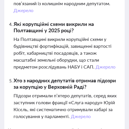
пов’язаний із колишнім народним депутатом.
Джерело
Які корупційні схеми викрили на
Полтавщині у 2025 році?
На Полтавщині викрили корупційні схеми у
будівництві фортифікацій, завищенні вартості
робіт, хабарництві посадовців, а також
масштабні земельні оборудки, що стали
предметом розслідувань НАБУ і САП.
Джерело
Хто з народних депутатів отримав підозри
за корупцію у Верховній Раді?
Підозри отримали п’ятеро депутатів, серед яких
заступник голови фракції «Слуга народу» Юрій
Кісєль, які систематично отримували хабарі за
голосування у парламенті.
Джерело