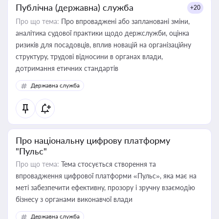
Публічна (державна) служба
+20
Про що тема:
Про впроваджені або заплановані зміни,
аналітика судової практики щодо держслужби, оцінка
ризиків для посадовців, вплив новацій на організаційну
структуру, трудові відносини в органах влади,
дотримання етичних стандартів
Державна служба
Про національну цифрову платформу
"Пульс"
Про що тема:
Тема стосується створення та
впровадження цифрової платформи «Пульс», яка має на
меті забезпечити ефективну, прозору і зручну взаємодію
бізнесу з органами виконавчої влади
Державна служба