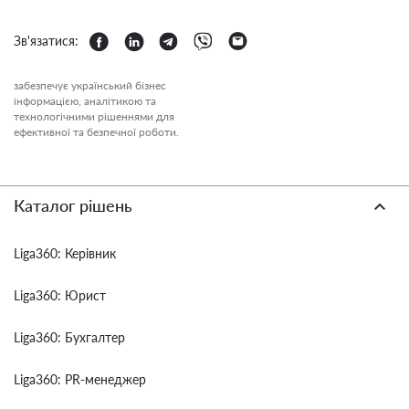
Зв'язатися:
забезпечує український бізнес
інформацією, аналітикою та
технологічними рішеннями для
ефективної та безпечної роботи.
Каталог рішень
Liga360: Керівник
Liga360: Юрист
Liga360: Бухгалтер
Liga360: PR-менеджер