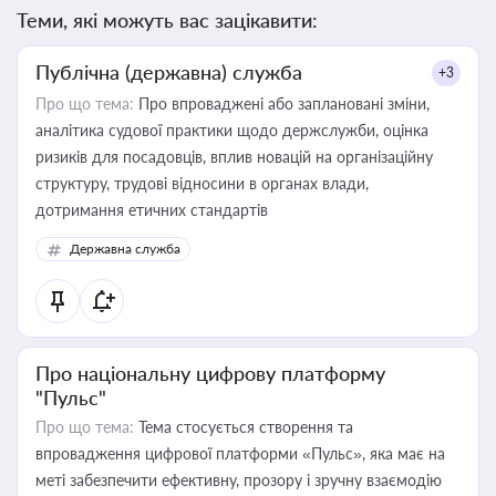
Теми, які можуть вас зацікавити:
Публічна (державна) служба
+3
Про що тема:
Про впроваджені або заплановані зміни,
аналітика судової практики щодо держслужби, оцінка
ризиків для посадовців, вплив новацій на організаційну
структуру, трудові відносини в органах влади,
дотримання етичних стандартів
Державна служба
Про національну цифрову платформу
"Пульс"
Про що тема:
Тема стосується створення та
впровадження цифрової платформи «Пульс», яка має на
меті забезпечити ефективну, прозору і зручну взаємодію