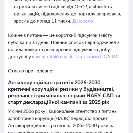
отримала високі оцінки від ОЕСР, а кількість
організацій, підключених до порталу викривачів,
зросла до понад 11 тисяч.
Джерело
Кожне з питань — це короткий підсумок змісту
публікацій за день. Повний список першоджерел з
посиланнями та розширений підсумок за добу
доступні у
комерційній версії Платформи LIGA360.
Стисло про головне:
Антикорупційна стратегія 2026-2030:
критичні корупційні ризики у будівництві,
резонансні кримінальні справи НАБУ-САП та
старт деклараційної кампанії за 2025 рік
У січні 2026 року Національне агентство з питань
запобігання корупції (НАЗК) передало проєкт
Антикорупційної стратегії на 2026–2030 роки на
розгляд Урядового офісу з питань європейської