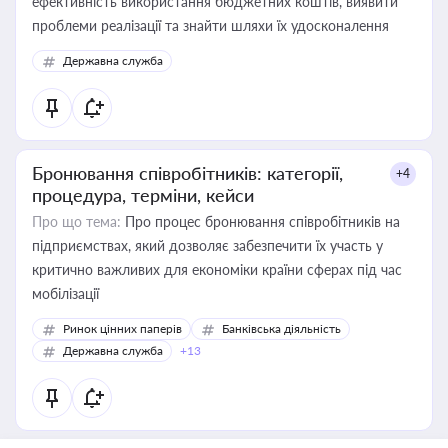
ефективність використання бюджетних коштів, виявити
проблеми реалізації та знайти шляхи їх удосконалення
Державна служба
Бронювання співробітників: категорії,
+4
процедура, терміни, кейси
Про що тема:
Про процес бронювання співробітників на
підприємствах, який дозволяє забезпечити їх участь у
критично важливих для економіки країни сферах під час
мобілізації
Ринок цінних паперів
Банківська діяльність
Державна служба
+13