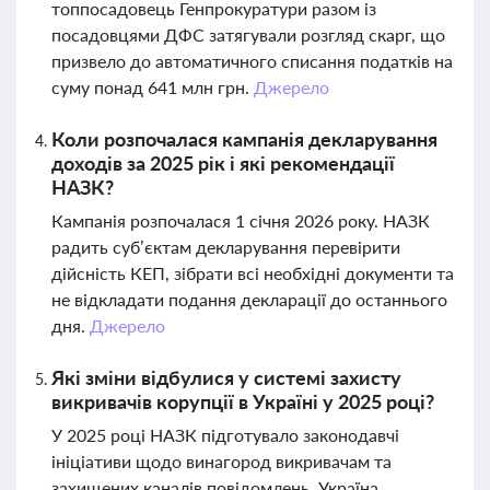
топпосадовець Генпрокуратури разом із
посадовцями ДФС затягували розгляд скарг, що
призвело до автоматичного списання податків на
суму понад 641 млн грн.
Джерело
Коли розпочалася кампанія декларування
доходів за 2025 рік і які рекомендації
НАЗК?
Кампанія розпочалася 1 січня 2026 року. НАЗК
радить суб’єктам декларування перевірити
дійсність КЕП, зібрати всі необхідні документи та
не відкладати подання декларації до останнього
дня.
Джерело
Які зміни відбулися у системі захисту
викривачів корупції в Україні у 2025 році?
У 2025 році НАЗК підготувало законодавчі
ініціативи щодо винагород викривачам та
захищених каналів повідомлень. Україна