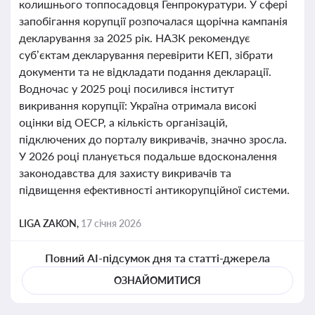
колишнього топпосадовця Генпрокуратури. У сфері
запобігання корупції розпочалася щорічна кампанія
декларування за 2025 рік. НАЗК рекомендує
суб’єктам декларування перевірити КЕП, зібрати
документи та не відкладати подання декларації.
Водночас у 2025 році посилився інститут
викривання корупції: Україна отримала високі
оцінки від ОЕСР, а кількість організацій,
підключених до порталу викривачів, значно зросла.
У 2026 році планується подальше вдосконалення
законодавства для захисту викривачів та
підвищення ефективності антикорупційної системи.
LIGA ZAKON,
17 січня 2026
Повний AI-підсумок дня та статті-джерела
ОЗНАЙОМИТИСЯ