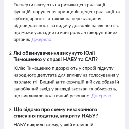
Експерти вказують на ризики централізації
функцій, порушення принципів децентралізації та
субсидіарності, а також на перекладання
відповідальності за видачу дозволів на експертів,
що може ускладнити контроль антикорупційних
органів.
Джерело
Які обвинувачення висунуто Юлії
Тимошенко у справі НАБУ та САП?
Юлію Тимошенко підозрюють у спробі підкупу
народного депутата для впливу на голосування у
парламенті. Вищий антикорупційний суд обрав їй
запобіжний захід у вигляді застави та обмежень,
що викликало політичний резонанс.
Джерело
Що відомо про схему незаконного
списання податків, викриту НАБУ?
НАБУ викрило схему, у якій колишній