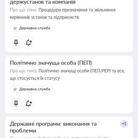
держустанов та компаній
Про що тема:
Процедури призначення та звільнення
керівників установ та підприємств
Державна служба
Політично значуща особа (ПЕП)
Про що тема:
Політично значущі особи (ПЕП/PEP) та все,
що стосується їх статусу
Державна служба
Державні програми: виконання та
+1
проблеми