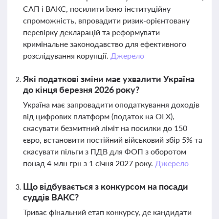
САП і ВАКС, посилити їхню інституційну
спроможність, впровадити ризик-орієнтовану
перевірку декларацій та реформувати
кримінальне законодавство для ефективного
розслідування корупції.
Джерело
Які податкові зміни має ухвалити Україна
до кінця березня 2026 року?
Україна має запровадити оподаткування доходів
від цифрових платформ (податок на OLX),
скасувати безмитний ліміт на посилки до 150
євро, встановити постійний військовий збір 5% та
скасувати пільги з ПДВ для ФОП з оборотом
понад 4 млн грн з 1 січня 2027 року.
Джерело
Що відбувається з конкурсом на посади
суддів ВАКС?
Триває фінальний етап конкурсу, де кандидати