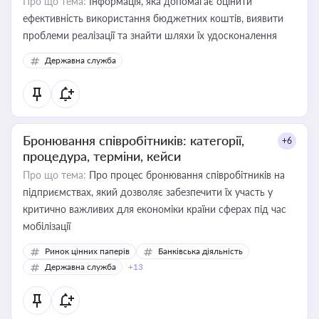
Про що тема:
Інформація, яка допомагає оцінити
ефективність використання бюджетних коштів, виявити
проблеми реалізації та знайти шляхи їх удосконалення
Державна служба
Бронювання співробітників: категорії,
+6
процедура, терміни, кейси
Про що тема:
Про процес бронювання співробітників на
підприємствах, який дозволяє забезпечити їх участь у
критично важливих для економіки країни сферах під час
мобілізації
Ринок цінних паперів
Банківська діяльність
Державна служба
+13