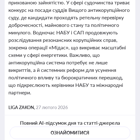
прихованою зайнятістю. У сфері судочинства триває
конкурс на посади суддів Вищого антикорупційного
суду, де кандидати проходять ретельну перевірку
доброчесності, майнового стану та політичного
минулого. Водночас НАБУ і САП продовжують
розслідування резонансних корупційних справ,
зокрема операції «Мідас», що викриває масштабні
схеми у сфері енергетики. Важливо, що
антикорупційна система потребує не лише
викриттів, а й системних реформ для усунення
політичного впливу та бюрократичних перешкод,
що підкреслюють керівники НАБУ та міжнародні
партнери.
LIGA ZAKON,
27 лютого 2026
Повний AI-підсумок дня та статті-джерела
ОЗНАЙОМИТИСЯ