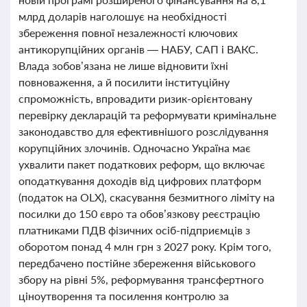
млрд доларів наголошує на необхідності
збереження повної незалежності ключових
антикорупційних органів — НАБУ, САП і ВАКС.
Влада зобов’язана не лише відновити їхні
повноваження, а й посилити інституційну
спроможність, впровадити ризик-орієнтовану
перевірку декларацій та реформувати кримінальне
законодавство для ефективнішого розслідування
корупційних злочинів. Одночасно Україна має
ухвалити пакет податкових реформ, що включає
оподаткування доходів від цифрових платформ
(податок на OLX), скасування безмитного ліміту на
посилки до 150 євро та обов’язкову реєстрацію
платниками ПДВ фізичних осіб-підприємців з
оборотом понад 4 млн грн з 2027 року. Крім того,
передбачено постійне збереження військового
збору на рівні 5%, реформування трансфертного
ціноутворення та посилення контролю за