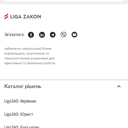
Зв'язатися:
забезпечує український бізнес
інформацією, аналітикою та
технологічними рішеннями для
ефективної та безпечної роботи.
Каталог рішень
Liga360: Керівник
Liga360: Юрист
Liga360: Бухгалтер