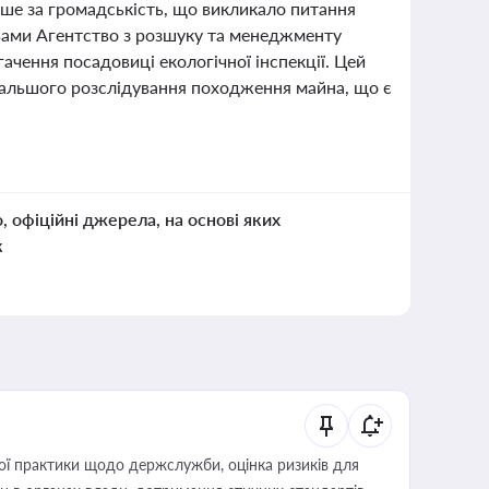
ше за громадськість, що викликало питання
вами Агентство з розшуку та менеджменту
ачення посадовиці екологічної інспекції. Цей
дальшого розслідування походження майна, що є
о, офіційні джерела, на основі яких
к
вої практики щодо держслужби, оцінка ризиків для