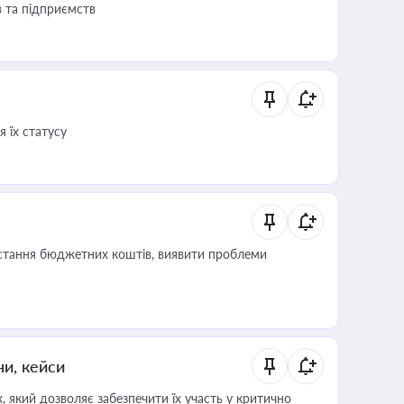
в та підприємств
 їх статусу
истання бюджетних коштів, виявити проблеми
ни, кейси
 який дозволяє забезпечити їх участь у критично