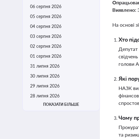
Опрацьова
06 серпня 2026
Виявлено:
05 серпня 2026
На основі з
04 серпня 2026
03 серпня 2026
Хто під
02 серпня 2026
Депутат 
01 серпня 2026
свідчень
голови 
31 липня 2026
30 липня 2026
Які пор
29 липня 2026
НАЗК вия
фінансов
28 липня 2026
спростов
ПОКАЗАТИ БІЛЬШЕ
Чому пр
Прокурат
та ризик