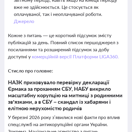
вже не здійснюється. Це стосується як
оплачуваної, так і неоплачуваної роботи.
Джерело
Кожне з питань — це короткий підсумок змісту
публікацій за день. Повний список першоджерел з
посиланнями та розширений підсумок за добу
доступні у
комерційній версії Платформи LIGA360.
Стисло про головне:
НАЗК приховувало перевірку декларації
Єрмака за проханням СБУ, НАБУ викрило
масштабну корупцію на митниці з родинними
зв’язками, а в СБУ – скандал із хабарями і
елітною нерухомістю родичів
У березні 2026 року з’явилися нові факти про вплив
спецслужб на антикорупційні органи України.
Зокрема, Національне агентство з питань