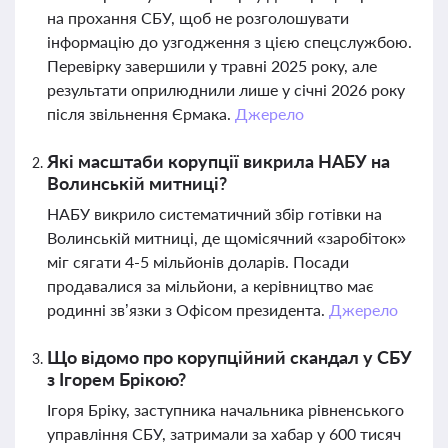
на прохання СБУ, щоб не розголошувати
інформацію до узгодження з цією спецслужбою.
Перевірку завершили у травні 2025 року, але
результати оприлюднили лише у січні 2026 року
після звільнення Єрмака.
Джерело
Які масштаби корупції викрила НАБУ на
Волинській митниці?
НАБУ викрило систематичний збір готівки на
Волинській митниці, де щомісячний «заробіток»
міг сягати 4-5 мільйонів доларів. Посади
продавалися за мільйони, а керівництво має
родинні зв’язки з Офісом президента.
Джерело
Що відомо про корупційний скандал у СБУ
з Ігорем Брікою?
Ігоря Бріку, заступника начальника рівненського
управління СБУ, затримали за хабар у 600 тисяч