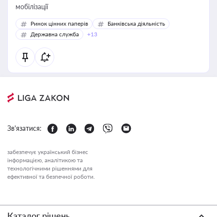
мобілізації
Ринок цінних паперів
Банківська діяльність
Державна служба
+13
Зв'язатися:
забезпечує український бізнес
інформацією, аналітикою та
технологічними рішеннями для
ефективної та безпечної роботи.
Каталог рішень