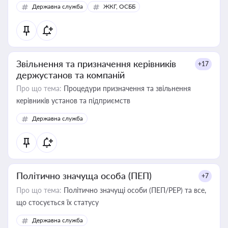
Державна служба
ЖКГ, ОСББ
Звільнення та призначення керівників
+17
держустанов та компаній
Про що тема:
Процедури призначення та звільнення
керівників установ та підприємств
Державна служба
Політично значуща особа (ПЕП)
+7
Про що тема:
Політично значущі особи (ПЕП/PEP) та все,
що стосується їх статусу
Державна служба