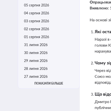
Опрацьова
05 серпня 2026
Виявлено:
04 серпня 2026
На основі з
03 серпня 2026
02 серпня 2026
Які ост
01 серпня 2026
Наразі в
31 липня 2026
голови К
нарахува
30 липня 2026
29 липня 2026
Чому зі
28 липня 2026
Через ві
Союз мож
27 липня 2026
відповід
ПОКАЗАТИ БІЛЬШЕ
Що від
Дмитро В
публічни