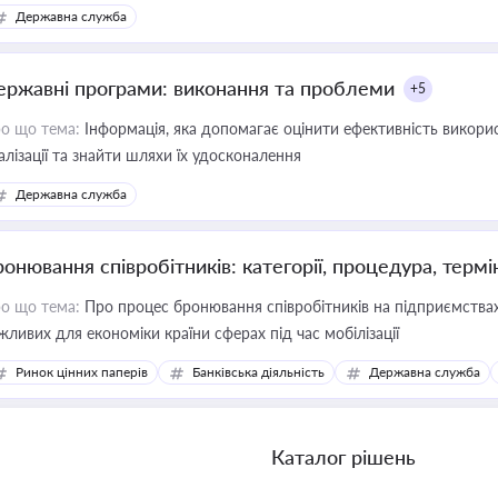
Державна служба
ержавні програми: виконання та проблеми
+5
о що тема:
Інформація, яка допомагає оцінити ефективність викор
алізації та знайти шляхи їх удосконалення
Державна служба
ронювання співробітників: категорії, процедура, термі
о що тема:
Про процес бронювання співробітників на підприємствах,
жливих для економіки країни сферах під час мобілізації
Ринок цінних паперів
Банківська діяльність
Державна служба
Каталог рішень