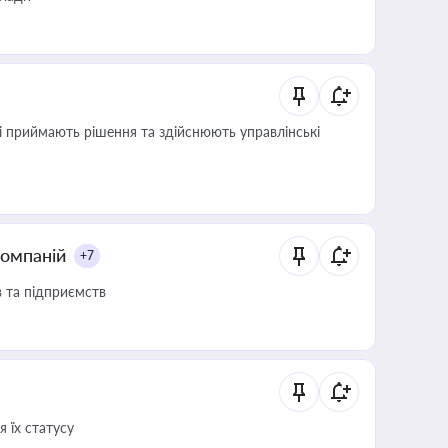
кі приймають рішення та здійснюють управлінські
компаній
+7
в та підприємств
 їх статусу