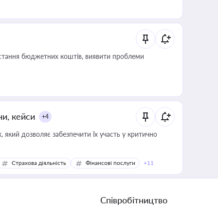
истання бюджетних коштів, виявити проблеми
ни, кейси
+4
 який дозволяє забезпечити їх участь у критично
Страхова діяльність
Фінансові послуги
+11
Співробітництво