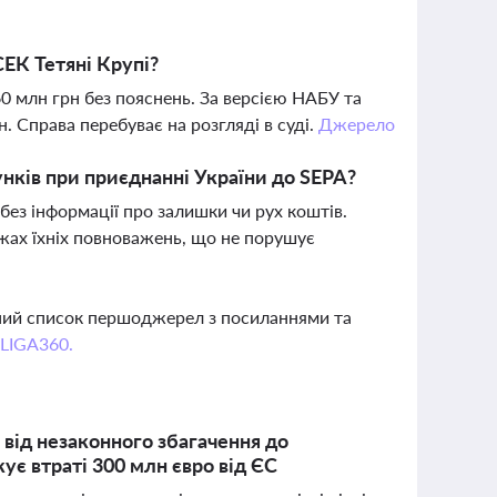
ЕК Тетяні Крупі?
60 млн грн без пояснень. За версією НАБУ та
 Справа перебуває на розгляді в суді.
Джерело
унків при приєднанні України до SEPA?
 без інформації про залишки чи рух коштів.
жах їхніх повноважень, що не порушує
вний список першоджерел з посиланнями та
 LIGA360.
від незаконного збагачення до
ує втраті 300 млн євро від ЄС