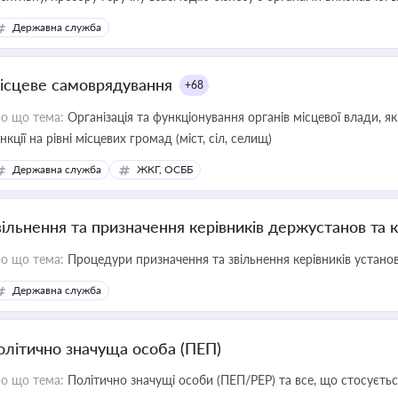
Державна служба
ісцеве самоврядування
+68
о що тема:
Організація та функціонування органів місцевої влади, я
нкції на рівні місцевих громад (міст, сіл, селищ)
Державна служба
ЖКГ, ОСББ
вільнення та призначення керівників держустанов та 
о що тема:
Процедури призначення та звільнення керівників устано
Державна служба
олітично значуща особа (ПЕП)
о що тема:
Політично значущі особи (ПЕП/PEP) та все, що стосується