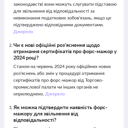
законодавстві вони можуть слугувати підставою
для звільнення від відповідальності за
невиконання податкових зобов'язань, якщо це
підтверджено відповідними документами.
Джерело
Чи є нові офіційні роз'яснення щодо
отримання сертифікатів про форс-мажор у
2024 році?
Станом на червень 2024 року офіційних нових
роз'яснень або змін у процедурі отримання
сертифікатів про форс-мажор від Торгово-
промислової палати чи інших органів не
оприлюднено.
Джерело
Як можна підтвердити наявність форс-
мажору для звільнення від
відповідальності?