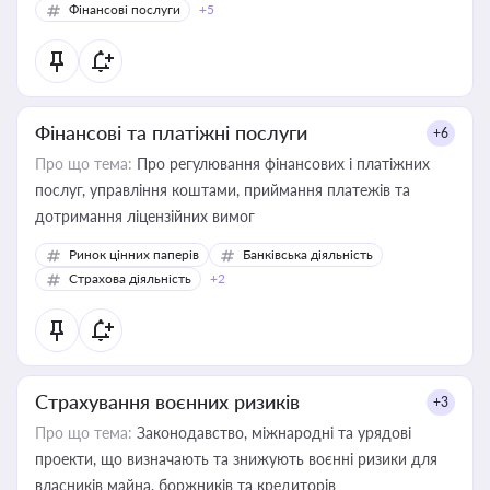
Фінансові послуги
+5
Фінансові та платіжні послуги
+6
Про що тема:
Про регулювання фінансових і платіжних
послуг, управління коштами, приймання платежів та
дотримання ліцензійних вимог
Ринок цінних паперів
Банківська діяльність
Страхова діяльність
+2
Страхування воєнних ризиків
+3
Про що тема:
Законодавство, міжнародні та урядові
проекти, що визначають та знижують воєнні ризики для
власників майна, боржників та кредиторів