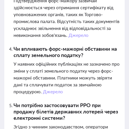
Підтвердження форс-мажору зазвичай
здійснюється через отримання сертифікату від
уповноважених органів, таких як Торгово-
промислова палата. Відсутність таких документів
ускладнює звільнення від відповідальності за
невиконання зобов'язань.
Джерело
Чи впливають форс-мажорні обставини на
сплату земельного податку?
У наявних офіційних публікаціях не зазначено про
зміни у сплаті земельного податку через форс-
мажорні обставини. Платники можуть звіряти
дані та сплачувати податок за звичайною
процедурою.
Джерело
Чи потрібно застосовувати РРО при
продажу білетів державних лотерей через
електронні системи?
Згідно з чинним законодавством, оператори