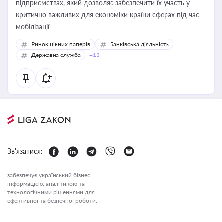
підприємствах, який дозволяє забезпечити їх участь у
критично важливих для економіки країни сферах під час
мобілізації
Ринок цінних паперів
Банківська діяльність
Державна служба
+13
Зв'язатися:
забезпечує український бізнес
інформацією, аналітикою та
технологічними рішеннями для
ефективної та безпечної роботи.