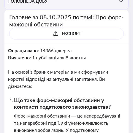
ГОЛОВНЕ ЗА ДОБУ
Головне за 08.10.2025 по темі: Про форс-
мажорні обставини
ЕКСПОРТ
Опрацьовано:
14366 джерел
Виявлено:
1 публікація за 8 жовтня
На основі зібраних матеріалів ми сформували
короткі відповіді на актуальні запитання. Ви
дізнаєтесь:
Що таке форс-мажорні обставини у
контексті податкового законодавства?
Форс-мажорні обставини — це непередбачувані
та непереборні події, які унеможливлюють
виконання зобов'язань. У податковому