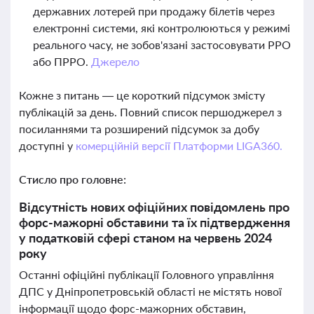
державних лотерей при продажу білетів через
електронні системи, які контролюються у режимі
реального часу, не зобов'язані застосовувати РРО
або ПРРО.
Джерело
Кожне з питань — це короткий підсумок змісту
публікацій за день. Повний список першоджерел з
посиланнями та розширений підсумок за добу
доступні у
комерційній версії Платформи LIGA360.
Стисло про головне:
Відсутність нових офіційних повідомлень про
форс-мажорні обставини та їх підтвердження
у податковій сфері станом на червень 2024
року
Останні офіційні публікації Головного управління
ДПС у Дніпропетровській області не містять нової
інформації щодо форс-мажорних обставин,