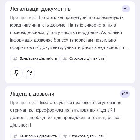
Легалізація документів
+1
Про що тема:
Нотаріальні процедури, що забезпечують
юридичну чинність документів та їх використання в
правовідносинах, у тому числі за кордоном. Актуальна
інформація дозволяє бізнесу та юристам правильно
оформлювати документи, уникати ризиків недійсності та
забезпечувати їх належне прийняття органами влади та
Банківська діяльність
Страхова діяльність
контрагентами
Ліцензії, дозволи
+19
Про що тема:
Тема стосується правового регулювання
отримання, переоформлення, анулювання ліцензій і
дозволів, необхідних для провадження господарської
діяльності
Банківська діяльність
Страхова діяльність