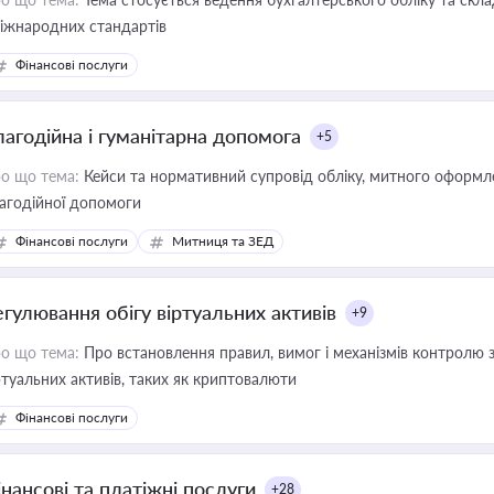
міжнародних стандартів
Фінансові послуги
лагодійна і гуманітарна допомога
+5
о що тема:
Кейси та нормативний супровід обліку, митного оформлен
агодійної допомоги
Фінансові послуги
Митниця та ЗЕД
егулювання обігу віртуальних активів
+9
о що тема:
Про встановлення правил, вимог і механізмів контролю 
ртуальних активів, таких як криптовалюти
Фінансові послуги
інансові та платіжні послуги
+28