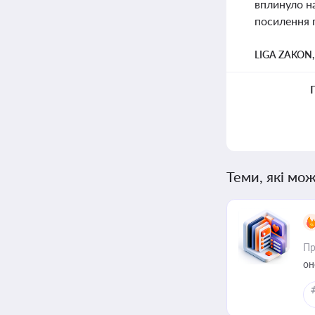
вплинуло на
посилення п
LIGA ZAKON
Теми, які мож
Пр
он