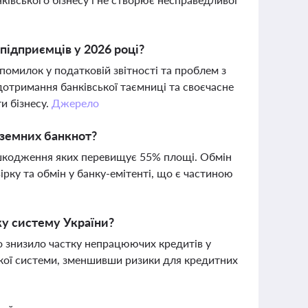
підприємців у 2026 році?
омилок у податковій звітності та проблем з
дотримання банківської таємниці та своєчасне
и бізнесу.
Джерело
земних банкнот?
ошкодження яких перевищує 55% площі. Обмін
рку та обмін у банку-емітенті, що є частиною
ку систему України?
о знизило частку непрацюючих кредитів у
вської системи, зменшивши ризики для кредитних