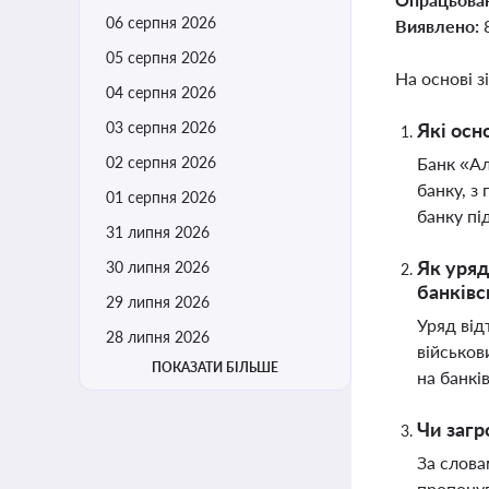
06 серпня 2026
Виявлено:
05 серпня 2026
На основі з
04 серпня 2026
03 серпня 2026
Які осн
02 серпня 2026
Банк «Ал
банку, з
01 серпня 2026
банку п
31 липня 2026
Як уряд
30 липня 2026
банківс
29 липня 2026
Уряд від
28 липня 2026
військов
ПОКАЗАТИ БІЛЬШЕ
на банкі
Чи загр
За слова
пропонув