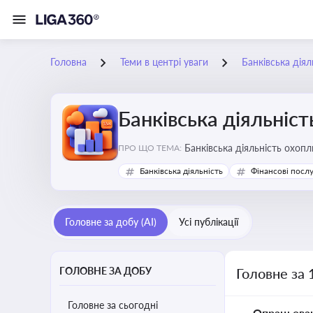
Головна
Теми в центрі уваги
Банківська діял
Банківська діяльніст
Банківська діяльність охопл
ПРО ЩО ТЕМА:
Банківська діяльність
Фінансові посл
Головне за добу (AI)
Усі публікації
ГОЛОВНЕ ЗА ДОБУ
Головне за 
Головне за сьогодні
Опрацьова