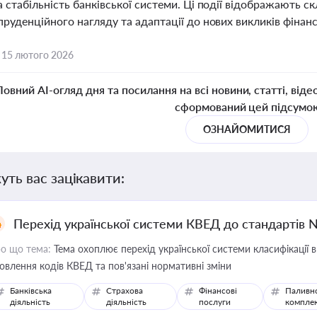
 стабільність банківської системи. Ці події відображають ск
руденційного нагляду та адаптації до нових викликів фінанс
,
15 лютого 2026
Повний AI-огляд дня та посилання на всі новини, статті, віде
сформований цей підсумо
ОЗНАЙОМИТИСЯ
уть вас зацікавити:
Перехід української системи КВЕД до стандартів 
о що тема:
Тема охоплює перехід української системи класифікації в
овлення кодів КВЕД та пов'язані нормативні зміни
Банківська
Страхова
Фінансові
Паливн
діяльність
діяльність
послуги
компле