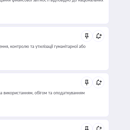
ня, контролю та утилізації гуманітарної або
за використанням, обігом та оподаткуванням