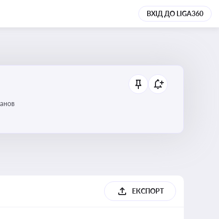
ВХІД ДО LIGA360
танов
ЕКСПОРТ